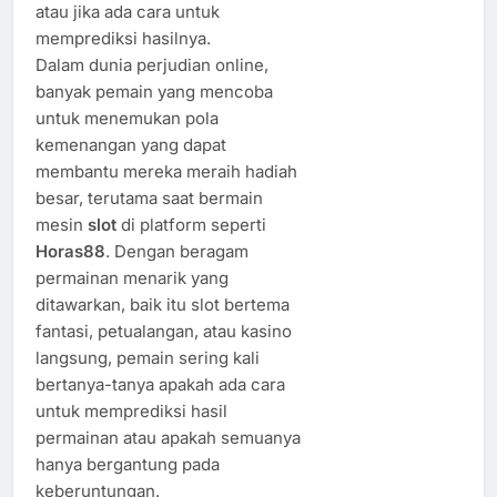
atau jika ada cara untuk
memprediksi hasilnya.
Dalam dunia perjudian online,
banyak pemain yang mencoba
untuk menemukan pola
kemenangan yang dapat
membantu mereka meraih hadiah
besar, terutama saat bermain
mesin
slot
di platform seperti
Horas88
. Dengan beragam
permainan menarik yang
ditawarkan, baik itu slot bertema
fantasi, petualangan, atau kasino
langsung, pemain sering kali
bertanya-tanya apakah ada cara
untuk memprediksi hasil
permainan atau apakah semuanya
hanya bergantung pada
keberuntungan.