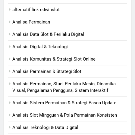
alternatif link edwinslot
Analisa Permainan
Analisis Data Slot & Perilaku Digital
Analisis Digital & Teknologi
Analisis Komunitas & Strategi Slot Online
Analisis Permainan & Strategi Slot
Analisis Permainan, Studi Perilaku Mesin, Dinamika
Visual, Pengalaman Pengguna, Sistem Interaktif
Analisis Sistem Permainan & Strategi Pasca-Update
Analisis Slot Mingguan & Pola Permainan Konsisten
Analisis Teknologi & Data Digital