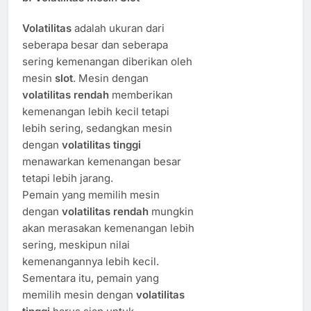
Volatilitas
adalah ukuran dari
seberapa besar dan seberapa
sering kemenangan diberikan oleh
mesin
slot
. Mesin dengan
volatilitas rendah
memberikan
kemenangan lebih kecil tetapi
lebih sering, sedangkan mesin
dengan
volatilitas tinggi
menawarkan kemenangan besar
tetapi lebih jarang.
Pemain yang memilih mesin
dengan
volatilitas rendah
mungkin
akan merasakan kemenangan lebih
sering, meskipun nilai
kemenangannya lebih kecil.
Sementara itu, pemain yang
memilih mesin dengan
volatilitas