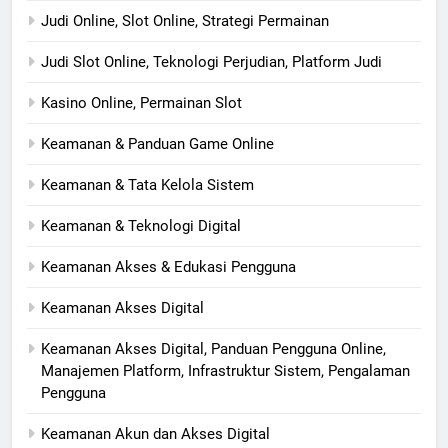
Judi Online, Slot Online, Strategi Permainan
Judi Slot Online, Teknologi Perjudian, Platform Judi
Kasino Online, Permainan Slot
Keamanan & Panduan Game Online
Keamanan & Tata Kelola Sistem
Keamanan & Teknologi Digital
Keamanan Akses & Edukasi Pengguna
Keamanan Akses Digital
Keamanan Akses Digital, Panduan Pengguna Online,
Manajemen Platform, Infrastruktur Sistem, Pengalaman
Pengguna
Keamanan Akun dan Akses Digital