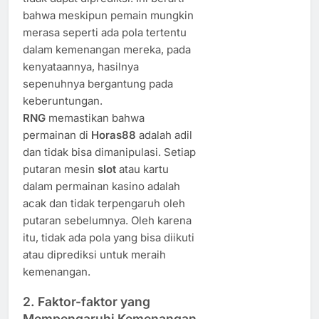
bahwa meskipun pemain mungkin
merasa seperti ada pola tertentu
dalam kemenangan mereka, pada
kenyataannya, hasilnya
sepenuhnya bergantung pada
keberuntungan.
RNG
memastikan bahwa
permainan di
Horas88
adalah adil
dan tidak bisa dimanipulasi. Setiap
putaran mesin
slot
atau kartu
dalam permainan kasino adalah
acak dan tidak terpengaruh oleh
putaran sebelumnya. Oleh karena
itu, tidak ada pola yang bisa diikuti
atau diprediksi untuk meraih
kemenangan.
2.
Faktor-faktor yang
Mempengaruhi Kemenangan