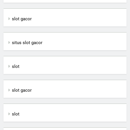
slot gacor
situs slot gacor
slot
slot gacor
slot