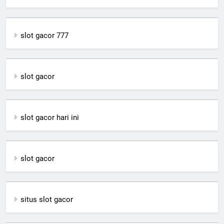
slot gacor 777
slot gacor
slot gacor hari ini
slot gacor
situs slot gacor