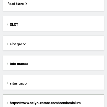
Read More
SLOT
slot gacor
toto macau
situs gacor
https://www.seiyo-estate.com/condominium