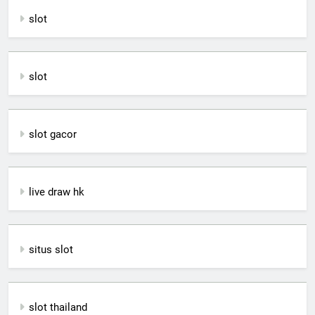
slot
slot
slot gacor
live draw hk
situs slot
slot thailand