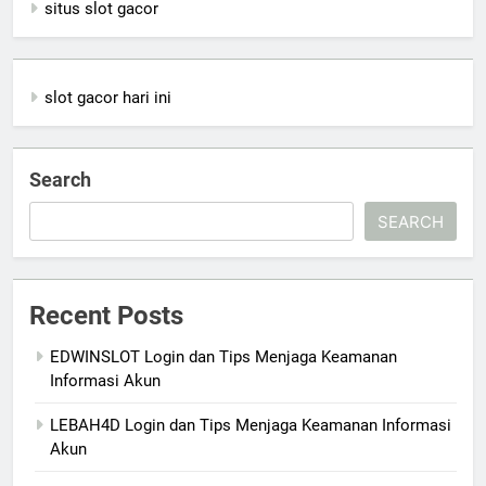
situs slot gacor
slot gacor hari ini
Search
SEARCH
Recent Posts
EDWINSLOT Login dan Tips Menjaga Keamanan
Informasi Akun
LEBAH4D Login dan Tips Menjaga Keamanan Informasi
Akun