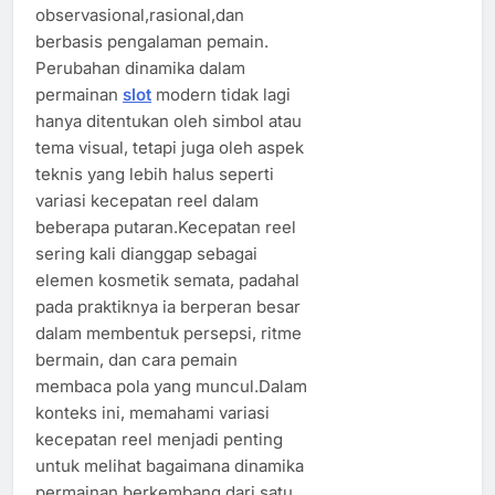
observasional,rasional,dan
berbasis pengalaman pemain.
Perubahan dinamika dalam
permainan
slot
modern tidak lagi
hanya ditentukan oleh simbol atau
tema visual, tetapi juga oleh aspek
teknis yang lebih halus seperti
variasi kecepatan reel dalam
beberapa putaran.Kecepatan reel
sering kali dianggap sebagai
elemen kosmetik semata, padahal
pada praktiknya ia berperan besar
dalam membentuk persepsi, ritme
bermain, dan cara pemain
membaca pola yang muncul.Dalam
konteks ini, memahami variasi
kecepatan reel menjadi penting
untuk melihat bagaimana dinamika
permainan berkembang dari satu