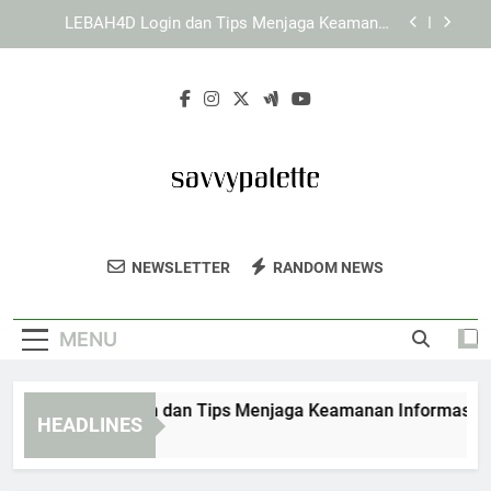
Skip
Login KAYA787 dan Tips Menjaga Keamanan
to
Akun
content
Cara Menjaga Keamanan Perangkat sebelum
Membuka KAYA787 Login
EDWINSLOT Login dan Tips Menjaga Keamanan
Informasi Akun
LEBAH4D Login dan Tips Menjaga Keamanan
Informasi Akun
Login KAYA787 dan Tips Menjaga Keamanan
Akun
Savvy Palette
Inspirasi Desain Kreatif Dan Tips Dekorasi
Cara Menjaga Keamanan Perangkat sebelum
NEWSLETTER
RANDOM NEWS
Membuka KAYA787 Login
Rumah Dari Savvy Palette. Solusi Untuk
Rumah Impian Anda.
MENU
DWINSLOT Login dan Tips Menjaga Keamanan Informasi Akun
HEADLINES
Weeks Ago