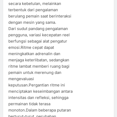
secara kebetulan, melainkan
terbentuk dari pengalaman
berulang pemain saat berinteraksi
dengan mesin yang sama.
Dari sudut pandang pengalaman
pengguna, variasi kecepatan reel
berfungsi sebagai alat pengatur
emosi.Ritme cepat dapat
meningkatkan adrenalin dan
menjaga keterlibatan, sedangkan
ritme lambat memberi ruang bagi
pemain untuk merenung dan
mengevaluasi
keputusan.Pergantian ritme ini
menciptakan keseimbangan antara
intensitas dan refleksi, sehingga
permainan tidak terasa
monoton.Dalam beberapa putaran
berturut-turut, perubahan