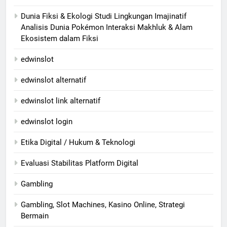
Dunia Fiksi & Ekologi Studi Lingkungan Imajinatif
Analisis Dunia Pokémon Interaksi Makhluk & Alam
Ekosistem dalam Fiksi
edwinslot
edwinslot alternatif
edwinslot link alternatif
edwinslot login
Etika Digital / Hukum & Teknologi
Evaluasi Stabilitas Platform Digital
Gambling
Gambling, Slot Machines, Kasino Online, Strategi
Bermain