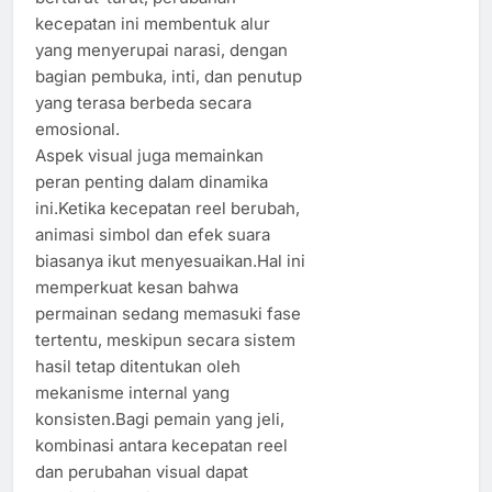
kecepatan ini membentuk alur
yang menyerupai narasi, dengan
bagian pembuka, inti, dan penutup
yang terasa berbeda secara
emosional.
Aspek visual juga memainkan
peran penting dalam dinamika
ini.Ketika kecepatan reel berubah,
animasi simbol dan efek suara
biasanya ikut menyesuaikan.Hal ini
memperkuat kesan bahwa
permainan sedang memasuki fase
tertentu, meskipun secara sistem
hasil tetap ditentukan oleh
mekanisme internal yang
konsisten.Bagi pemain yang jeli,
kombinasi antara kecepatan reel
dan perubahan visual dapat