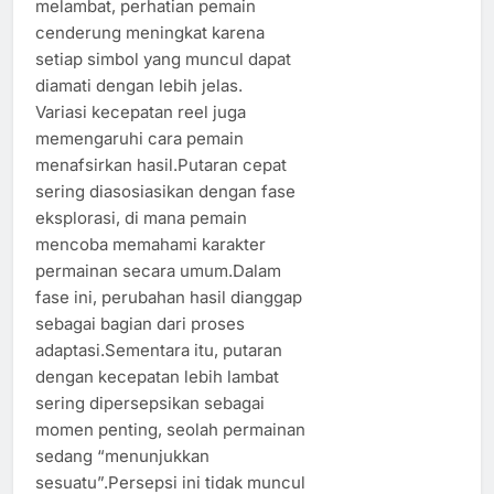
melambat, perhatian pemain
cenderung meningkat karena
setiap simbol yang muncul dapat
diamati dengan lebih jelas.
Variasi kecepatan reel juga
memengaruhi cara pemain
menafsirkan hasil.Putaran cepat
sering diasosiasikan dengan fase
eksplorasi, di mana pemain
mencoba memahami karakter
permainan secara umum.Dalam
fase ini, perubahan hasil dianggap
sebagai bagian dari proses
adaptasi.Sementara itu, putaran
dengan kecepatan lebih lambat
sering dipersepsikan sebagai
momen penting, seolah permainan
sedang “menunjukkan
sesuatu”.Persepsi ini tidak muncul