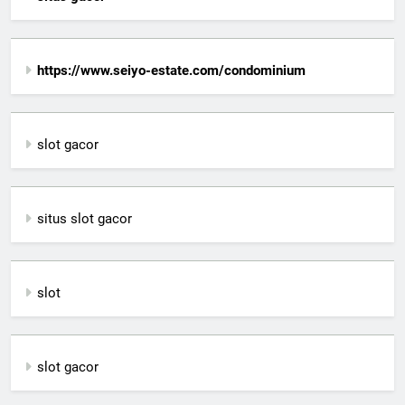
https://www.seiyo-estate.com/condominium
slot gacor
situs slot gacor
slot
slot gacor