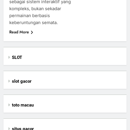
sebagai sistem interaktif yang
kompleks, bukan sekadar
permainan berbasis
keberuntungan semata.
Read More
SLOT
slot gacor
toto macau
situs gacor