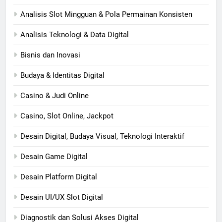
Analisis Slot Mingguan & Pola Permainan Konsisten
Analisis Teknologi & Data Digital
Bisnis dan Inovasi
Budaya & Identitas Digital
Casino & Judi Online
Casino, Slot Online, Jackpot
Desain Digital, Budaya Visual, Teknologi Interaktif
Desain Game Digital
Desain Platform Digital
Desain UI/UX Slot Digital
Diagnostik dan Solusi Akses Digital