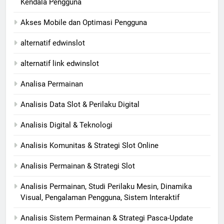
Kendala Pengguna
Akses Mobile dan Optimasi Pengguna
alternatif edwinslot
alternatif link edwinslot
Analisa Permainan
Analisis Data Slot & Perilaku Digital
Analisis Digital & Teknologi
Analisis Komunitas & Strategi Slot Online
Analisis Permainan & Strategi Slot
Analisis Permainan, Studi Perilaku Mesin, Dinamika
Visual, Pengalaman Pengguna, Sistem Interaktif
Analisis Sistem Permainan & Strategi Pasca-Update