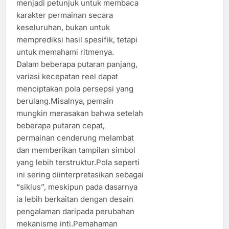
menjadi petunjuk untuk membaca
karakter permainan secara
keseluruhan, bukan untuk
memprediksi hasil spesifik, tetapi
untuk memahami ritmenya.
Dalam beberapa putaran panjang,
variasi kecepatan reel dapat
menciptakan pola persepsi yang
berulang.Misalnya, pemain
mungkin merasakan bahwa setelah
beberapa putaran cepat,
permainan cenderung melambat
dan memberikan tampilan simbol
yang lebih terstruktur.Pola seperti
ini sering diinterpretasikan sebagai
“siklus”, meskipun pada dasarnya
ia lebih berkaitan dengan desain
pengalaman daripada perubahan
mekanisme inti.Pemahaman