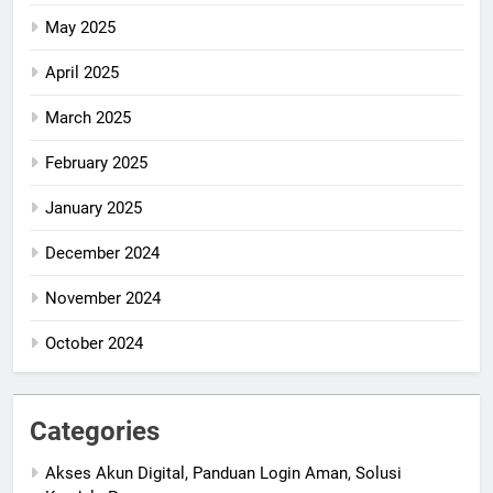
May 2025
April 2025
March 2025
February 2025
January 2025
December 2024
November 2024
October 2024
Categories
Akses Akun Digital, Panduan Login Aman, Solusi