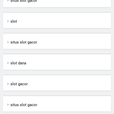
situs slot gacor
slot
situs slot gacor
slot dana
slot gacor
situs slot gacor