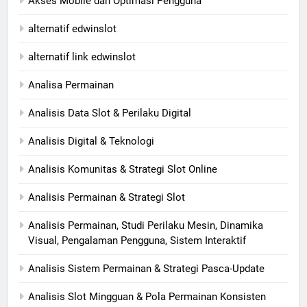
Akses Mobile dan Optimasi Pengguna
alternatif edwinslot
alternatif link edwinslot
Analisa Permainan
Analisis Data Slot & Perilaku Digital
Analisis Digital & Teknologi
Analisis Komunitas & Strategi Slot Online
Analisis Permainan & Strategi Slot
Analisis Permainan, Studi Perilaku Mesin, Dinamika
Visual, Pengalaman Pengguna, Sistem Interaktif
Analisis Sistem Permainan & Strategi Pasca-Update
Analisis Slot Mingguan & Pola Permainan Konsisten