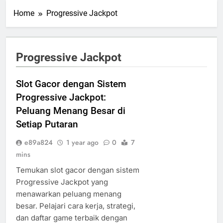
Home
Progressive Jackpot
Progressive Jackpot
Slot Gacor dengan Sistem
Progressive Jackpot:
Peluang Menang Besar di
Setiap Putaran
e89a824
1 year ago
0
7
mins
Temukan slot gacor dengan sistem
Progressive Jackpot yang
menawarkan peluang menang
besar. Pelajari cara kerja, strategi,
dan daftar game terbaik dengan