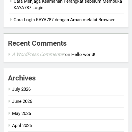
Cara Menjaga Keamanan Perangkat sebelum Membuka
KAYA787 Login
Cara Login KAYA787 dengan Aman melalui Browser
Recent Comments
A WordPress Commenter
on
Hello world!
Archives
July 2026
June 2026
May 2026
April 2026