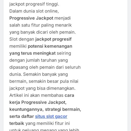
jackpot progresif tinggi.
Dalam dunia slot online,
Progressive Jackpot
menjadi
salah satu fitur paling menarik
yang banyak dicari oleh pemain.
Slot dengan
jackpot progresif
memiliki
potensi kemenangan
yang terus meningkat
seiring
dengan jumlah taruhan yang
dipasang oleh pemain dari seluruh
dunia. Semakin banyak yang
bermain, semakin besar pula nilai
jackpot yang bisa dimenangkan.
Artikel ini akan membahas
cara
kerja Progressive Jackpot,
keuntungannya, strategi bermain,
serta daftar
situs slot gacor
terbaik
yang memiliki fitur ini
untuk peluang menang yang lebih