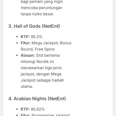
bagi pemain yang ingin
mencoba peruntungan
tanpa risiko besar.
3. Hall of Gods (NetEnt)
RTP:
95.3%
Fitur:
Mega Jackpot, Bonus
Round, Free Spins
Alasan:
Slot bertema
mitologi Nordik ini
menawarkan tiga jenis
jackpot, dengan Mega
Jackpot sebagai hadiah
utama.
4. Arabian Nights (NetEnt)
RTP:
95.62%
Fitur:
Progressive Jackpot,