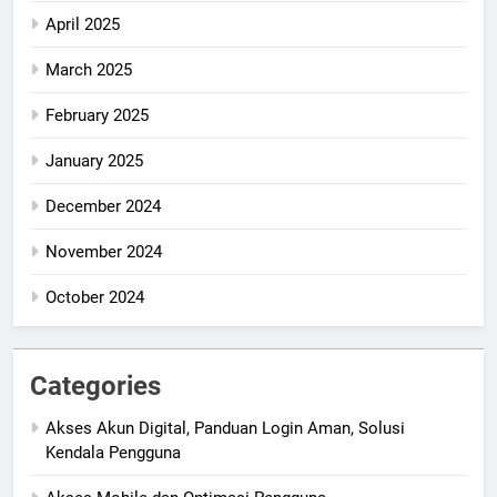
April 2025
March 2025
February 2025
January 2025
December 2024
November 2024
October 2024
Categories
Akses Akun Digital, Panduan Login Aman, Solusi
Kendala Pengguna