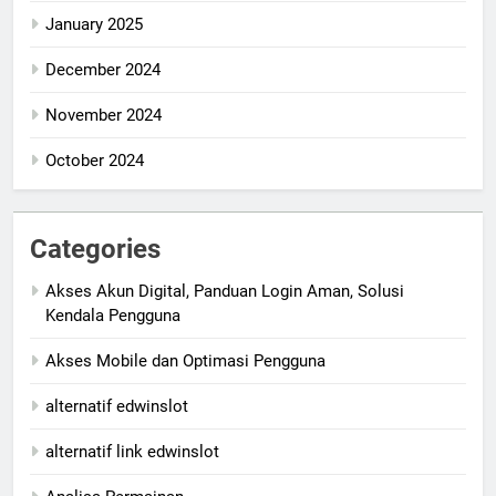
January 2025
December 2024
November 2024
October 2024
Categories
Akses Akun Digital, Panduan Login Aman, Solusi
Kendala Pengguna
Akses Mobile dan Optimasi Pengguna
alternatif edwinslot
alternatif link edwinslot