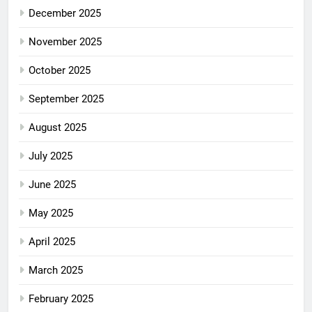
December 2025
November 2025
October 2025
September 2025
August 2025
July 2025
June 2025
May 2025
April 2025
March 2025
February 2025