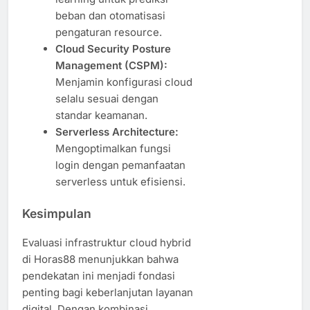
beban dan otomatisasi
pengaturan resource.
Cloud Security Posture
Management (CSPM):
Menjamin konfigurasi cloud
selalu sesuai dengan
standar keamanan.
Serverless Architecture:
Mengoptimalkan fungsi
login dengan pemanfaatan
serverless untuk efisiensi.
Kesimpulan
Evaluasi infrastruktur cloud hybrid
di Horas88 menunjukkan bahwa
pendekatan ini menjadi fondasi
penting bagi keberlanjutan layanan
digital. Dengan kombinasi