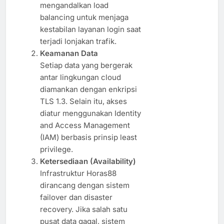
mengandalkan load
balancing untuk menjaga
kestabilan layanan login saat
terjadi lonjakan trafik.
Keamanan Data
Setiap data yang bergerak
antar lingkungan cloud
diamankan dengan enkripsi
TLS 1.3. Selain itu, akses
diatur menggunakan Identity
and Access Management
(IAM) berbasis prinsip least
privilege.
Ketersediaan (Availability)
Infrastruktur Horas88
dirancang dengan sistem
failover dan disaster
recovery. Jika salah satu
pusat data gagal, sistem