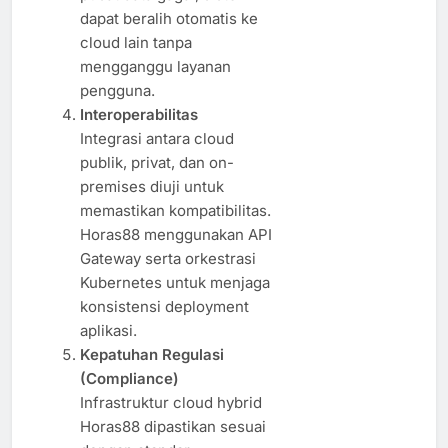
dapat beralih otomatis ke
cloud lain tanpa
mengganggu layanan
pengguna.
Interoperabilitas
Integrasi antara cloud
publik, privat, dan on-
premises diuji untuk
memastikan kompatibilitas.
Horas88 menggunakan API
Gateway serta orkestrasi
Kubernetes untuk menjaga
konsistensi deployment
aplikasi.
Kepatuhan Regulasi
(Compliance)
Infrastruktur cloud hybrid
Horas88 dipastikan sesuai