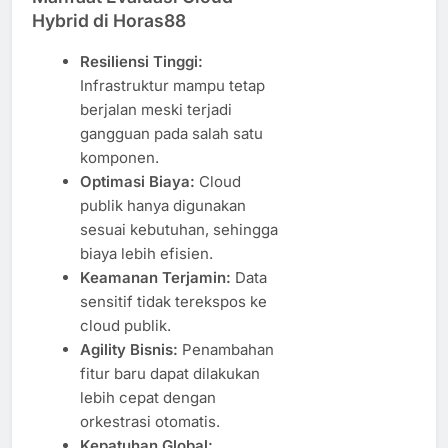
Hybrid di Horas88
Resiliensi Tinggi:
Infrastruktur mampu tetap
berjalan meski terjadi
gangguan pada salah satu
komponen.
Optimasi Biaya:
Cloud
publik hanya digunakan
sesuai kebutuhan, sehingga
biaya lebih efisien.
Keamanan Terjamin:
Data
sensitif tidak terekspos ke
cloud publik.
Agility Bisnis:
Penambahan
fitur baru dapat dilakukan
lebih cepat dengan
orkestrasi otomatis.
Kepatuhan Global: