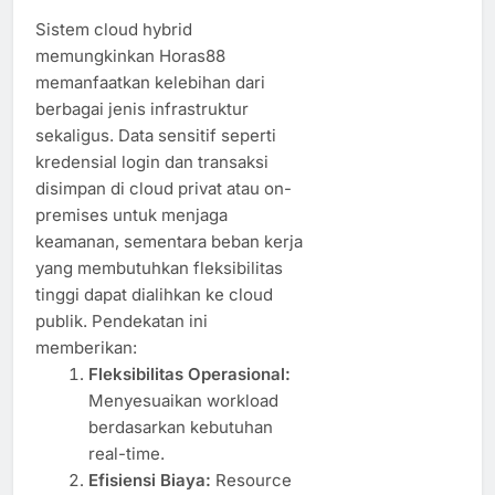
Sistem cloud hybrid
memungkinkan Horas88
memanfaatkan kelebihan dari
berbagai jenis infrastruktur
sekaligus. Data sensitif seperti
kredensial login dan transaksi
disimpan di cloud privat atau on-
premises untuk menjaga
keamanan, sementara beban kerja
yang membutuhkan fleksibilitas
tinggi dapat dialihkan ke cloud
publik. Pendekatan ini
memberikan:
Fleksibilitas Operasional:
Menyesuaikan workload
berdasarkan kebutuhan
real-time.
Efisiensi Biaya:
Resource