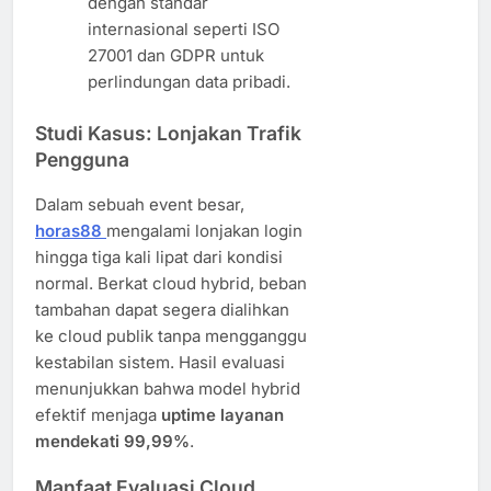
dengan standar
internasional seperti ISO
27001 dan GDPR untuk
perlindungan data pribadi.
Studi Kasus: Lonjakan Trafik
Pengguna
Dalam sebuah event besar,
horas88
mengalami lonjakan login
hingga tiga kali lipat dari kondisi
normal. Berkat cloud hybrid, beban
tambahan dapat segera dialihkan
ke cloud publik tanpa mengganggu
kestabilan sistem. Hasil evaluasi
menunjukkan bahwa model hybrid
efektif menjaga
uptime layanan
mendekati 99,99%
.
Manfaat Evaluasi Cloud