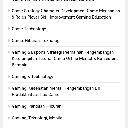
Game Strategy Character Development Game Mechanics
& Roles Player Skill Improvement Gaming Education
Game Technology
Game, Hiburan, Teknologi
Gaming & Esports Strategi Permainan Pengembangan
Keterampilan Tutorial Game Online Mental & Konsistensi
Bermain
Gaming & Technology
Gaming, Kesehatan Mental, Pengembangan Diri,
Produktivitas, Tips Game
Gaming, Panduan, Hiburan
Gaming, Teknologi, Mobile