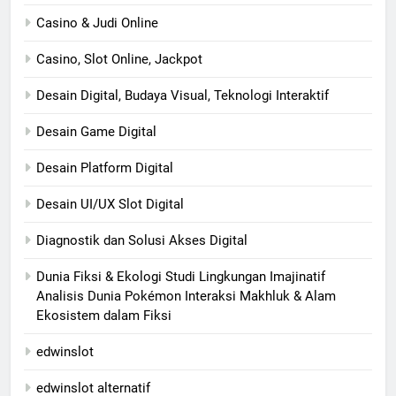
Casino & Judi Online
Casino, Slot Online, Jackpot
Desain Digital, Budaya Visual, Teknologi Interaktif
Desain Game Digital
Desain Platform Digital
Desain UI/UX Slot Digital
Diagnostik dan Solusi Akses Digital
Dunia Fiksi & Ekologi Studi Lingkungan Imajinatif
Analisis Dunia Pokémon Interaksi Makhluk & Alam
Ekosistem dalam Fiksi
edwinslot
edwinslot alternatif