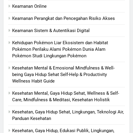
Keamanan Online
Keamanan Perangkat dan Pencegahan Risiko Akses
Keamanan Sistem & Autentikasi Digital
Kehidupan Pokémon Liar Ekosistem dan Habitat
Pokémon Perilaku Alami Pokémon Dunia Alam
Pokémon Studi Lingkungan Pokémon
Kesehatan Mental & Emosional Mindfulness & Well-
being Gaya Hidup Sehat Self-Help & Productivity
Wellness Habit Guide
Kesehatan Mental, Gaya Hidup Sehat, Wellness & Self-
Care, Mindfulness & Meditasi, Kesehatan Holistik
Kesehatan, Gaya Hidup Sehat, Lingkungan, Teknologi Air,
Panduan Kesehatan
Kesehatan, Gaya Hidup, Edukasi Publik, Lingkungan,