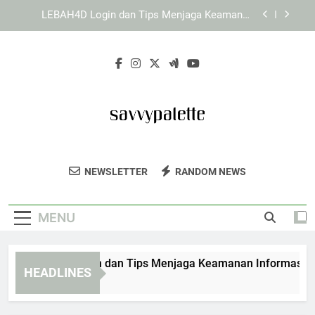
Skip
Login KAYA787 dan Tips Menjaga Keamanan
to
Akun
content
Cara Menjaga Keamanan Perangkat sebelum
Membuka KAYA787 Login
EDWINSLOT Login dan Tips Menjaga Keamanan
Informasi Akun
LEBAH4D Login dan Tips Menjaga Keamanan
Informasi Akun
Login KAYA787 dan Tips Menjaga Keamanan
Akun
Savvy Palette
Inspirasi Desain Kreatif Dan Tips Dekorasi
Cara Menjaga Keamanan Perangkat sebelum
NEWSLETTER
RANDOM NEWS
Membuka KAYA787 Login
Rumah Dari Savvy Palette. Solusi Untuk
Rumah Impian Anda.
MENU
WINSLOT Login dan Tips Menjaga Keamanan Informasi Akun
HEADLINES
Weeks Ago