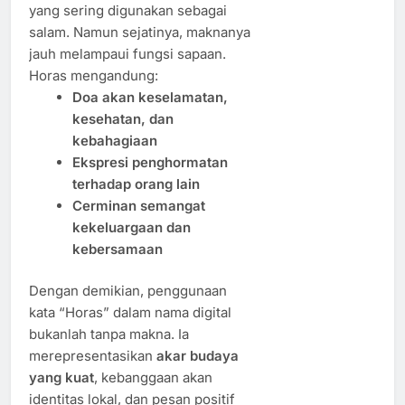
yang sering digunakan sebagai
salam. Namun sejatinya, maknanya
jauh melampaui fungsi sapaan.
Horas mengandung:
Doa akan keselamatan,
kesehatan, dan
kebahagiaan
Ekspresi penghormatan
terhadap orang lain
Cerminan semangat
kekeluargaan dan
kebersamaan
Dengan demikian, penggunaan
kata “Horas” dalam nama digital
bukanlah tanpa makna. Ia
merepresentasikan
akar budaya
yang kuat
, kebanggaan akan
identitas lokal, dan pesan positif