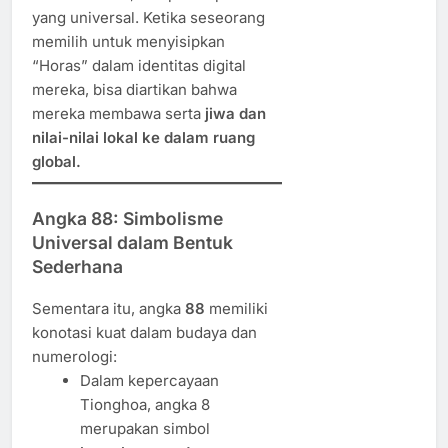
yang universal. Ketika seseorang
memilih untuk menyisipkan
“Horas” dalam identitas digital
mereka, bisa diartikan bahwa
mereka membawa serta
jiwa dan
nilai-nilai lokal ke dalam ruang
global.
Angka 88: Simbolisme
Universal dalam Bentuk
Sederhana
Sementara itu, angka
88
memiliki
konotasi kuat dalam budaya dan
numerologi:
Dalam kepercayaan
Tionghoa, angka 8
merupakan simbol