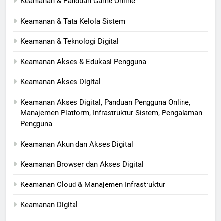
Keamanan & Panduan Game Online
Keamanan & Tata Kelola Sistem
Keamanan & Teknologi Digital
Keamanan Akses & Edukasi Pengguna
Keamanan Akses Digital
Keamanan Akses Digital, Panduan Pengguna Online,
Manajemen Platform, Infrastruktur Sistem, Pengalaman
Pengguna
Keamanan Akun dan Akses Digital
Keamanan Browser dan Akses Digital
Keamanan Cloud & Manajemen Infrastruktur
Keamanan Digital