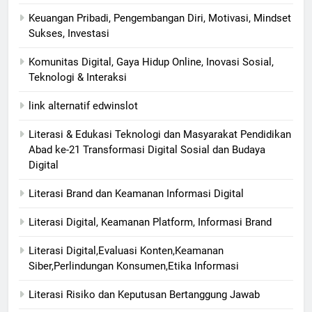
Keuangan Pribadi, Pengembangan Diri, Motivasi, Mindset
Sukses, Investasi
Komunitas Digital, Gaya Hidup Online, Inovasi Sosial,
Teknologi & Interaksi
link alternatif edwinslot
Literasi & Edukasi Teknologi dan Masyarakat Pendidikan
Abad ke-21 Transformasi Digital Sosial dan Budaya
Digital
Literasi Brand dan Keamanan Informasi Digital
Literasi Digital, Keamanan Platform, Informasi Brand
Literasi Digital,Evaluasi Konten,Keamanan
Siber,Perlindungan Konsumen,Etika Informasi
Literasi Risiko dan Keputusan Bertanggung Jawab