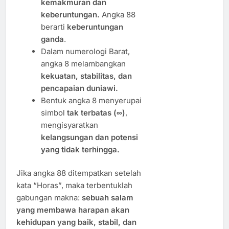
kemakmuran dan
keberuntungan.
Angka 88
berarti
keberuntungan
ganda
.
Dalam numerologi Barat,
angka 8 melambangkan
kekuatan, stabilitas, dan
pencapaian duniawi.
Bentuk angka 8 menyerupai
simbol
tak terbatas (∞)
,
mengisyaratkan
kelangsungan dan potensi
yang tidak terhingga.
Jika angka 88 ditempatkan setelah
kata “Horas”, maka terbentuklah
gabungan makna:
sebuah salam
yang membawa harapan akan
kehidupan yang baik, stabil, dan