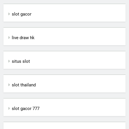
slot gacor
live draw hk
situs slot
slot thailand
slot gacor 777