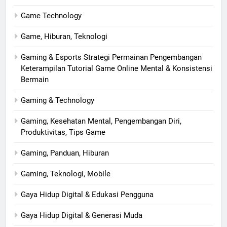
Game Technology
Game, Hiburan, Teknologi
Gaming & Esports Strategi Permainan Pengembangan
Keterampilan Tutorial Game Online Mental & Konsistensi
Bermain
Gaming & Technology
Gaming, Kesehatan Mental, Pengembangan Diri,
Produktivitas, Tips Game
Gaming, Panduan, Hiburan
Gaming, Teknologi, Mobile
Gaya Hidup Digital & Edukasi Pengguna
Gaya Hidup Digital & Generasi Muda