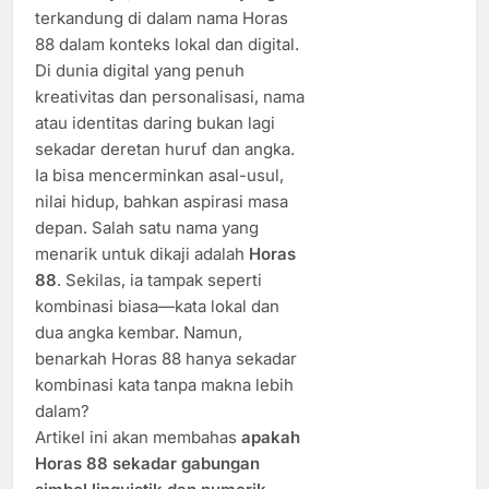
terkandung di dalam nama Horas
88 dalam konteks lokal dan digital.
Di dunia digital yang penuh
kreativitas dan personalisasi, nama
atau identitas daring bukan lagi
sekadar deretan huruf dan angka.
Ia bisa mencerminkan asal-usul,
nilai hidup, bahkan aspirasi masa
depan. Salah satu nama yang
menarik untuk dikaji adalah
Horas
88
. Sekilas, ia tampak seperti
kombinasi biasa—kata lokal dan
dua angka kembar. Namun,
benarkah Horas 88 hanya sekadar
kombinasi kata tanpa makna lebih
dalam?
Artikel ini akan membahas
apakah
Horas 88 sekadar gabungan