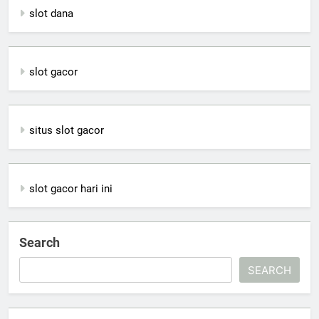
slot dana
slot gacor
situs slot gacor
slot gacor hari ini
Search
SEARCH