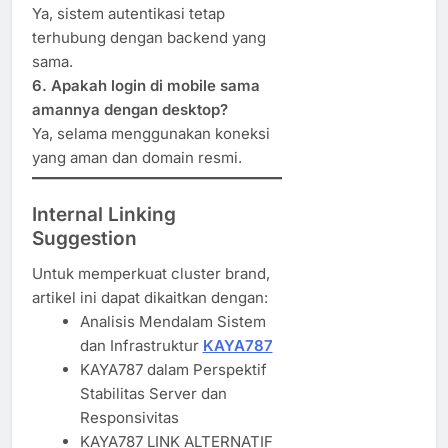
Ya, sistem autentikasi tetap
terhubung dengan backend yang
sama.
6. Apakah login di mobile sama
amannya dengan desktop?
Ya, selama menggunakan koneksi
yang aman dan domain resmi.
Internal Linking
Suggestion
Untuk memperkuat cluster brand,
artikel ini dapat dikaitkan dengan:
Analisis Mendalam Sistem
dan Infrastruktur
KAYA787
KAYA787 dalam Perspektif
Stabilitas Server dan
Responsivitas
KAYA787 LINK ALTERNATIF