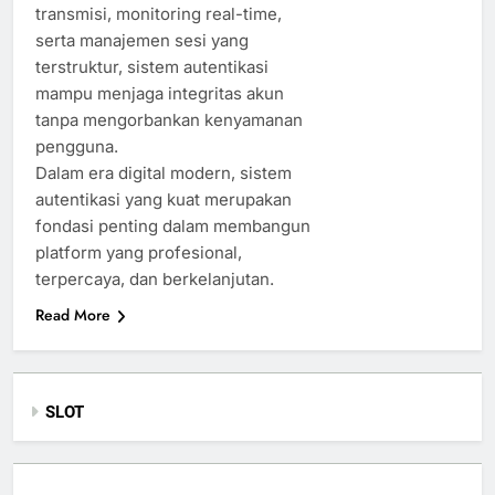
transmisi, monitoring real-time,
serta manajemen sesi yang
terstruktur, sistem autentikasi
mampu menjaga integritas akun
tanpa mengorbankan kenyamanan
pengguna.
Dalam era digital modern, sistem
autentikasi yang kuat merupakan
fondasi penting dalam membangun
platform yang profesional,
terpercaya, dan berkelanjutan.
Read More
SLOT