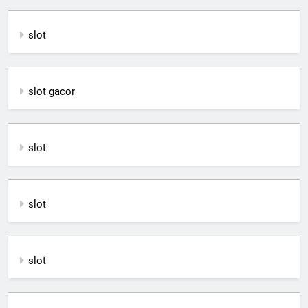
slot
slot gacor
slot
slot
slot