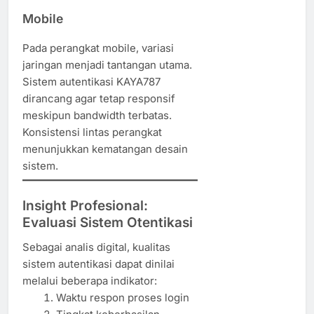
Mobile
Pada perangkat mobile, variasi
jaringan menjadi tantangan utama.
Sistem autentikasi KAYA787
dirancang agar tetap responsif
meskipun bandwidth terbatas.
Konsistensi lintas perangkat
menunjukkan kematangan desain
sistem.
Insight Profesional:
Evaluasi Sistem Otentikasi
Sebagai analis digital, kualitas
sistem autentikasi dapat dinilai
melalui beberapa indikator:
Waktu respon proses login