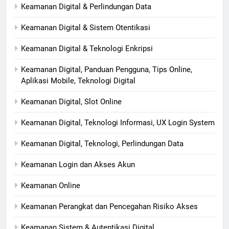
Keamanan Digital & Perlindungan Data
Keamanan Digital & Sistem Otentikasi
Keamanan Digital & Teknologi Enkripsi
Keamanan Digital, Panduan Pengguna, Tips Online,
Aplikasi Mobile, Teknologi Digital
Keamanan Digital, Slot Online
Keamanan Digital, Teknologi Informasi, UX Login System
Keamanan Digital, Teknologi, Perlindungan Data
Keamanan Login dan Akses Akun
Keamanan Online
Keamanan Perangkat dan Pencegahan Risiko Akses
Keamanan Sistem & Autentikasi Digital