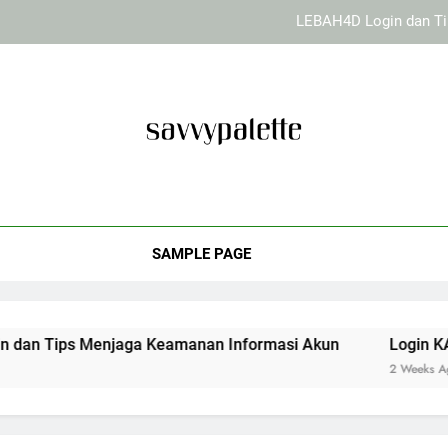
LEBAH4D Login dan Ti
Login KAYA
Cara Menjaga Keamanan Perang
EDWINSLOT Login dan Ti
vy Palette
LEBAH4D Login dan Ti
Desain Kreatif Dan Tips Dekorasi Rumah Dari Savvy Palette. So
Login KAYA
SAMPLE PAGE
Cara Menjaga Keamanan Perang
 Menjaga Keamanan Informasi Akun
Login KAYA787 dan
2 Weeks Ago