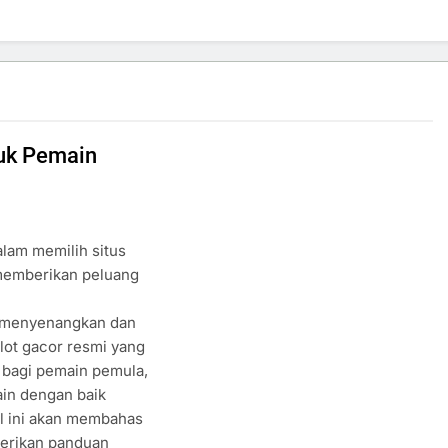
tuk Pemain
lam memilih situs
 memberikan peluang
g menyenangkan dan
lot gacor resmi yang
bagi pemain pemula,
in dengan baik
el ini akan membahas
berikan panduan