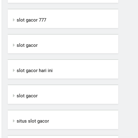
slot gacor 777
slot gacor
slot gacor hari ini
slot gacor
situs slot gacor