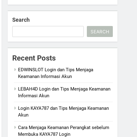
Search
SEARCH
Recent Posts
EDWINSLOT Login dan Tips Menjaga
Keamanan Informasi Akun
LEBAH4D Login dan Tips Menjaga Keamanan
Informasi Akun
Login KAYA787 dan Tips Menjaga Keamanan
Akun
Cara Menjaga Keamanan Perangkat sebelum
Membuka KAYA787 Login