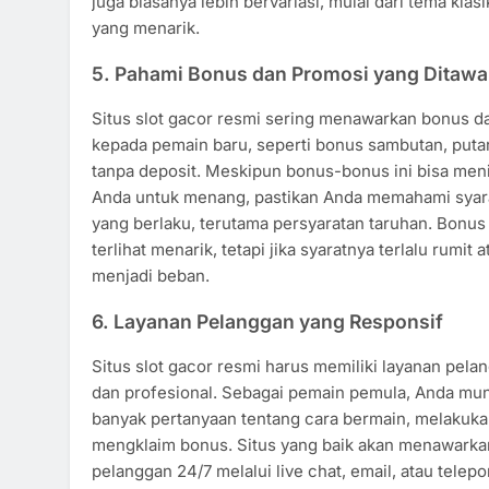
juga biasanya lebih bervariasi, mulai dari tema klas
yang menarik.
5.
Pahami Bonus dan Promosi yang Ditawa
Situs slot gacor resmi sering menawarkan bonus d
kepada pemain baru, seperti bonus sambutan, putar
tanpa deposit. Meskipun bonus-bonus ini bisa men
Anda untuk menang, pastikan Anda memahami syar
yang berlaku, terutama persyaratan taruhan. Bonu
terlihat menarik, tetapi jika syaratnya terlalu rumit at
menjadi beban.
6.
Layanan Pelanggan yang Responsif
Situs slot gacor resmi harus memiliki layanan pela
dan profesional. Sebagai pemain pemula, Anda mun
banyak pertanyaan tentang cara bermain, melakukan
mengklaim bonus. Situs yang baik akan menawark
pelanggan 24/7 melalui live chat, email, atau telep