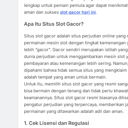
lengkap untuk pemain pemula agar dapat menikmat
aman dan sukses
slot gacor hari ini
.
Apa Itu Situs Slot Gacor?
Situs slot gacor adalah situs perjudian online yan
permainan mesin slot dengan tingkat kemenangan ya
lebih “gacor”. Gacor sendiri merupakan istilah yan
dunia perjudian untuk menggambarkan mesin slot
pembayaran atau kemenangan lebih sering. Namun,
dipahami bahwa tidak semua situs yang mengklaim 
adalah tempat yang aman untuk bermain.
Untuk itu, memilih situs slot gacor yang resmi san
bisa bermain dengan tenang dan tidak perlu khawat
keamanannya. Situs slot gacor resmi biasanya dili
pengatur perjudian yang terpercaya, memberikan 
permainan yang ditawarkan adalah adil dan aman.
1.
Cek Lisensi dan Regulasi