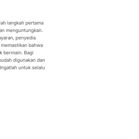
alah langkah pertama
dan menguntungkan.
ayaran, penyedia
t memastikan bahwa
uk bermain. Bagi
 mudah digunakan dan
ngatlah untuk selalu