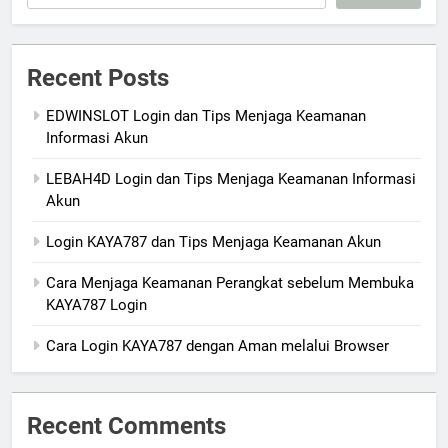
Recent Posts
EDWINSLOT Login dan Tips Menjaga Keamanan
Informasi Akun
LEBAH4D Login dan Tips Menjaga Keamanan Informasi
Akun
Login KAYA787 dan Tips Menjaga Keamanan Akun
Cara Menjaga Keamanan Perangkat sebelum Membuka
KAYA787 Login
Cara Login KAYA787 dengan Aman melalui Browser
Recent Comments