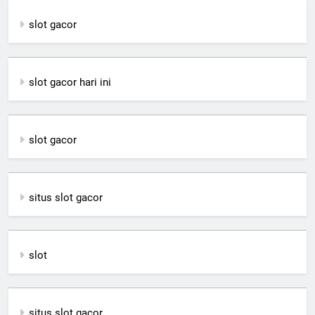
slot gacor
slot gacor hari ini
slot gacor
situs slot gacor
slot
situs slot gacor