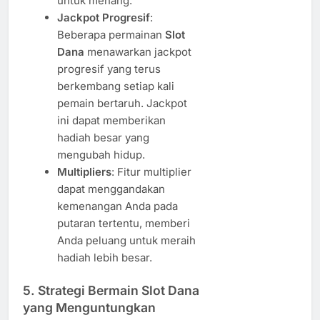
untuk menang.
Jackpot Progresif
:
Beberapa permainan
Slot
Dana
menawarkan jackpot
progresif yang terus
berkembang setiap kali
pemain bertaruh. Jackpot
ini dapat memberikan
hadiah besar yang
mengubah hidup.
Multipliers
: Fitur multiplier
dapat menggandakan
kemenangan Anda pada
putaran tertentu, memberi
Anda peluang untuk meraih
hadiah lebih besar.
5.
Strategi Bermain Slot Dana
yang Menguntungkan