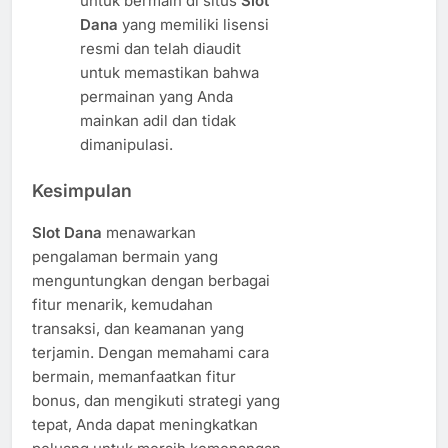
untuk bermain di situs
Slot
Dana
yang memiliki lisensi
resmi dan telah diaudit
untuk memastikan bahwa
permainan yang Anda
mainkan adil dan tidak
dimanipulasi.
Kesimpulan
Slot Dana
menawarkan
pengalaman bermain yang
menguntungkan dengan berbagai
fitur menarik, kemudahan
transaksi, dan keamanan yang
terjamin. Dengan memahami cara
bermain, memanfaatkan fitur
bonus, dan mengikuti strategi yang
tepat, Anda dapat meningkatkan