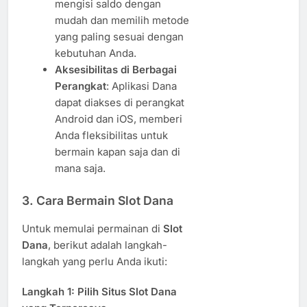
mengisi saldo dengan
mudah dan memilih metode
yang paling sesuai dengan
kebutuhan Anda.
Aksesibilitas di Berbagai
Perangkat
: Aplikasi Dana
dapat diakses di perangkat
Android dan iOS, memberi
Anda fleksibilitas untuk
bermain kapan saja dan di
mana saja.
3.
Cara Bermain Slot Dana
Untuk memulai permainan di
Slot
Dana
, berikut adalah langkah-
langkah yang perlu Anda ikuti:
Langkah 1: Pilih Situs Slot Dana