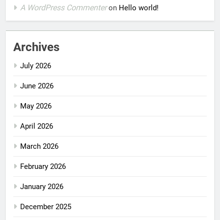
A WordPress Commenter
on
Hello world!
Archives
July 2026
June 2026
May 2026
April 2026
March 2026
February 2026
January 2026
December 2025