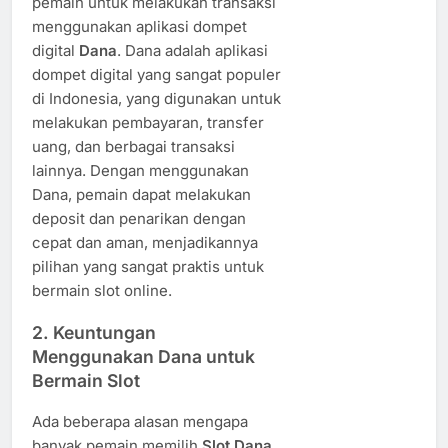
pemain untuk melakukan transaksi
menggunakan aplikasi dompet
digital
Dana
. Dana adalah aplikasi
dompet digital yang sangat populer
di Indonesia, yang digunakan untuk
melakukan pembayaran, transfer
uang, dan berbagai transaksi
lainnya. Dengan menggunakan
Dana, pemain dapat melakukan
deposit dan penarikan dengan
cepat dan aman, menjadikannya
pilihan yang sangat praktis untuk
bermain slot online.
2.
Keuntungan
Menggunakan Dana untuk
Bermain Slot
Ada beberapa alasan mengapa
banyak pemain memilih
Slot Dana