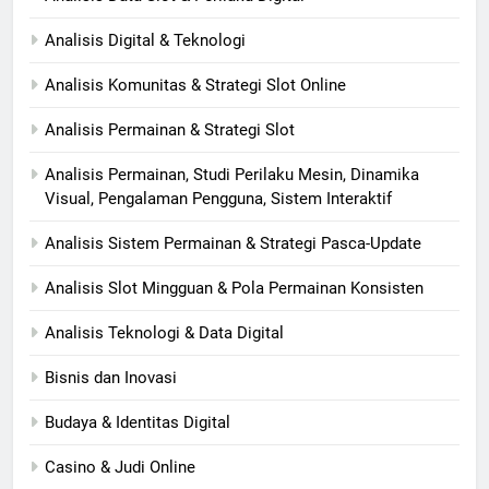
Analisis Digital & Teknologi
Analisis Komunitas & Strategi Slot Online
Analisis Permainan & Strategi Slot
Analisis Permainan, Studi Perilaku Mesin, Dinamika
Visual, Pengalaman Pengguna, Sistem Interaktif
Analisis Sistem Permainan & Strategi Pasca-Update
Analisis Slot Mingguan & Pola Permainan Konsisten
Analisis Teknologi & Data Digital
Bisnis dan Inovasi
Budaya & Identitas Digital
Casino & Judi Online