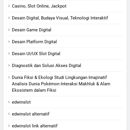
Casino, Slot Online, Jackpot
Desain Digital, Budaya Visual, Teknologi Interaktif
Desain Game Digital
Desain Platform Digital
Desain UI/UX Slot Digital
Diagnostik dan Solusi Akses Digital
Dunia Fiksi & Ekologi Studi Lingkungan Imajinatif
Analisis Dunia Pokémon Interaksi Makhluk & Alam
Ekosistem dalam Fiksi
edwinslot
edwinslot alternatif
edwinslot link alternatif