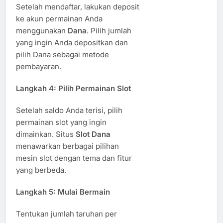
Setelah mendaftar, lakukan deposit
ke akun permainan Anda
menggunakan
Dana
. Pilih jumlah
yang ingin Anda depositkan dan
pilih Dana sebagai metode
pembayaran.
Langkah 4: Pilih Permainan Slot
Setelah saldo Anda terisi, pilih
permainan slot yang ingin
dimainkan. Situs
Slot Dana
menawarkan berbagai pilihan
mesin slot dengan tema dan fitur
yang berbeda.
Langkah 5: Mulai Bermain
Tentukan jumlah taruhan per