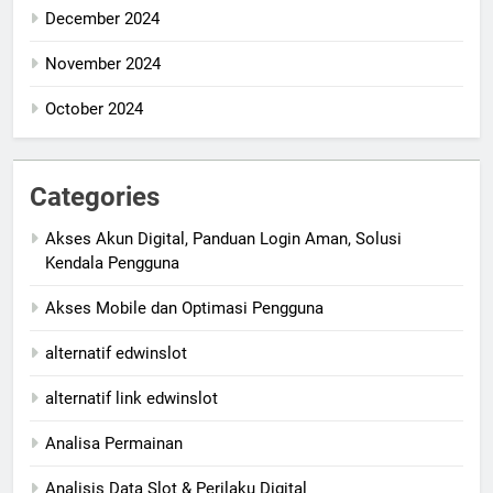
December 2024
November 2024
October 2024
Categories
Akses Akun Digital, Panduan Login Aman, Solusi
Kendala Pengguna
Akses Mobile dan Optimasi Pengguna
alternatif edwinslot
alternatif link edwinslot
Analisa Permainan
Analisis Data Slot & Perilaku Digital