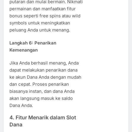
putaran dan mulai bermain. Nikmati
permainan dan manfaatkan fitur
bonus seperti free spins atau wild
symbols untuk meningkatkan
peluang Anda untuk menang.
Langkah 6: Penarikan
Kemenangan
Jika Anda berhasil menang, Anda
dapat melakukan penarikan dana
ke akun Dana Anda dengan mudah
dan cepat. Proses penarikan
biasanya instan, dan dana Anda
akan langsung masuk ke saldo
Dana Anda.
4.
Fitur Menarik dalam Slot
Dana