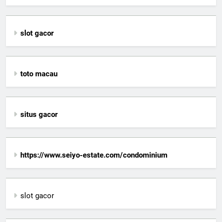
slot gacor
toto macau
situs gacor
https://www.seiyo-estate.com/condominium
slot gacor