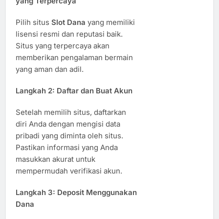
yang Terpercaya
Pilih situs
Slot Dana
yang memiliki
lisensi resmi dan reputasi baik.
Situs yang terpercaya akan
memberikan pengalaman bermain
yang aman dan adil.
Langkah 2: Daftar dan Buat Akun
Setelah memilih situs, daftarkan
diri Anda dengan mengisi data
pribadi yang diminta oleh situs.
Pastikan informasi yang Anda
masukkan akurat untuk
mempermudah verifikasi akun.
Langkah 3: Deposit Menggunakan
Dana