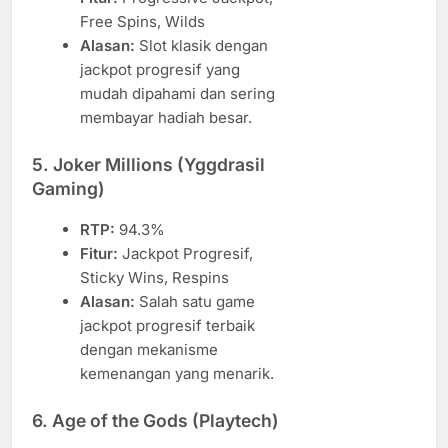
Free Spins, Wilds
Alasan:
Slot klasik dengan
jackpot progresif yang
mudah dipahami dan sering
membayar hadiah besar.
5. Joker Millions (Yggdrasil
Gaming)
RTP:
94.3%
Fitur:
Jackpot Progresif,
Sticky Wins, Respins
Alasan:
Salah satu game
jackpot progresif terbaik
dengan mekanisme
kemenangan yang menarik.
6. Age of the Gods (Playtech)