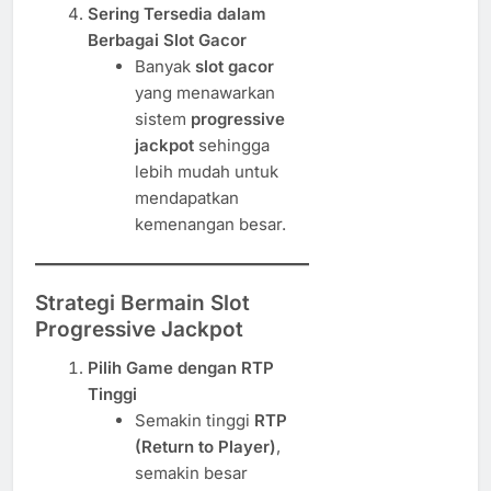
Sering Tersedia dalam
Berbagai Slot Gacor
Banyak
slot gacor
yang menawarkan
sistem
progressive
jackpot
sehingga
lebih mudah untuk
mendapatkan
kemenangan besar.
Strategi Bermain Slot
Progressive Jackpot
Pilih Game dengan RTP
Tinggi
Semakin tinggi
RTP
(Return to Player)
,
semakin besar