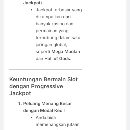
Jackpot)
Jackpot terbesar yang
dikumpulkan dari
banyak kasino dan
permainan yang
terhubung dalam satu
jaringan global,
seperti
Mega Moolah
dan
Hall of Gods
.
Keuntungan Bermain Slot
dengan Progressive
Jackpot
Peluang Menang Besar
dengan Modal Kecil
Anda bisa
memenangkan jutaan