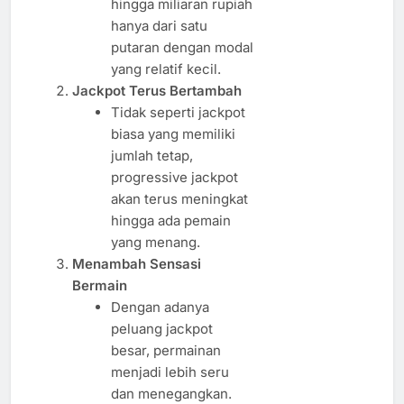
hingga miliaran rupiah
hanya dari satu
putaran dengan modal
yang relatif kecil.
Jackpot Terus Bertambah
Tidak seperti jackpot
biasa yang memiliki
jumlah tetap,
progressive jackpot
akan terus meningkat
hingga ada pemain
yang menang.
Menambah Sensasi
Bermain
Dengan adanya
peluang jackpot
besar, permainan
menjadi lebih seru
dan menegangkan.