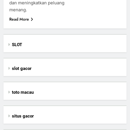
dan meningkatkan peluang
menang.
Read More
SLOT
slot gacor
toto macau
situs gacor