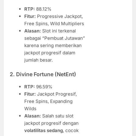
RTP:
88.12%
Fitur:
Progressive Jackpot,
Free Spins, Wild Multipliers
Alasan:
Slot ini terkenal
sebagai “Pembuat Jutawan”
karena sering memberikan
jackpot progresif dalam
jumlah besar.
2. Divine Fortune (NetEnt)
RTP:
96.59%
Fitur:
Jackpot Progresif,
Free Spins, Expanding
Wilds
Alasan:
Salah satu slot
jackpot progresif dengan
volatilitas sedang
, cocok