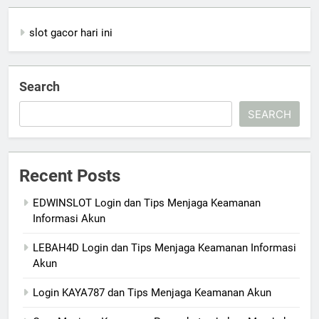
slot gacor hari ini
Search
SEARCH
Recent Posts
EDWINSLOT Login dan Tips Menjaga Keamanan
Informasi Akun
LEBAH4D Login dan Tips Menjaga Keamanan Informasi
Akun
Login KAYA787 dan Tips Menjaga Keamanan Akun