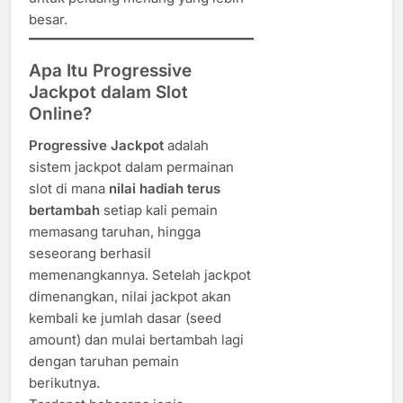
besar.
Apa Itu Progressive
Jackpot dalam Slot
Online?
Progressive Jackpot
adalah
sistem jackpot dalam permainan
slot di mana
nilai hadiah terus
bertambah
setiap kali pemain
memasang taruhan, hingga
seseorang berhasil
memenangkannya. Setelah jackpot
dimenangkan, nilai jackpot akan
kembali ke jumlah dasar (seed
amount) dan mulai bertambah lagi
dengan taruhan pemain
berikutnya.