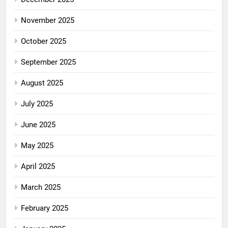
November 2025
October 2025
September 2025
August 2025
July 2025
June 2025
May 2025
April 2025
March 2025
February 2025