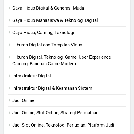
Gaya Hidup Digital & Generasi Muda
Gaya Hidup Mahasiswa & Teknologi Digital
Gaya Hidup, Gaming, Teknologi
Hiburan Digital dan Tampilan Visual
Hiburan Digital, Teknologi Game, User Experience
Gaming, Panduan Game Modern
Infrastruktur Digital
Infrastruktur Digital & Keamanan Sistem
Judi Online
Judi Online, Slot Online, Strategi Permainan
Judi Slot Online, Teknologi Perjudian, Platform Judi