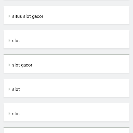
situs slot gacor
slot
slot gacor
slot
slot