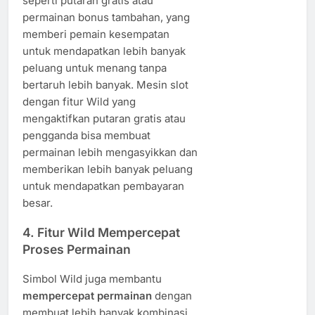
seperti putaran gratis atau
permainan bonus tambahan, yang
memberi pemain kesempatan
untuk mendapatkan lebih banyak
peluang untuk menang tanpa
bertaruh lebih banyak. Mesin slot
dengan fitur Wild yang
mengaktifkan putaran gratis atau
pengganda bisa membuat
permainan lebih mengasyikkan dan
memberikan lebih banyak peluang
untuk mendapatkan pembayaran
besar.
4. Fitur Wild Mempercepat
Proses Permainan
Simbol Wild juga membantu
mempercepat permainan
dengan
membuat lebih banyak kombinasi