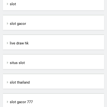
slot
slot gacor
live draw hk
situs slot
slot thailand
slot gacor 777