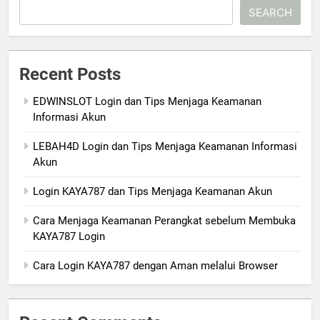
SEARCH
Recent Posts
EDWINSLOT Login dan Tips Menjaga Keamanan
Informasi Akun
LEBAH4D Login dan Tips Menjaga Keamanan Informasi
Akun
Login KAYA787 dan Tips Menjaga Keamanan Akun
Cara Menjaga Keamanan Perangkat sebelum Membuka
KAYA787 Login
Cara Login KAYA787 dengan Aman melalui Browser