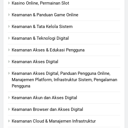
Kasino Online, Permainan Slot
Keamanan & Panduan Game Online
Keamanan & Tata Kelola Sistem
Keamanan & Teknologi Digital
Keamanan Akses & Edukasi Pengguna
Keamanan Akses Digital
Keamanan Akses Digital, Panduan Pengguna Online,
Manajemen Platform, Infrastruktur Sistem, Pengalaman
Pengguna
Keamanan Akun dan Akses Digital
Keamanan Browser dan Akses Digital
Keamanan Cloud & Manajemen Infrastruktur