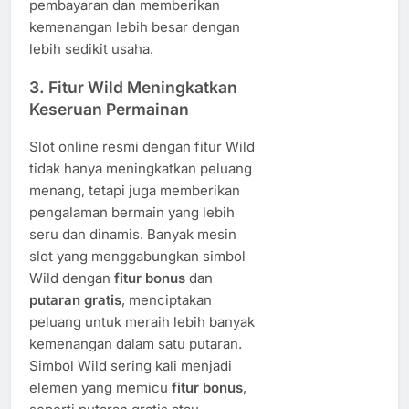
pembayaran dan memberikan
kemenangan lebih besar dengan
lebih sedikit usaha.
3. Fitur Wild Meningkatkan
Keseruan Permainan
Slot online resmi dengan fitur Wild
tidak hanya meningkatkan peluang
menang, tetapi juga memberikan
pengalaman bermain yang lebih
seru dan dinamis. Banyak mesin
slot yang menggabungkan simbol
Wild dengan
fitur bonus
dan
putaran gratis
, menciptakan
peluang untuk meraih lebih banyak
kemenangan dalam satu putaran.
Simbol Wild sering kali menjadi
elemen yang memicu
fitur bonus
,