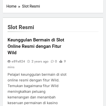
Home
Slot Resmi
Slot Resmi
Keunggulan Bermain di Slot
Online Resmi dengan Fitur
Wild
e89a824
2 years ago
0
9
mins
Pelajari keunggulan bermain di slot
online resmi dengan fitur Wild.
Temukan bagaimana fitur Wild
meningkatkan peluang
kemenangan dan menambah
keseruan permainan di kasino