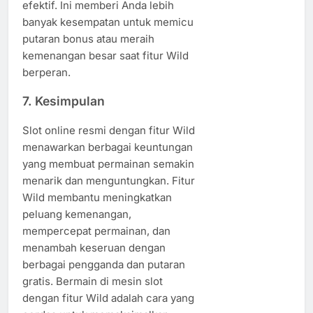
efektif. Ini memberi Anda lebih
banyak kesempatan untuk memicu
putaran bonus atau meraih
kemenangan besar saat fitur Wild
berperan.
7. Kesimpulan
Slot online resmi dengan fitur Wild
menawarkan berbagai keuntungan
yang membuat permainan semakin
menarik dan menguntungkan. Fitur
Wild membantu meningkatkan
peluang kemenangan,
mempercepat permainan, dan
menambah keseruan dengan
berbagai pengganda dan putaran
gratis. Bermain di mesin slot
dengan fitur Wild adalah cara yang