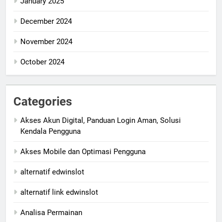
January 2025
December 2024
November 2024
October 2024
Categories
Akses Akun Digital, Panduan Login Aman, Solusi
Kendala Pengguna
Akses Mobile dan Optimasi Pengguna
alternatif edwinslot
alternatif link edwinslot
Analisa Permainan