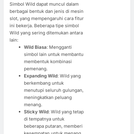
Simbol Wild dapat muncul dalam
berbagai bentuk dan jenis di mesin
slot, yang mempengaruhi cara fitur
ini bekerja. Beberapa tipe simbol
Wild yang sering ditemukan antara
lain:
Wild Biasa
: Mengganti
simbol lain untuk membantu
membentuk kombinasi
pemenang.
Expanding Wild
: Wild yang
berkembang untuk
menutupi seluruh gulungan,
meningkatkan peluang
menang.
Sticky Wild
: Wild yang tetap
di tempatnya untuk
beberapa putaran, memberi
kesempatan untuk menang