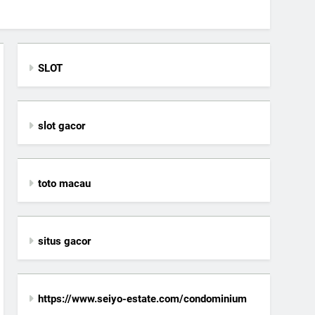
SLOT
slot gacor
toto macau
situs gacor
https://www.seiyo-estate.com/condominium