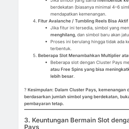
Jika simbol yang sama
membentuk ke
berdekatan (biasanya minimal 4–6 sim
mendapatkan kemenangan.
Fitur Avalanche / Tumbling Reels Bisa Aktif
Jika fitur ini tersedia, simbol yang m
menghilang
, dan simbol baru akan ja
Proses ini berulang hingga tidak ada
terbentuk.
Beberapa Slot Menambahkan Multiplier ata
Beberapa slot dengan Cluster Pays mem
atau Free Spins yang bisa meningka
lebih besar
.
?
Kesimpulan:
Dalam Cluster Pays, kemenangan d
berdasarkan jumlah simbol yang berdekatan, buk
pembayaran tetap.
3. Keuntungan Bermain Slot denga
Pays