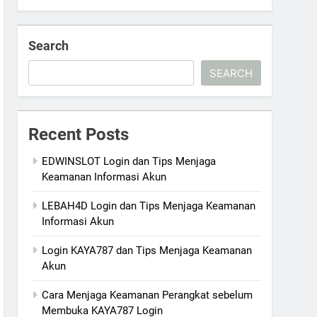
Search
SEARCH
Recent Posts
EDWINSLOT Login dan Tips Menjaga
Keamanan Informasi Akun
LEBAH4D Login dan Tips Menjaga Keamanan
Informasi Akun
Login KAYA787 dan Tips Menjaga Keamanan
Akun
Cara Menjaga Keamanan Perangkat sebelum
Membuka KAYA787 Login