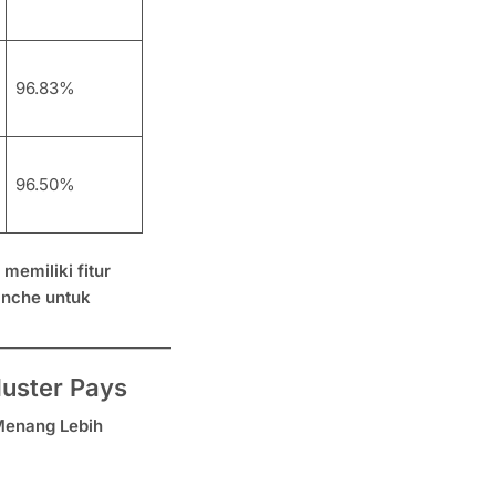
96.83%
96.50%
 memiliki fitur
lanche untuk
luster Pays
Menang Lebih