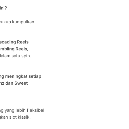
ni?
 cukup kumpulkan
scading Reels
mbling Reels
,
lam satu spin.
ang meningkat setiap
nz dan Sweet
g yang lebih fleksibel
an slot klasik.