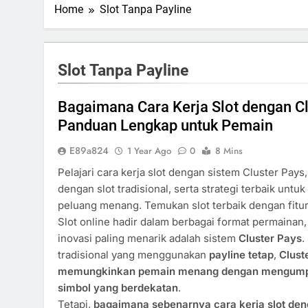
Home
Slot Tanpa Payline
Slot Tanpa Payline
Bagaimana Cara Kerja Slot dengan C
Panduan Lengkap untuk Pemain
E89a824
1 Year Ago
0
8 Mins
Pelajari cara kerja slot dengan sistem Cluster Pay
dengan slot tradisional, serta strategi terbaik unt
peluang menang. Temukan slot terbaik dengan fitur 
Slot online hadir dalam berbagai format permainan,
inovasi paling menarik adalah sistem
Cluster Pays
.
tradisional yang menggunakan
payline tetap
,
Clust
memungkinkan pemain menang dengan mengump
simbol yang berdekatan
.
Tetapi,
bagaimana sebenarnya cara kerja slot den