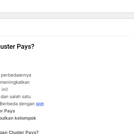
luster Pays?
s, perbedaannya
uk meningkatkan
ini!
 dan salah satu
 Berbeda dengan
slot
er Pays
ulkan kelompok
gan Cluster Pays?