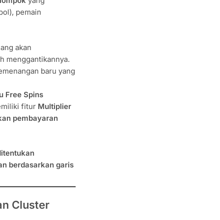
lompok
yang
bol), pemain
enang akan
tuh menggantikannya.
 kemenangan baru yang
u Free Spins
iliki fitur
Multiplier
tkan pembayaran
itentukan
an berdasarkan garis
n Cluster