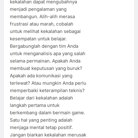
kekalahan dapat mengubahnya
menjadi pengalaman yang
membangun. Alih-alih merasa
frustrasi atau marah, cobalah
untuk melihat kekalahan sebagai
kesempatan untuk belajar.
Bergabunglah dengan tim Anda
untuk menganalisis apa yang salah
selama permainan. Apakah Anda
membuat keputusan yang buruk?
Apakah ada komunikasi yang
terlewat? Atau mungkin Anda perlu
memperbaiki keterampilan teknis?
Belajar dari kekalahan adalah
langkah pertama untuk
berkembang dalam bermain game.
Satu hal yang penting adalah
menjaga mental tetap positif.
Jangan biarkan kekalahan merusak