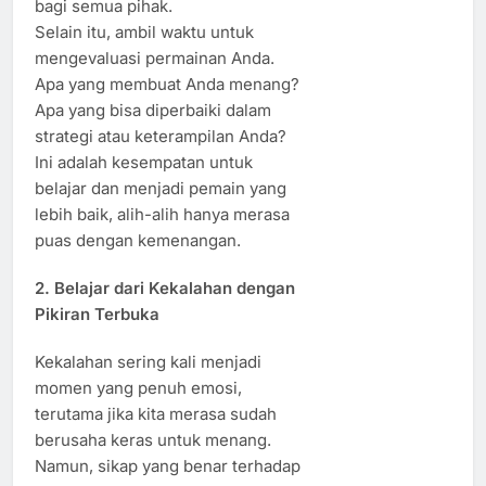
bagi semua pihak.
Selain itu, ambil waktu untuk
mengevaluasi permainan Anda.
Apa yang membuat Anda menang?
Apa yang bisa diperbaiki dalam
strategi atau keterampilan Anda?
Ini adalah kesempatan untuk
belajar dan menjadi pemain yang
lebih baik, alih-alih hanya merasa
puas dengan kemenangan.
2.
Belajar dari Kekalahan dengan
Pikiran Terbuka
Kekalahan sering kali menjadi
momen yang penuh emosi,
terutama jika kita merasa sudah
berusaha keras untuk menang.
Namun, sikap yang benar terhadap