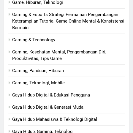
Game, Hiburan, Teknologi
Gaming & Esports Strategi Permainan Pengembangan
Keterampilan Tutorial Game Online Mental & Konsistensi
Bermain
Gaming & Technology
Gaming, Kesehatan Mental, Pengembangan Diri,
Produktivitas, Tips Game
Gaming, Panduan, Hiburan
Gaming, Teknologi, Mobile
Gaya Hidup Digital & Edukasi Pengguna
Gaya Hidup Digital & Generasi Muda
Gaya Hidup Mahasiswa & Teknologi Digital
Gaya Hidup, Gaming, Teknologi