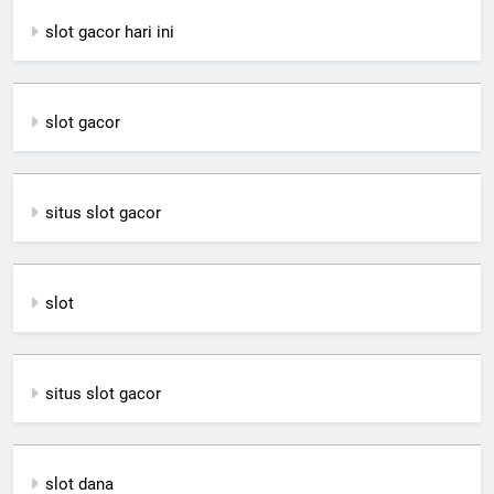
slot gacor hari ini
slot gacor
situs slot gacor
slot
situs slot gacor
slot dana