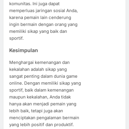
komunitas. Ini juga dapat
memperluas jaringan sosial Anda,
karena pemain lain cenderung
ingin bermain dengan orang yang
memiliki sikap yang baik dan
sportif.
Kesimpulan
Menghargai kemenangan dan
kekalahan adalah sikap yang
sangat penting dalam dunia game
online. Dengan memiliki sikap yang
sportif, baik dalam kemenangan
maupun kekalahan, Anda tidak
hanya akan menjadi pemain yang
lebih baik, tetapi juga akan
menciptakan pengalaman bermain
yang lebih positif dan produktif.