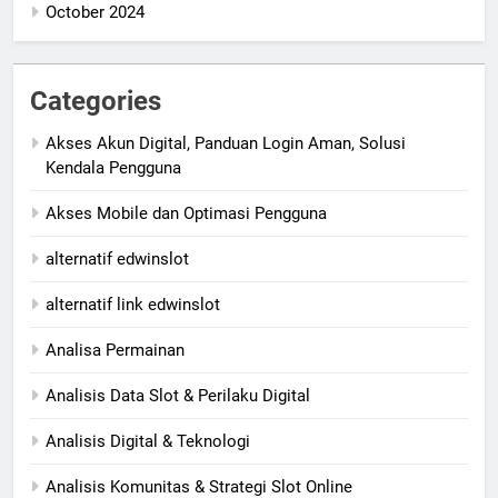
October 2024
Categories
Akses Akun Digital, Panduan Login Aman, Solusi
Kendala Pengguna
Akses Mobile dan Optimasi Pengguna
alternatif edwinslot
alternatif link edwinslot
Analisa Permainan
Analisis Data Slot & Perilaku Digital
Analisis Digital & Teknologi
Analisis Komunitas & Strategi Slot Online