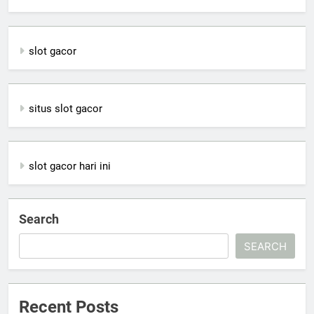
slot gacor
situs slot gacor
slot gacor hari ini
Search
SEARCH
Recent Posts