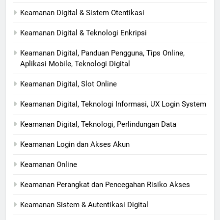
Keamanan Digital & Sistem Otentikasi
Keamanan Digital & Teknologi Enkripsi
Keamanan Digital, Panduan Pengguna, Tips Online,
Aplikasi Mobile, Teknologi Digital
Keamanan Digital, Slot Online
Keamanan Digital, Teknologi Informasi, UX Login System
Keamanan Digital, Teknologi, Perlindungan Data
Keamanan Login dan Akses Akun
Keamanan Online
Keamanan Perangkat dan Pencegahan Risiko Akses
Keamanan Sistem & Autentikasi Digital