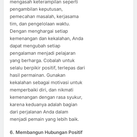
mengasah keterampilan seperti
pengambilan keputusan,
pemecahan masalah, kerjasama
tim, dan pengelolaan waktu.
Dengan menghargai setiap
kemenangan dan kekalahan, Anda
dapat mengubah setiap
pengalaman menjadi pelajaran
yang berharga. Cobalah untuk
selalu berpikir positif, terlepas dari
hasil permainan. Gunakan
kekalahan sebagai motivasi untuk
memperbaiki diri, dan nikmati
kemenangan dengan rasa syukur,
karena keduanya adalah bagian
dari perjalanan Anda dalam
menjadi pemain yang lebih baik.
6.
Membangun Hubungan Positif