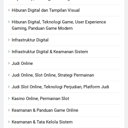
Hiburan Digital dan Tampilan Visual
Hiburan Digital, Teknologi Game, User Experience
Gaming, Panduan Game Modern
Infrastruktur Digital
Infrastruktur Digital & Keamanan Sistem
Judi Online
Judi Online, Slot Online, Strategi Permainan
Judi Slot Online, Teknologi Perjudian, Platform Judi
Kasino Online, Permainan Slot
Keamanan & Panduan Game Online
Keamanan & Tata Kelola Sistem