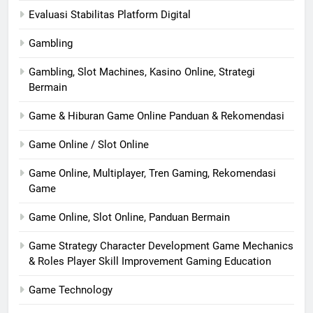
Evaluasi Stabilitas Platform Digital
Gambling
Gambling, Slot Machines, Kasino Online, Strategi
Bermain
Game & Hiburan Game Online Panduan & Rekomendasi
Game Online / Slot Online
Game Online, Multiplayer, Tren Gaming, Rekomendasi
Game
Game Online, Slot Online, Panduan Bermain
Game Strategy Character Development Game Mechanics
& Roles Player Skill Improvement Gaming Education
Game Technology