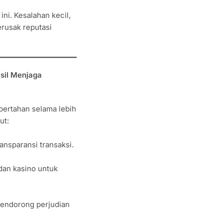
ni. Kesalahan kecil,
rusak reputasi
sil Menjaga
 bertahan selama lebih
ut:
nsparansi transaksi.
an kasino untuk
mendorong perjudian