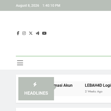
Skip
August 8, 2026
1:40:11 PM
to
content
Sav
Inspirasi 
ga Keamanan Informasi Akun
LEBAH4D Login dan Tips 
2 Weeks Ago
HEADLINES