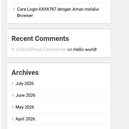
Cara Login KAYA787 dengan Aman melalui
Browser
Recent Comments
A WordPress Commenter
on
Hello world!
Archives
July 2026
June 2026
May 2026
April 2026