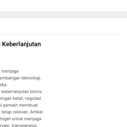
 Keberlanjutan
uk menjaga
kembangan teknologi.
eka.
, keberlanjutan bisnis
ngan ketat, regulasi
nsi pemain membuat
tetap relevan. Artikel
 togel untuk menjaga
vasi, transparansi,