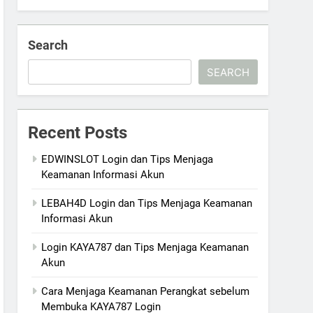
Search
SEARCH
Recent Posts
EDWINSLOT Login dan Tips Menjaga
Keamanan Informasi Akun
LEBAH4D Login dan Tips Menjaga Keamanan
Informasi Akun
Login KAYA787 dan Tips Menjaga Keamanan
Akun
Cara Menjaga Keamanan Perangkat sebelum
Membuka KAYA787 Login