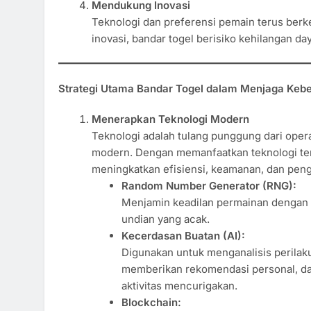
Mendukung Inovasi
Teknologi dan preferensi pemain terus ber
inovasi, bandar togel berisiko kehilangan day
Strategi Utama Bandar Togel dalam Menjaga Keber
Menerapkan Teknologi Modern
Teknologi adalah tulang punggung dari opera
modern. Dengan memanfaatkan teknologi ter
meningkatkan efisiensi, keamanan, dan pen
Random Number Generator (RNG):
Menjamin keadilan permainan dengan 
undian yang acak.
Kecerdasan Buatan (AI):
Digunakan untuk menganalisis perilak
memberikan rekomendasi personal, d
aktivitas mencurigakan.
Blockchain: