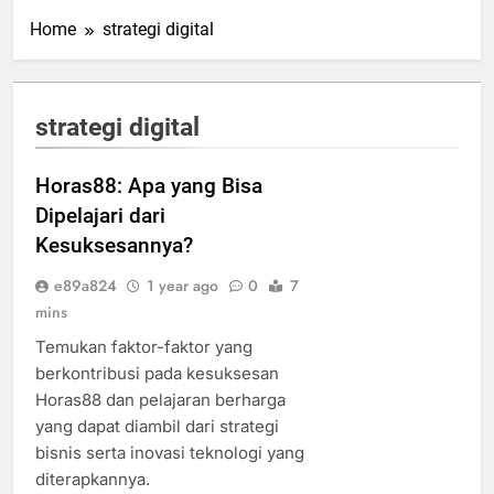
Home
strategi digital
strategi digital
Horas88: Apa yang Bisa
Dipelajari dari
Kesuksesannya?
e89a824
1 year ago
0
7
mins
Temukan faktor-faktor yang
berkontribusi pada kesuksesan
Horas88 dan pelajaran berharga
yang dapat diambil dari strategi
bisnis serta inovasi teknologi yang
diterapkannya.