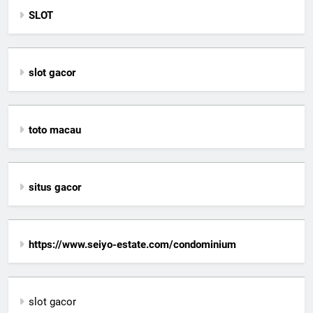
SLOT
slot gacor
toto macau
situs gacor
https://www.seiyo-estate.com/condominium
slot gacor