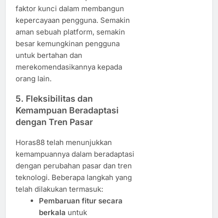
faktor kunci dalam membangun
kepercayaan pengguna. Semakin
aman sebuah platform, semakin
besar kemungkinan pengguna
untuk bertahan dan
merekomendasikannya kepada
orang lain.
5. Fleksibilitas dan
Kemampuan Beradaptasi
dengan Tren Pasar
Horas88 telah menunjukkan
kemampuannya dalam beradaptasi
dengan perubahan pasar dan tren
teknologi. Beberapa langkah yang
telah dilakukan termasuk:
Pembaruan fitur secara
berkala
untuk