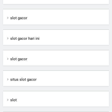
slot gacor
slot gacor hari ini
slot gacor
situs slot gacor
slot