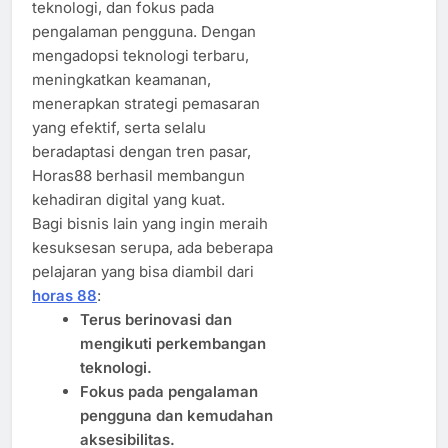
teknologi, dan fokus pada
pengalaman pengguna. Dengan
mengadopsi teknologi terbaru,
meningkatkan keamanan,
menerapkan strategi pemasaran
yang efektif, serta selalu
beradaptasi dengan tren pasar,
Horas88 berhasil membangun
kehadiran digital yang kuat.
Bagi bisnis lain yang ingin meraih
kesuksesan serupa, ada beberapa
pelajaran yang bisa diambil dari
horas 88
:
Terus berinovasi dan
mengikuti perkembangan
teknologi.
Fokus pada pengalaman
pengguna dan kemudahan
aksesibilitas.