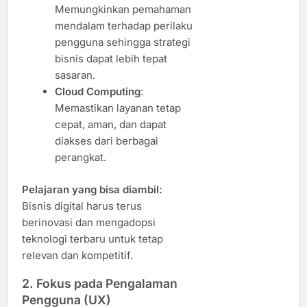
Memungkinkan pemahaman
mendalam terhadap perilaku
pengguna sehingga strategi
bisnis dapat lebih tepat
sasaran.
Cloud Computing
:
Memastikan layanan tetap
cepat, aman, dan dapat
diakses dari berbagai
perangkat.
Pelajaran yang bisa diambil:
Bisnis digital harus terus
berinovasi dan mengadopsi
teknologi terbaru untuk tetap
relevan dan kompetitif.
2. Fokus pada Pengalaman
Pengguna (UX)