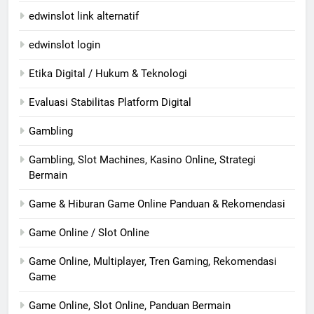
edwinslot link alternatif
edwinslot login
Etika Digital / Hukum & Teknologi
Evaluasi Stabilitas Platform Digital
Gambling
Gambling, Slot Machines, Kasino Online, Strategi
Bermain
Game & Hiburan Game Online Panduan & Rekomendasi
Game Online / Slot Online
Game Online, Multiplayer, Tren Gaming, Rekomendasi
Game
Game Online, Slot Online, Panduan Bermain