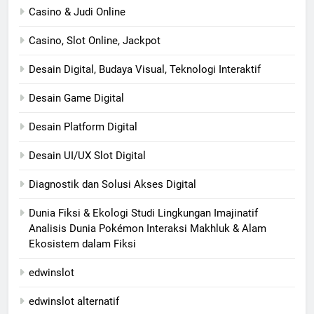
Casino & Judi Online
Casino, Slot Online, Jackpot
Desain Digital, Budaya Visual, Teknologi Interaktif
Desain Game Digital
Desain Platform Digital
Desain UI/UX Slot Digital
Diagnostik dan Solusi Akses Digital
Dunia Fiksi & Ekologi Studi Lingkungan Imajinatif
Analisis Dunia Pokémon Interaksi Makhluk & Alam
Ekosistem dalam Fiksi
edwinslot
edwinslot alternatif