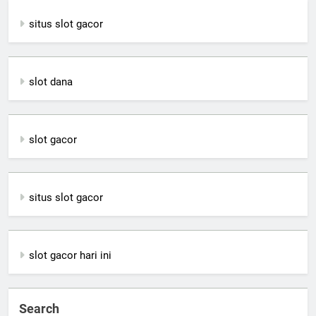
situs slot gacor
slot dana
slot gacor
situs slot gacor
slot gacor hari ini
Search