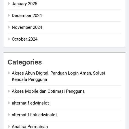
January 2025
December 2024
November 2024
October 2024
Categories
Akses Akun Digital, Panduan Login Aman, Solusi
Kendala Pengguna
Akses Mobile dan Optimasi Pengguna
alternatif edwinslot
alternatif link edwinslot
Analisa Permainan