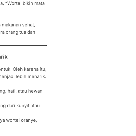
, “Wortel bikin mata
a makanan sehat,
ra orang tua dan
rik
tuk. Oleh karena itu,
enjadi lebih menarik.
g, hati, atau hewan
ng dari kunyit atau
ya wortel oranye,