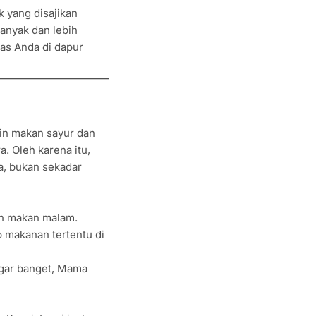
k yang disajikan
anyak dan lebih
tas Anda di dapur
jin makan sayur dan
. Oleh karena itu,
a, bukan sekadar
ah makan malam.
 makanan tertentu di
segar banget, Mama