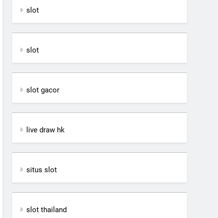
slot
slot
slot gacor
live draw hk
situs slot
slot thailand