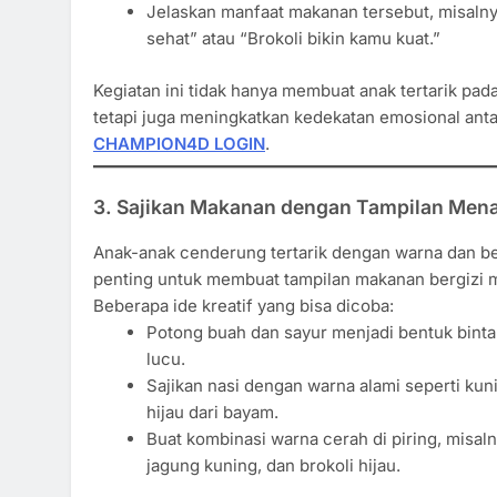
Jelaskan manfaat makanan tersebut, misalnya
sehat” atau “Brokoli bikin kamu kuat.”
Kegiatan ini tidak hanya membuat anak tertarik pad
tetapi juga meningkatkan kedekatan emosional anta
CHAMPION4D LOGIN
.
3. Sajikan Makanan dengan Tampilan Mena
Anak-anak cenderung tertarik dengan warna dan ben
penting untuk membuat tampilan makanan bergizi m
Beberapa ide kreatif yang bisa dicoba:
Potong buah dan sayur menjadi bentuk bintan
lucu.
Sajikan nasi dengan warna alami seperti kuni
hijau dari bayam.
Buat kombinasi warna cerah di piring, misaln
jagung kuning, dan brokoli hijau.