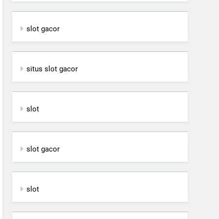
slot gacor
situs slot gacor
slot
slot gacor
slot