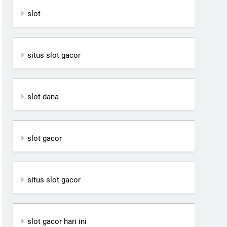
slot
situs slot gacor
slot dana
slot gacor
situs slot gacor
slot gacor hari ini