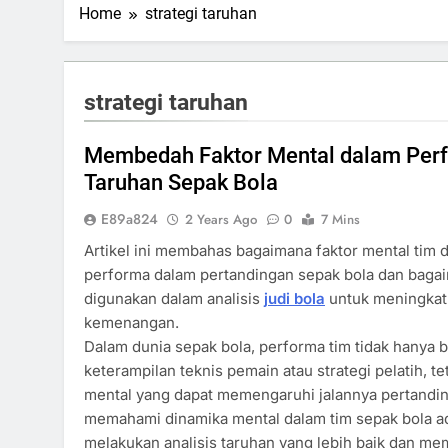
Home
strategi taruhan
strategi taruhan
Membedah Faktor Mental dalam Per
Taruhan Sepak Bola
E89a824
2 Years Ago
0
7 Mins
Artikel ini membahas bagaimana faktor mental tim
performa dalam pertandingan sepak bola dan bagaim
digunakan dalam analisis
judi bola
untuk meningkat
kemenangan.
Dalam dunia sepak bola, performa tim tidak hanya 
keterampilan teknis pemain atau strategi pelatih, te
mental yang dapat memengaruhi jalannya pertanding
memahami dinamika mental dalam tim sepak bola ad
melakukan analisis taruhan yang lebih baik dan me