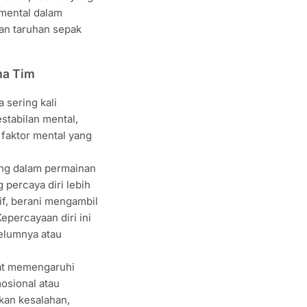
 mental dalam
an taruhan sepak
ma Tim
 sering kali
stabilan mental,
 faktor mental yang
ting dalam permainan
 percaya diri lebih
if, berani mengambil
epercayaan diri ini
ebelumnya atau
gat memengaruhi
osional atau
kan kesalahan,