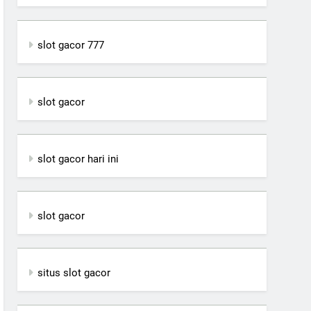
slot gacor 777
slot gacor
slot gacor hari ini
slot gacor
situs slot gacor