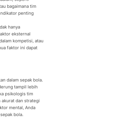
atau bagaimana tim
indikator penting
idak hanya
faktor eksternal
dalam kompetisi, atau
a faktor ini dapat
kan dalam sepak bola.
erung tampil lebih
a psikologis tim
akurat dan strategi
ktor mental, Anda
sepak bola.