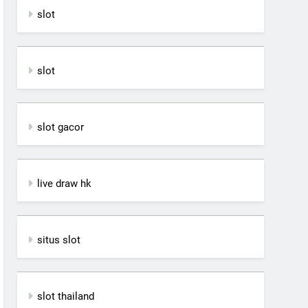
slot
slot
slot gacor
live draw hk
situs slot
slot thailand