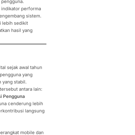
n pengguna.
 indikator performa
 pengembang sistem.
lebih sedikit
tkan hasil yang
ital sejak awal tahun
 pengguna yang
yang stabil.
ersebut antara lain:
i Pengguna
una cenderung lebih
erkontribusi langsung
perangkat mobile dan