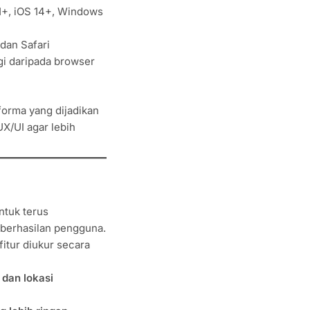
1+, iOS 14+, Windows
 dan Safari
gi daripada browser
forma yang dijadikan
X/UI agar lebih
ntuk terus
eberhasilan pengguna.
 fitur diukur secara
dan lokasi