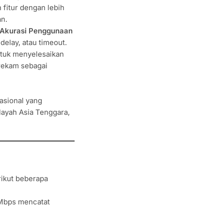
 fitur dengan lebih
n.
Akurasi Penggunaan
 delay, atau timeout.
ntuk menyelesaikan
rekam sebagai
asional yang
layah Asia Tenggara,
rikut beberapa
 Mbps mencatat