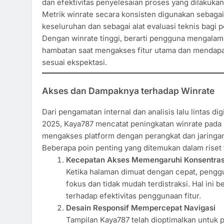
dan efektivitas penyelesaian proses yang dilakuka
Metrik winrate secara konsisten digunakan sebagai
keseluruhan dan sebagai alat evaluasi teknis bagi
Dengan winrate tinggi, berarti pengguna mengalami 
hambatan saat mengakses fitur utama dan mendapa
sesuai ekspektasi.
Akses dan Dampaknya terhadap Winrate
Dari pengamatan internal dan analisis lalu lintas dig
2025, Kaya787 mencatat peningkatan winrate pada
mengakses platform dengan perangkat dan jaringan 
Beberapa poin penting yang ditemukan dalam riset t
Kecepatan Akses Memengaruhi Konsentras
Ketika halaman dimuat dengan cepat, pengg
fokus dan tidak mudah terdistraksi. Hal ini b
terhadap efektivitas penggunaan fitur.
Desain Responsif Mempercepat Navigasi
Tampilan Kaya787 telah dioptimalkan untuk 