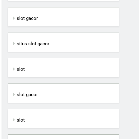
slot gacor
situs slot gacor
slot
slot gacor
slot