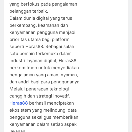
yang berfokus pada pengalaman
pelanggan terbaik.
Dalam dunia digital yang terus
berkembang, keamanan dan
kenyamanan pengguna menjadi
prioritas utama bagi platform
seperti Horas88. Sebagai salah
satu pemain terkemuka dalam
industri layanan digital, Horas88
berkomitmen untuk menyediakan
pengalaman yang aman, nyaman,
dan andal bagi para penggunanya.
Melalui penerapan teknologi
canggih dan strategi inovatif,
Horas88
berhasil menciptakan
ekosistem yang melindungi data
pengguna sekaligus memberikan
kenyamanan dalam setiap aspek
layanan.