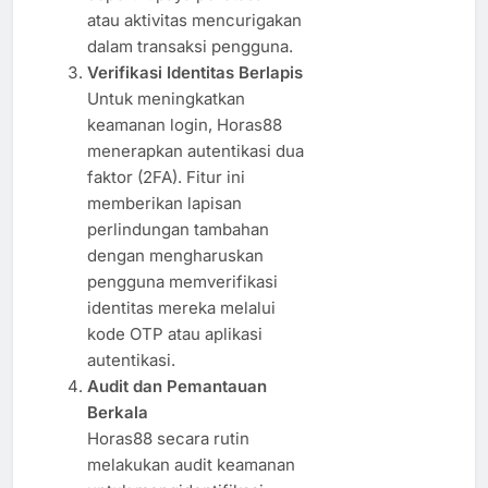
atau aktivitas mencurigakan
dalam transaksi pengguna.
Verifikasi Identitas Berlapis
Untuk meningkatkan
keamanan login, Horas88
menerapkan autentikasi dua
faktor (2FA). Fitur ini
memberikan lapisan
perlindungan tambahan
dengan mengharuskan
pengguna memverifikasi
identitas mereka melalui
kode OTP atau aplikasi
autentikasi.
Audit dan Pemantauan
Berkala
Horas88 secara rutin
melakukan audit keamanan