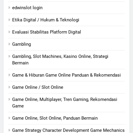
edwinslot login
Etika Digital / Hukum & Teknologi
Evaluasi Stabilitas Platform Digital
Gambling
Gambling, Slot Machines, Kasino Online, Strategi
Bermain
Game & Hiburan Game Online Panduan & Rekomendasi
Game Online / Slot Online
Game Online, Multiplayer, Tren Gaming, Rekomendasi
Game
Game Online, Slot Online, Panduan Bermain
Game Strategy Character Development Game Mechanics