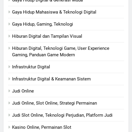
Gaya Hidup Mahasiswa & Teknologi Digital
Gaya Hidup, Gaming, Teknologi
Hiburan Digital dan Tampilan Visual
Hiburan Digital, Teknologi Game, User Experience
Gaming, Panduan Game Modern
Infrastruktur Digital
Infrastruktur Digital & Keamanan Sistem
Judi Online
Judi Online, Slot Online, Strategi Permainan
Judi Slot Online, Teknologi Perjudian, Platform Judi
Kasino Online, Permainan Slot