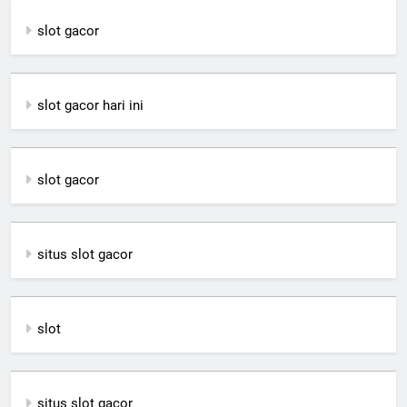
slot gacor
slot gacor hari ini
slot gacor
situs slot gacor
slot
situs slot gacor