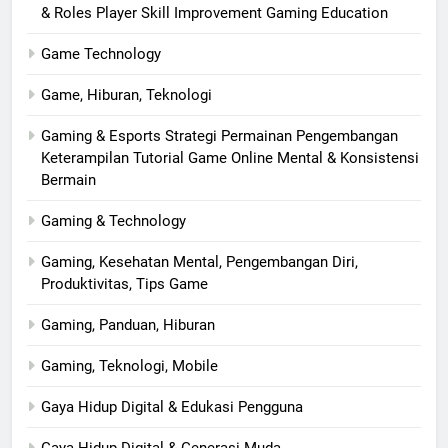
& Roles Player Skill Improvement Gaming Education
Game Technology
Game, Hiburan, Teknologi
Gaming & Esports Strategi Permainan Pengembangan
Keterampilan Tutorial Game Online Mental & Konsistensi
Bermain
Gaming & Technology
Gaming, Kesehatan Mental, Pengembangan Diri,
Produktivitas, Tips Game
Gaming, Panduan, Hiburan
Gaming, Teknologi, Mobile
Gaya Hidup Digital & Edukasi Pengguna
Gaya Hidup Digital & Generasi Muda