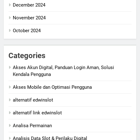
December 2024
November 2024
October 2024
Categories
Akses Akun Digital, Panduan Login Aman, Solusi
Kendala Pengguna
Akses Mobile dan Optimasi Pengguna
alternatif edwinslot
alternatif link edwinslot
Analisa Permainan
Analisis Data Slot & Perilaku Digital