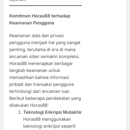
Komitmen Horas88 terhadap
Keamanan Pengguna
Keamanan data dan privasi
pengguna menjadi hal yang sangat
penting, terutama di era di mana
ancaman siber semakin kompleks.
Horas88 menerapkan berbagai
langkah keamanan untuk
memastikan bahwa informasi
pribadi dan transaksi pengguna
terlindungi dari ancaman luar.
Berikut beberapa pendekatan yang
dilakukan Horas88:
Teknologi Enkripsi Mutakhir
Horas88 menggunakan
teknologi enkripsi seperti