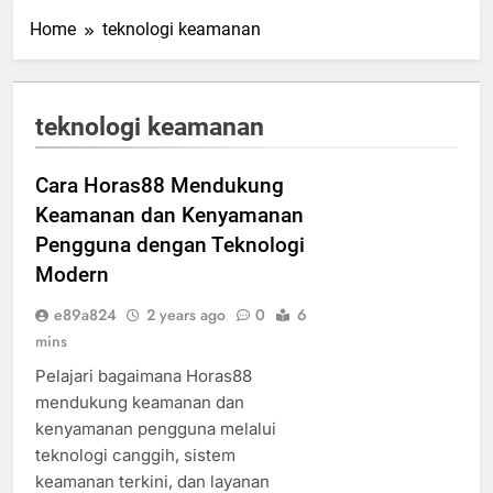
Home
teknologi keamanan
teknologi keamanan
Cara Horas88 Mendukung
Keamanan dan Kenyamanan
Pengguna dengan Teknologi
Modern
e89a824
2 years ago
0
6
mins
Pelajari bagaimana Horas88
mendukung keamanan dan
kenyamanan pengguna melalui
teknologi canggih, sistem
keamanan terkini, dan layanan