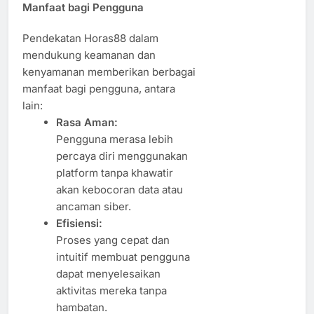
Manfaat bagi Pengguna
Pendekatan Horas88 dalam
mendukung keamanan dan
kenyamanan memberikan berbagai
manfaat bagi pengguna, antara
lain:
Rasa Aman:
Pengguna merasa lebih
percaya diri menggunakan
platform tanpa khawatir
akan kebocoran data atau
ancaman siber.
Efisiensi:
Proses yang cepat dan
intuitif membuat pengguna
dapat menyelesaikan
aktivitas mereka tanpa
hambatan.