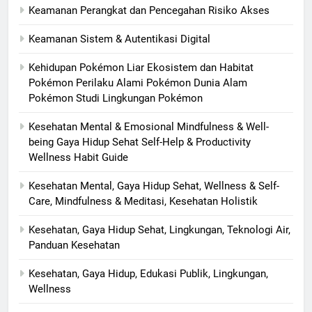
Keamanan Perangkat dan Pencegahan Risiko Akses
Keamanan Sistem & Autentikasi Digital
Kehidupan Pokémon Liar Ekosistem dan Habitat
Pokémon Perilaku Alami Pokémon Dunia Alam
Pokémon Studi Lingkungan Pokémon
Kesehatan Mental & Emosional Mindfulness & Well-
being Gaya Hidup Sehat Self-Help & Productivity
Wellness Habit Guide
Kesehatan Mental, Gaya Hidup Sehat, Wellness & Self-
Care, Mindfulness & Meditasi, Kesehatan Holistik
Kesehatan, Gaya Hidup Sehat, Lingkungan, Teknologi Air,
Panduan Kesehatan
Kesehatan, Gaya Hidup, Edukasi Publik, Lingkungan,
Wellness