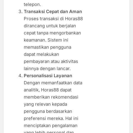
telepon.
Transaksi Cepat dan Aman
Proses transaksi di Horas88
dirancang untuk berjalan
cepat tanpa mengorbankan
keamanan. Sistem ini
memastikan pengguna
dapat melakukan
pembayaran atau aktivitas
lainnya dengan lancar.
Personalisasi Layanan
Dengan memanfaatkan data
analitik, Horas88 dapat
memberikan rekomendasi
yang relevan kepada
pengguna berdasarkan
preferensi mereka. Hal ini
menciptakan pengalaman
yang lebih personal dan