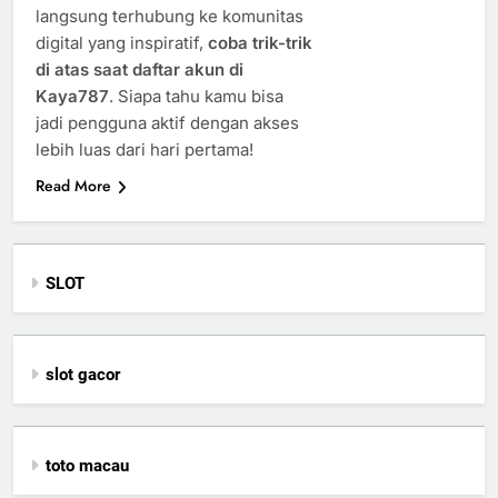
langsung terhubung ke komunitas
digital yang inspiratif,
coba trik-trik
di atas saat daftar akun di
Kaya787
. Siapa tahu kamu bisa
jadi pengguna aktif dengan akses
lebih luas dari hari pertama!
Read More
SLOT
slot gacor
toto macau