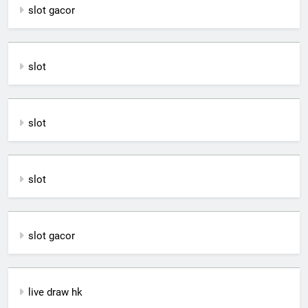
slot gacor
slot
slot
slot
slot gacor
live draw hk