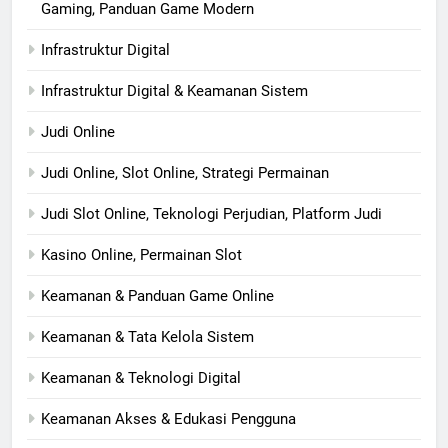
Gaming, Panduan Game Modern
Infrastruktur Digital
Infrastruktur Digital & Keamanan Sistem
Judi Online
Judi Online, Slot Online, Strategi Permainan
Judi Slot Online, Teknologi Perjudian, Platform Judi
Kasino Online, Permainan Slot
Keamanan & Panduan Game Online
Keamanan & Tata Kelola Sistem
Keamanan & Teknologi Digital
Keamanan Akses & Edukasi Pengguna