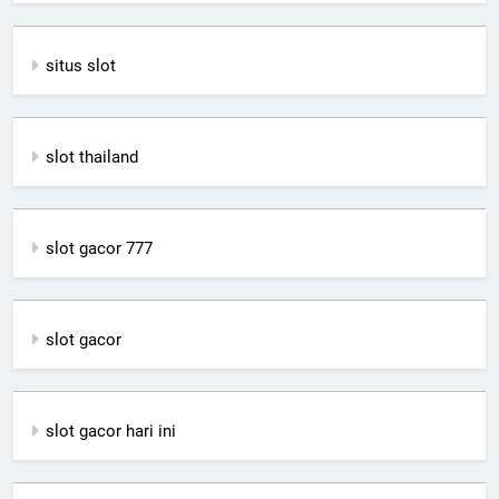
situs slot
slot thailand
slot gacor 777
slot gacor
slot gacor hari ini