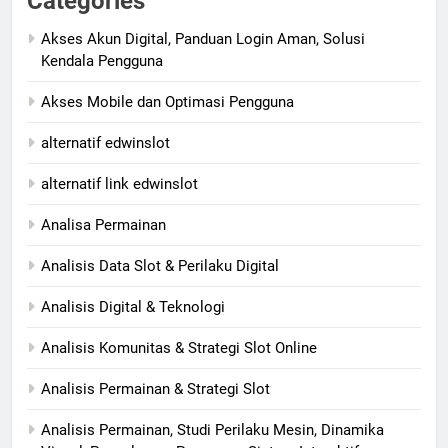
Categories
Akses Akun Digital, Panduan Login Aman, Solusi
Kendala Pengguna
Akses Mobile dan Optimasi Pengguna
alternatif edwinslot
alternatif link edwinslot
Analisa Permainan
Analisis Data Slot & Perilaku Digital
Analisis Digital & Teknologi
Analisis Komunitas & Strategi Slot Online
Analisis Permainan & Strategi Slot
Analisis Permainan, Studi Perilaku Mesin, Dinamika