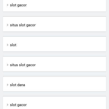
slot gacor
situs slot gacor
slot
situs slot gacor
slot dana
slot gacor