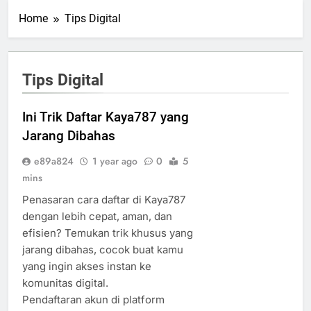
Home
Tips Digital
Tips Digital
Ini Trik Daftar Kaya787 yang
Jarang Dibahas
e89a824
1 year ago
0
5
mins
Penasaran cara daftar di Kaya787
dengan lebih cepat, aman, dan
efisien? Temukan trik khusus yang
jarang dibahas, cocok buat kamu
yang ingin akses instan ke
komunitas digital.
Pendaftaran akun di platform