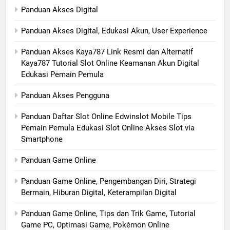
Panduan Akses Digital
Panduan Akses Digital, Edukasi Akun, User Experience
Panduan Akses Kaya787 Link Resmi dan Alternatif
Kaya787 Tutorial Slot Online Keamanan Akun Digital
Edukasi Pemain Pemula
Panduan Akses Pengguna
Panduan Daftar Slot Online Edwinslot Mobile Tips
Pemain Pemula Edukasi Slot Online Akses Slot via
Smartphone
Panduan Game Online
Panduan Game Online, Pengembangan Diri, Strategi
Bermain, Hiburan Digital, Keterampilan Digital
Panduan Game Online, Tips dan Trik Game, Tutorial
Game PC, Optimasi Game, Pokémon Online