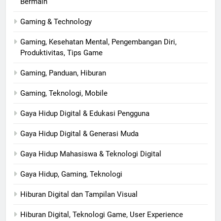
Bermain
Gaming & Technology
Gaming, Kesehatan Mental, Pengembangan Diri,
Produktivitas, Tips Game
Gaming, Panduan, Hiburan
Gaming, Teknologi, Mobile
Gaya Hidup Digital & Edukasi Pengguna
Gaya Hidup Digital & Generasi Muda
Gaya Hidup Mahasiswa & Teknologi Digital
Gaya Hidup, Gaming, Teknologi
Hiburan Digital dan Tampilan Visual
Hiburan Digital, Teknologi Game, User Experience