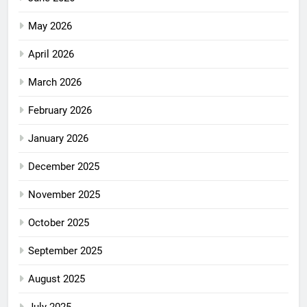
May 2026
April 2026
March 2026
February 2026
January 2026
December 2025
November 2025
October 2025
September 2025
August 2025
July 2025