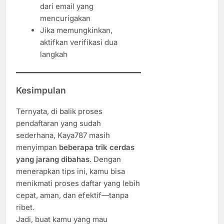
dari email yang
mencurigakan
Jika memungkinkan,
aktifkan verifikasi dua
langkah
Kesimpulan
Ternyata, di balik proses
pendaftaran yang sudah
sederhana, Kaya787 masih
menyimpan
beberapa trik cerdas
yang jarang dibahas
. Dengan
menerapkan tips ini, kamu bisa
menikmati proses daftar yang lebih
cepat, aman, dan efektif—tanpa
ribet.
Jadi, buat kamu yang mau