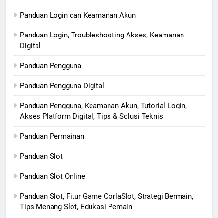
Panduan Login dan Keamanan Akun
Panduan Login, Troubleshooting Akses, Keamanan
Digital
Panduan Pengguna
Panduan Pengguna Digital
Panduan Pengguna, Keamanan Akun, Tutorial Login,
Akses Platform Digital, Tips & Solusi Teknis
Panduan Permainan
Panduan Slot
Panduan Slot Online
Panduan Slot, Fitur Game CorlaSlot, Strategi Bermain,
Tips Menang Slot, Edukasi Pemain