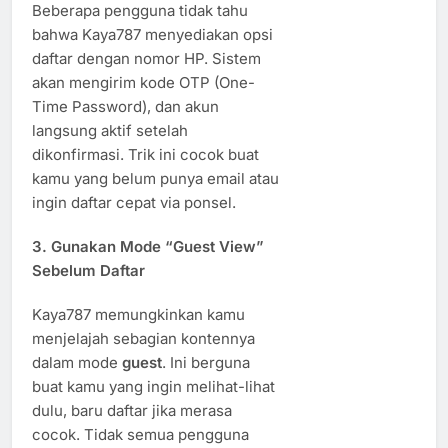
Beberapa pengguna tidak tahu
bahwa Kaya787 menyediakan opsi
daftar dengan nomor HP. Sistem
akan mengirim kode OTP (One-
Time Password), dan akun
langsung aktif setelah
dikonfirmasi. Trik ini cocok buat
kamu yang belum punya email atau
ingin daftar cepat via ponsel.
3.
Gunakan Mode “Guest View”
Sebelum Daftar
Kaya787 memungkinkan kamu
menjelajah sebagian kontennya
dalam mode
guest
. Ini berguna
buat kamu yang ingin melihat-lihat
dulu, baru daftar jika merasa
cocok. Tidak semua pengguna