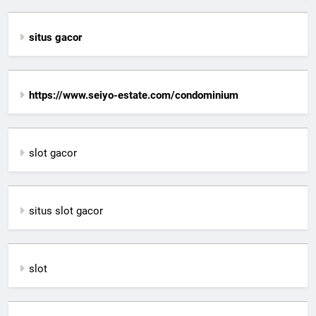
situs gacor
https://www.seiyo-estate.com/condominium
slot gacor
situs slot gacor
slot