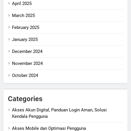
April 2025
March 2025
February 2025
January 2025
December 2024
November 2024
October 2024
Categories
Akses Akun Digital, Panduan Login Aman, Solusi
Kendala Pengguna
Akses Mobile dan Optimasi Pengguna