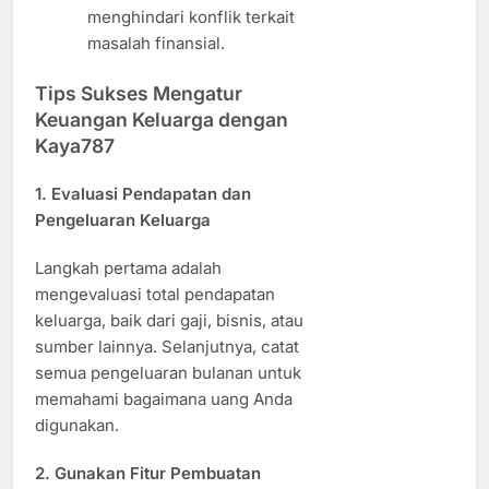
menghindari konflik terkait
masalah finansial.
Tips Sukses Mengatur
Keuangan Keluarga dengan
Kaya787
1.
Evaluasi Pendapatan dan
Pengeluaran Keluarga
Langkah pertama adalah
mengevaluasi total pendapatan
keluarga, baik dari gaji, bisnis, atau
sumber lainnya. Selanjutnya, catat
semua pengeluaran bulanan untuk
memahami bagaimana uang Anda
digunakan.
2.
Gunakan Fitur Pembuatan