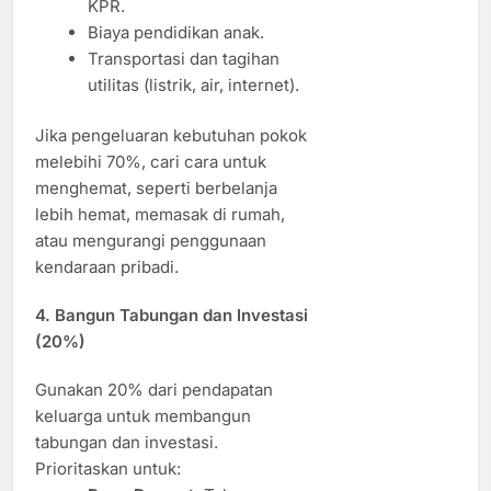
KPR.
Biaya pendidikan anak.
Transportasi dan tagihan
utilitas (listrik, air, internet).
Jika pengeluaran kebutuhan pokok
melebihi 70%, cari cara untuk
menghemat, seperti berbelanja
lebih hemat, memasak di rumah,
atau mengurangi penggunaan
kendaraan pribadi.
4.
Bangun Tabungan dan Investasi
(20%)
Gunakan 20% dari pendapatan
keluarga untuk membangun
tabungan dan investasi.
Prioritaskan untuk: