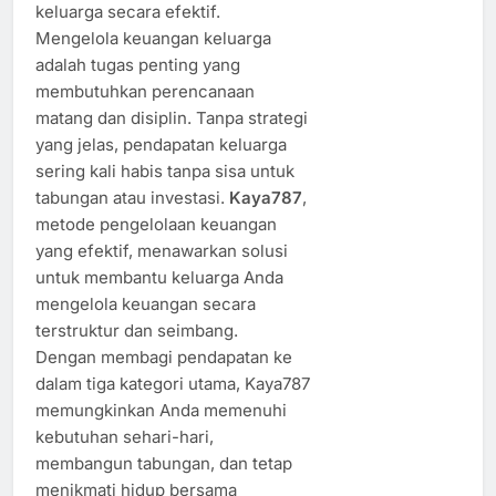
keluarga secara efektif.
Mengelola keuangan keluarga
adalah tugas penting yang
membutuhkan perencanaan
matang dan disiplin. Tanpa strategi
yang jelas, pendapatan keluarga
sering kali habis tanpa sisa untuk
tabungan atau investasi.
Kaya787
,
metode pengelolaan keuangan
yang efektif, menawarkan solusi
untuk membantu keluarga Anda
mengelola keuangan secara
terstruktur dan seimbang.
Dengan membagi pendapatan ke
dalam tiga kategori utama, Kaya787
memungkinkan Anda memenuhi
kebutuhan sehari-hari,
membangun tabungan, dan tetap
menikmati hidup bersama