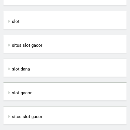
slot
situs slot gacor
slot dana
slot gacor
situs slot gacor