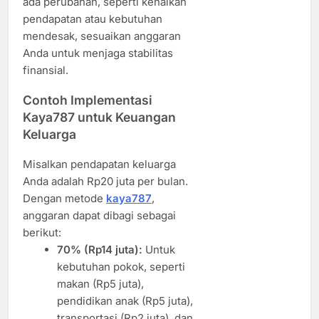
ada perubahan, seperti kenaikan
pendapatan atau kebutuhan
mendesak, sesuaikan anggaran
Anda untuk menjaga stabilitas
finansial.
Contoh Implementasi
Kaya787 untuk Keuangan
Keluarga
Misalkan pendapatan keluarga
Anda adalah Rp20 juta per bulan.
Dengan metode
kaya787
,
anggaran dapat dibagi sebagai
berikut:
70% (Rp14 juta):
Untuk
kebutuhan pokok, seperti
makan (Rp5 juta),
pendidikan anak (Rp5 juta),
transportasi (Rp2 juta), dan