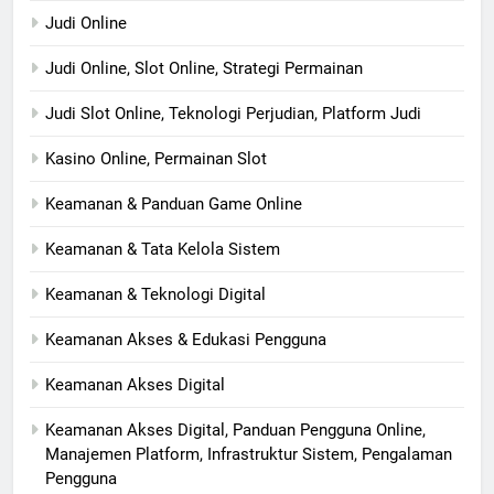
Judi Online
Judi Online, Slot Online, Strategi Permainan
Judi Slot Online, Teknologi Perjudian, Platform Judi
Kasino Online, Permainan Slot
Keamanan & Panduan Game Online
Keamanan & Tata Kelola Sistem
Keamanan & Teknologi Digital
Keamanan Akses & Edukasi Pengguna
Keamanan Akses Digital
Keamanan Akses Digital, Panduan Pengguna Online,
Manajemen Platform, Infrastruktur Sistem, Pengalaman
Pengguna