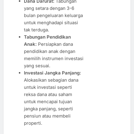
Dana Darurat:
Tabungan
yang setara dengan 3-6
bulan pengeluaran keluarga
untuk menghadapi situasi
tak terduga.
Tabungan Pendidikan
Anak:
Persiapkan dana
pendidikan anak dengan
memilih instrumen investasi
yang sesuai.
Investasi Jangka Panjang:
Alokasikan sebagian dana
untuk investasi seperti
reksa dana atau saham
untuk mencapai tujuan
jangka panjang, seperti
pensiun atau membeli
properti.