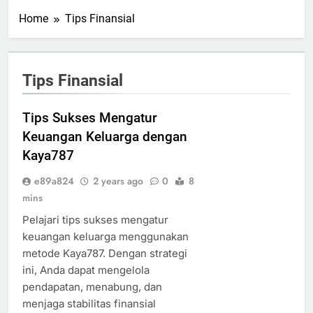
Home
Tips Finansial
Tips Finansial
Tips Sukses Mengatur
Keuangan Keluarga dengan
Kaya787
e89a824
2 years ago
0
8
mins
Pelajari tips sukses mengatur
keuangan keluarga menggunakan
metode Kaya787. Dengan strategi
ini, Anda dapat mengelola
pendapatan, menabung, dan
menjaga stabilitas finansial