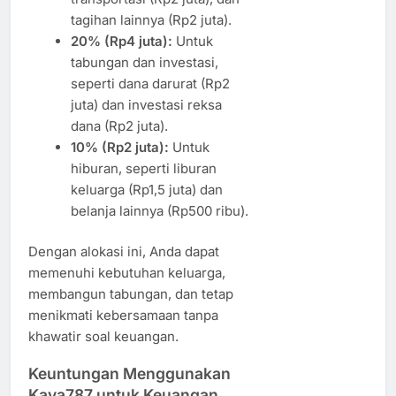
tagihan lainnya (Rp2 juta).
20% (Rp4 juta):
Untuk
tabungan dan investasi,
seperti dana darurat (Rp2
juta) dan investasi reksa
dana (Rp2 juta).
10% (Rp2 juta):
Untuk
hiburan, seperti liburan
keluarga (Rp1,5 juta) dan
belanja lainnya (Rp500 ribu).
Dengan alokasi ini, Anda dapat
memenuhi kebutuhan keluarga,
membangun tabungan, dan tetap
menikmati kebersamaan tanpa
khawatir soal keuangan.
Keuntungan Menggunakan
Kaya787 untuk Keuangan