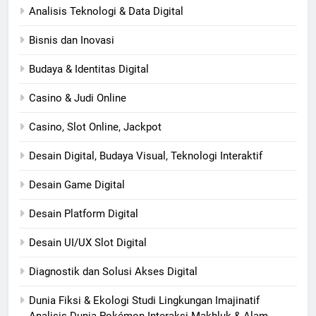
Analisis Teknologi & Data Digital
Bisnis dan Inovasi
Budaya & Identitas Digital
Casino & Judi Online
Casino, Slot Online, Jackpot
Desain Digital, Budaya Visual, Teknologi Interaktif
Desain Game Digital
Desain Platform Digital
Desain UI/UX Slot Digital
Diagnostik dan Solusi Akses Digital
Dunia Fiksi & Ekologi Studi Lingkungan Imajinatif