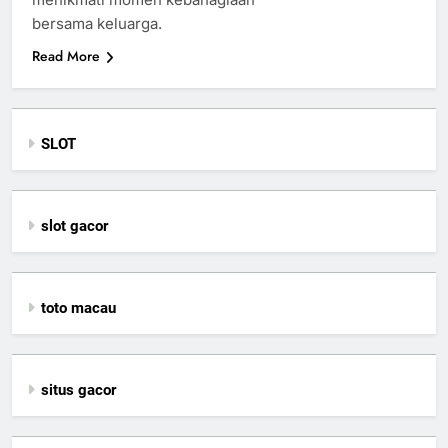
bersama keluarga.
Read More
SLOT
slot gacor
toto macau
situs gacor