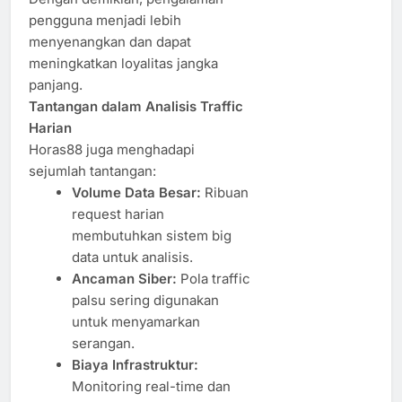
pengguna menjadi lebih
menyenangkan dan dapat
meningkatkan loyalitas jangka
panjang.
Tantangan dalam Analisis Traffic
Harian
Horas88 juga menghadapi
sejumlah tantangan:
Volume Data Besar:
Ribuan
request harian
membutuhkan sistem big
data untuk analisis.
Ancaman Siber:
Pola traffic
palsu sering digunakan
untuk menyamarkan
serangan.
Biaya Infrastruktur:
Monitoring real-time dan