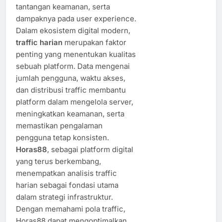
tantangan keamanan, serta
dampaknya pada user experience.
Dalam ekosistem digital modern,
traffic harian
merupakan faktor
penting yang menentukan kualitas
sebuah platform. Data mengenai
jumlah pengguna, waktu akses,
dan distribusi traffic membantu
platform dalam mengelola server,
meningkatkan keamanan, serta
memastikan pengalaman
pengguna tetap konsisten.
Horas88
, sebagai platform digital
yang terus berkembang,
menempatkan analisis traffic
harian sebagai fondasi utama
dalam strategi infrastruktur.
Dengan memahami pola traffic,
Horas88 dapat mengoptimalkan