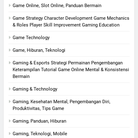
Game Online, Slot Online, Panduan Bermain
Game Strategy Character Development Game Mechanics
& Roles Player Skill Improvement Gaming Education
Game Technology
Game, Hiburan, Teknologi
Gaming & Esports Strategi Permainan Pengembangan
Keterampilan Tutorial Game Online Mental & Konsistensi
Bermain
Gaming & Technology
Gaming, Kesehatan Mental, Pengembangan Diri,
Produktivitas, Tips Game
Gaming, Panduan, Hiburan
Gaming, Teknologi, Mobile