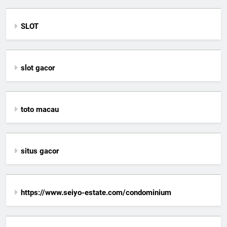
SLOT
slot gacor
toto macau
situs gacor
https://www.seiyo-estate.com/condominium