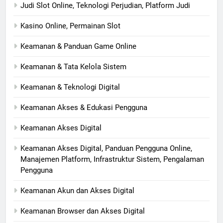
Judi Slot Online, Teknologi Perjudian, Platform Judi
Kasino Online, Permainan Slot
Keamanan & Panduan Game Online
Keamanan & Tata Kelola Sistem
Keamanan & Teknologi Digital
Keamanan Akses & Edukasi Pengguna
Keamanan Akses Digital
Keamanan Akses Digital, Panduan Pengguna Online,
Manajemen Platform, Infrastruktur Sistem, Pengalaman
Pengguna
Keamanan Akun dan Akses Digital
Keamanan Browser dan Akses Digital