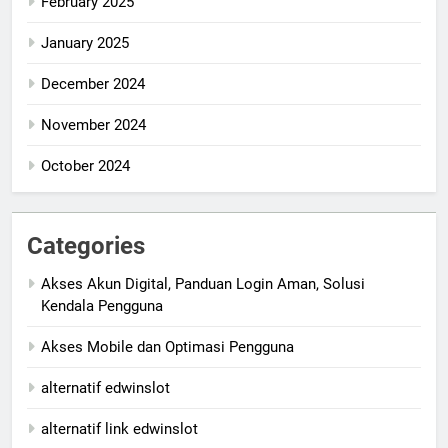
February 2025
January 2025
December 2024
November 2024
October 2024
Categories
Akses Akun Digital, Panduan Login Aman, Solusi
Kendala Pengguna
Akses Mobile dan Optimasi Pengguna
alternatif edwinslot
alternatif link edwinslot