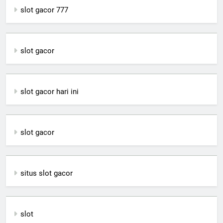
slot gacor 777
slot gacor
slot gacor hari ini
slot gacor
situs slot gacor
slot