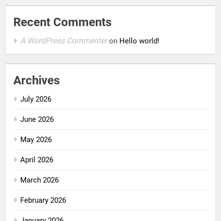
Recent Comments
A WordPress Commenter
on
Hello world!
Archives
July 2026
June 2026
May 2026
April 2026
March 2026
February 2026
January 2026