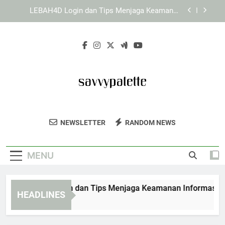
Skip
Login KAYA787 dan Tips Menjaga Keamanan
to
Akun
content
Cara Menjaga Keamanan Perangkat sebelum
Membuka KAYA787 Login
EDWINSLOT Login dan Tips Menjaga Keamanan
Informasi Akun
LEBAH4D Login dan Tips Menjaga Keamanan
Informasi Akun
Login KAYA787 dan Tips Menjaga Keamanan
Akun
Savvy Palette
Inspirasi Desain Kreatif Dan Tips Dekorasi
Cara Menjaga Keamanan Perangkat sebelum
NEWSLETTER
RANDOM NEWS
Membuka KAYA787 Login
Rumah Dari Savvy Palette. Solusi Untuk
Rumah Impian Anda.
MENU
DWINSLOT Login dan Tips Menjaga Keamanan Informasi Akun
HEADLINES
Weeks Ago