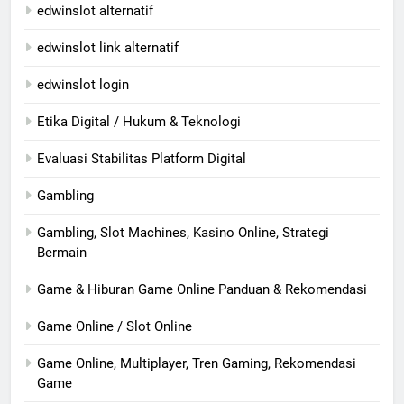
edwinslot alternatif
edwinslot link alternatif
edwinslot login
Etika Digital / Hukum & Teknologi
Evaluasi Stabilitas Platform Digital
Gambling
Gambling, Slot Machines, Kasino Online, Strategi
Bermain
Game & Hiburan Game Online Panduan & Rekomendasi
Game Online / Slot Online
Game Online, Multiplayer, Tren Gaming, Rekomendasi
Game