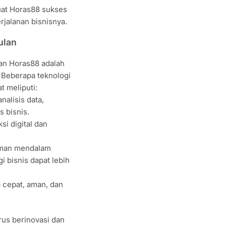
uat Horas88 sukses
rjalanan bisnisnya.
ulan
an Horas88 adalah
 Beberapa teknologi
 meliputi:
nalisis data,
s bisnis.
i digital dan
man mendalam
i bisnis dapat lebih
 cepat, aman, dan
erus berinovasi dan