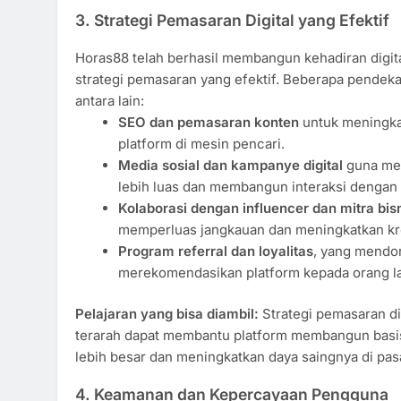
3. Strategi Pemasaran Digital yang Efektif
Horas88 telah berhasil membangun kehadiran digita
strategi pemasaran yang efektif. Beberapa pendeka
antara lain:
SEO dan pemasaran konten
untuk meningkat
platform di mesin pencari.
Media sosial dan kampanye digital
guna me
lebih luas dan membangun interaksi dengan
Kolaborasi dengan influencer dan mitra bis
memperluas jangkauan dan meningkatkan kred
Program referral dan loyalitas
, yang mendo
merekomendasikan platform kepada orang la
Pelajaran yang bisa diambil:
Strategi pemasaran di
terarah dapat membantu platform membangun bas
lebih besar dan meningkatkan daya saingnya di pas
4. Keamanan dan Kepercayaan Pengguna