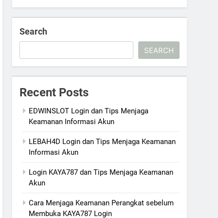
Search
SEARCH
Recent Posts
EDWINSLOT Login dan Tips Menjaga
Keamanan Informasi Akun
LEBAH4D Login dan Tips Menjaga Keamanan
Informasi Akun
Login KAYA787 dan Tips Menjaga Keamanan
Akun
Cara Menjaga Keamanan Perangkat sebelum
Membuka KAYA787 Login