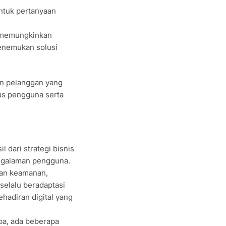
ntuk pertanyaan
 memungkinkan
enemukan solusi
 pelanggan yang
tas pengguna serta
 dari strategi bisnis
engalaman pengguna.
kan keamanan,
selalu beradaptasi
hadiran digital yang
upa, ada beberapa