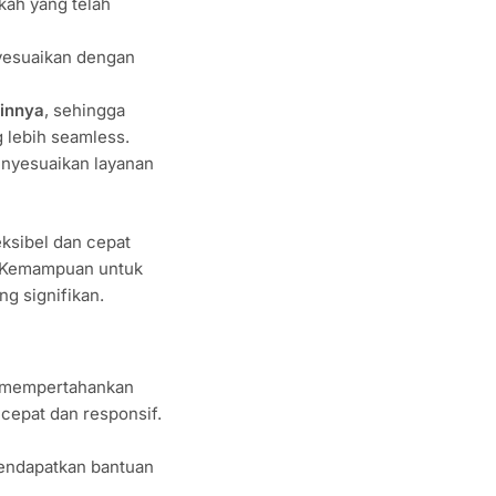
kah yang telah
esuaikan dengan
ainnya
, sehingga
 lebih seamless.
nyesuaikan layanan
leksibel dan cepat
. Kemampuan untuk
g signifikan.
 mempertahankan
cepat dan responsif.
endapatkan bantuan