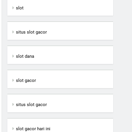
slot
situs slot gacor
slot dana
slot gacor
situs slot gacor
slot gacor hari ini