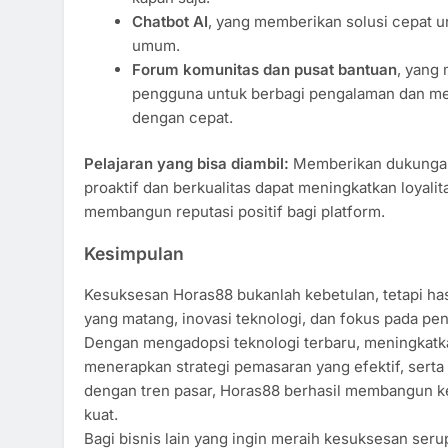
Chatbot AI
, yang memberikan solusi cepat u
umum.
Forum komunitas dan pusat bantuan
, yang
pengguna untuk berbagi pengalaman dan m
dengan cepat.
Pelajaran yang bisa diambil:
Memberikan dukungan
proaktif dan berkualitas dapat meningkatkan loyali
membangun reputasi positif bagi platform.
Kesimpulan
Kesuksesan Horas88 bukanlah kebetulan, tetapi hasil
yang matang, inovasi teknologi, dan fokus pada p
Dengan mengadopsi teknologi terbaru, meningkat
menerapkan strategi pemasaran yang efektif, serta 
dengan tren pasar, Horas88 berhasil membangun ke
kuat.
Bagi bisnis lain yang ingin meraih kesuksesan ser