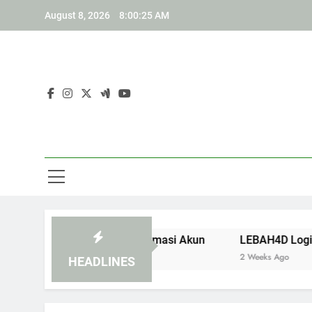
Skip
August 8, 2026
8:00:26 AM
to
content
Sav
Inspirasi 
ga Keamanan Informasi Akun
LEBAH4D Login dan Tips 
2 Weeks Ago
HEADLINES