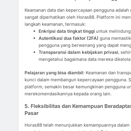
Keamanan data dan kepercayaan pengguna adalah 
sangat diperhatikan oleh Horas88. Platform ini me
langkah keamanan, termasuk:
Enkripsi data tingkat tinggi
untuk melindungi
Autentikasi dua faktor (2FA)
guna memastik
pengguna yang berwenang yang dapat meng
Transparansi dalam kebijakan privasi
, seh
mengetahui bagaimana data mereka dikelola
Pelajaran yang bisa diambil:
Keamanan dan transpar
kunci dalam membangun kepercayaan pengguna. 
platform, semakin besar kemungkinan pengguna un
merekomendasikannya kepada orang lain.
5. Fleksibilitas dan Kemampuan Beradapta
Pasar
Horas88 telah menunjukkan kemampuannya dalam 