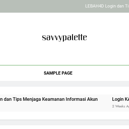
LEBAH4D Login dan Ti
Login KAYA
Cara Menjaga Keamanan Perang
EDWINSLOT Login dan Ti
vy Palette
LEBAH4D Login dan Ti
Desain Kreatif Dan Tips Dekorasi Rumah Dari Savvy Palette. So
Login KAYA
SAMPLE PAGE
Cara Menjaga Keamanan Perang
Menjaga Keamanan Informasi Akun
Login KAYA787 dan
2 Weeks Ago