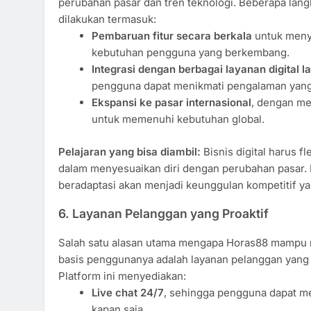
perubahan pasar dan tren teknologi. Beberapa lang
dilakukan termasuk:
Pembaruan fitur secara berkala
untuk meny
kebutuhan pengguna yang berkembang.
Integrasi dengan berbagai layanan digital l
pengguna dapat menikmati pengalaman yang
Ekspansi ke pasar internasional
, dengan me
untuk memenuhi kebutuhan global.
Pelajaran yang bisa diambil:
Bisnis digital harus f
dalam menyesuaikan diri dengan perubahan pasar
beradaptasi akan menjadi keunggulan kompetitif yan
6. Layanan Pelanggan yang Proaktif
Salah satu alasan utama mengapa Horas88 mampu
basis penggunanya adalah layanan pelanggan yang 
Platform ini menyediakan:
Live chat 24/7
, sehingga pengguna dapat m
kapan saja.