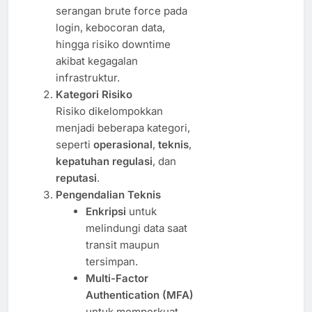
serangan brute force pada
login, kebocoran data,
hingga risiko downtime
akibat kegagalan
infrastruktur.
Kategori Risiko
Risiko dikelompokkan
menjadi beberapa kategori,
seperti
operasional
,
teknis
,
kepatuhan regulasi
, dan
reputasi
.
Pengendalian Teknis
Enkripsi
untuk
melindungi data saat
transit maupun
tersimpan.
Multi-Factor
Authentication (MFA)
untuk memperkuat