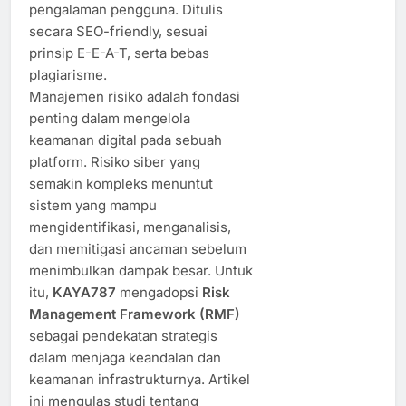
pengalaman pengguna. Ditulis
secara SEO-friendly, sesuai
prinsip E-E-A-T, serta bebas
plagiarisme.
Manajemen risiko adalah fondasi
penting dalam mengelola
keamanan digital pada sebuah
platform. Risiko siber yang
semakin kompleks menuntut
sistem yang mampu
mengidentifikasi, menganalisis,
dan memitigasi ancaman sebelum
menimbulkan dampak besar. Untuk
itu,
KAYA787
mengadopsi
Risk
Management Framework (RMF)
sebagai pendekatan strategis
dalam menjaga keandalan dan
keamanan infrastrukturnya. Artikel
ini mengulas studi tentang