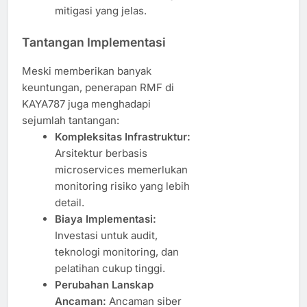
mitigasi yang jelas.
Tantangan Implementasi
Meski memberikan banyak
keuntungan, penerapan RMF di
KAYA787 juga menghadapi
sejumlah tantangan:
Kompleksitas Infrastruktur:
Arsitektur berbasis
microservices memerlukan
monitoring risiko yang lebih
detail.
Biaya Implementasi:
Investasi untuk audit,
teknologi monitoring, dan
pelatihan cukup tinggi.
Perubahan Lanskap
Ancaman:
Ancaman siber