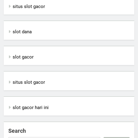
situs slot gacor
slot dana
slot gacor
situs slot gacor
slot gacor hari ini
Search