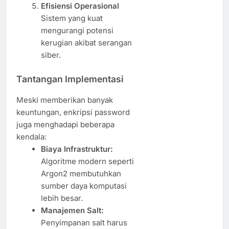
Efisiensi Operasional
Sistem yang kuat
mengurangi potensi
kerugian akibat serangan
siber.
Tantangan Implementasi
Meski memberikan banyak
keuntungan, enkripsi password
juga menghadapi beberapa
kendala:
Biaya Infrastruktur:
Algoritme modern seperti
Argon2 membutuhkan
sumber daya komputasi
lebih besar.
Manajemen Salt:
Penyimpanan salt harus