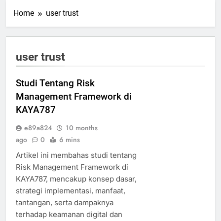
Home
user trust
user trust
Studi Tentang Risk
Management Framework di
KAYA787
e89a824
10 months
ago
0
6 mins
Artikel ini membahas studi tentang
Risk Management Framework di
KAYA787, mencakup konsep dasar,
strategi implementasi, manfaat,
tantangan, serta dampaknya
terhadap keamanan digital dan