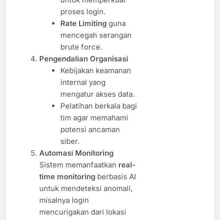
proses login.
Rate Limiting
guna
mencegah serangan
brute force.
Pengendalian Organisasi
Kebijakan keamanan
internal yang
mengatur akses data.
Pelatihan berkala bagi
tim agar memahami
potensi ancaman
siber.
Automasi Monitoring
Sistem memanfaatkan
real-
time monitoring
berbasis AI
untuk mendeteksi anomali,
misalnya login
mencurigakan dari lokasi