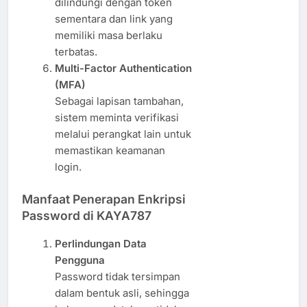
dilindungi dengan token
sementara dan link yang
memiliki masa berlaku
terbatas.
Multi-Factor Authentication
(MFA)
Sebagai lapisan tambahan,
sistem meminta verifikasi
melalui perangkat lain untuk
memastikan keamanan
login.
Manfaat Penerapan Enkripsi
Password di KAYA787
Perlindungan Data
Pengguna
Password tidak tersimpan
dalam bentuk asli, sehingga