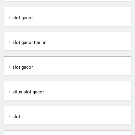
slot gacor
slot gacor hari ini
slot gacor
situs slot gacor
slot