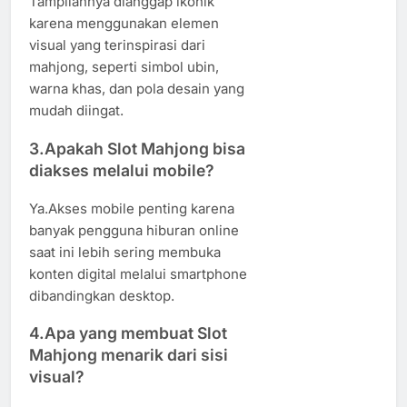
Tampilannya dianggap ikonik
karena menggunakan elemen
visual yang terinspirasi dari
mahjong, seperti simbol ubin,
warna khas, dan pola desain yang
mudah diingat.
3.Apakah Slot Mahjong bisa
diakses melalui mobile?
Ya.Akses mobile penting karena
banyak pengguna hiburan online
saat ini lebih sering membuka
konten digital melalui smartphone
dibandingkan desktop.
4.Apa yang membuat Slot
Mahjong menarik dari sisi
visual?