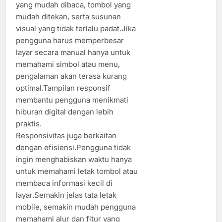
yang mudah dibaca, tombol yang
mudah ditekan, serta susunan
visual yang tidak terlalu padat.Jika
pengguna harus memperbesar
layar secara manual hanya untuk
memahami simbol atau menu,
pengalaman akan terasa kurang
optimal.Tampilan responsif
membantu pengguna menikmati
hiburan digital dengan lebih
praktis.
Responsivitas juga berkaitan
dengan efisiensi.Pengguna tidak
ingin menghabiskan waktu hanya
untuk memahami letak tombol atau
membaca informasi kecil di
layar.Semakin jelas tata letak
mobile, semakin mudah pengguna
memahami alur dan fitur yang