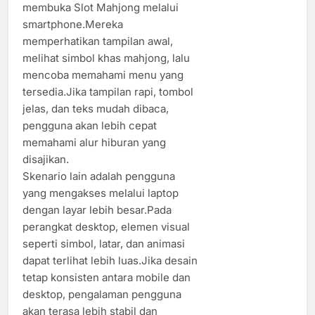
membuka Slot Mahjong melalui
smartphone.Mereka
memperhatikan tampilan awal,
melihat simbol khas mahjong, lalu
mencoba memahami menu yang
tersedia.Jika tampilan rapi, tombol
jelas, dan teks mudah dibaca,
pengguna akan lebih cepat
memahami alur hiburan yang
disajikan.
Skenario lain adalah pengguna
yang mengakses melalui laptop
dengan layar lebih besar.Pada
perangkat desktop, elemen visual
seperti simbol, latar, dan animasi
dapat terlihat lebih luas.Jika desain
tetap konsisten antara mobile dan
desktop, pengalaman pengguna
akan terasa lebih stabil dan