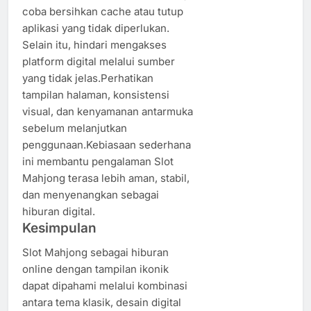
coba bersihkan cache atau tutup
aplikasi yang tidak diperlukan.
Selain itu, hindari mengakses
platform digital melalui sumber
yang tidak jelas.Perhatikan
tampilan halaman, konsistensi
visual, dan kenyamanan antarmuka
sebelum melanjutkan
penggunaan.Kebiasaan sederhana
ini membantu pengalaman Slot
Mahjong terasa lebih aman, stabil,
dan menyenangkan sebagai
hiburan digital.
Kesimpulan
Slot Mahjong sebagai hiburan
online dengan tampilan ikonik
dapat dipahami melalui kombinasi
antara tema klasik, desain digital