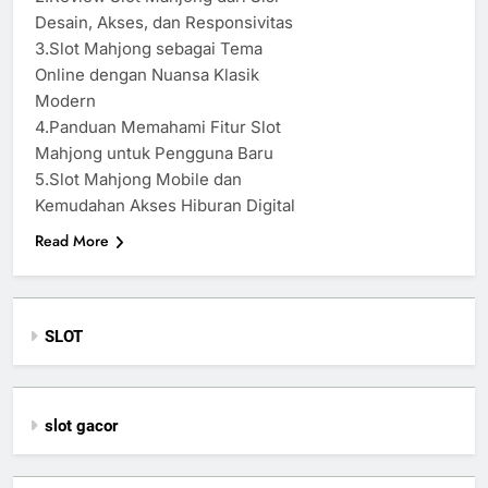
Desain, Akses, dan Responsivitas
3.Slot Mahjong sebagai Tema
Online dengan Nuansa Klasik
Modern
4.Panduan Memahami Fitur Slot
Mahjong untuk Pengguna Baru
5.Slot Mahjong Mobile dan
Kemudahan Akses Hiburan Digital
Read More
SLOT
slot gacor