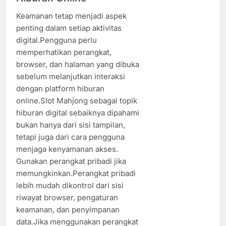
Keamanan tetap menjadi aspek
penting dalam setiap aktivitas
digital.Pengguna perlu
memperhatikan perangkat,
browser, dan halaman yang dibuka
sebelum melanjutkan interaksi
dengan platform hiburan
online.Slot Mahjong sebagai topik
hiburan digital sebaiknya dipahami
bukan hanya dari sisi tampilan,
tetapi juga dari cara pengguna
menjaga kenyamanan akses.
Gunakan perangkat pribadi jika
memungkinkan.Perangkat pribadi
lebih mudah dikontrol dari sisi
riwayat browser, pengaturan
keamanan, dan penyimpanan
data.Jika menggunakan perangkat