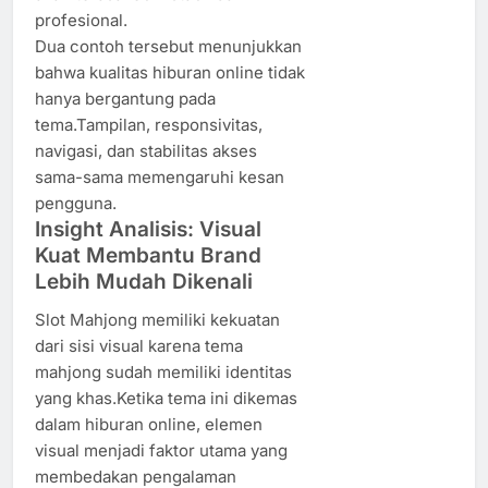
profesional.
Dua contoh tersebut menunjukkan
bahwa kualitas hiburan online tidak
hanya bergantung pada
tema.Tampilan, responsivitas,
navigasi, dan stabilitas akses
sama-sama memengaruhi kesan
pengguna.
Insight Analisis: Visual
Kuat Membantu Brand
Lebih Mudah Dikenali
Slot Mahjong memiliki kekuatan
dari sisi visual karena tema
mahjong sudah memiliki identitas
yang khas.Ketika tema ini dikemas
dalam hiburan online, elemen
visual menjadi faktor utama yang
membedakan pengalaman