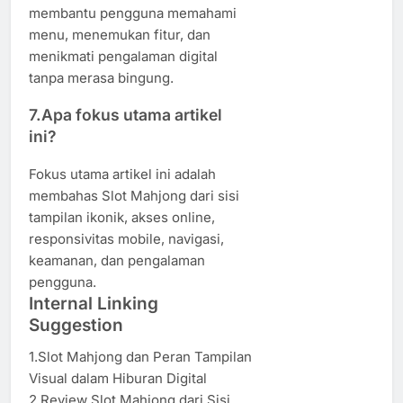
membantu pengguna memahami
menu, menemukan fitur, dan
menikmati pengalaman digital
tanpa merasa bingung.
7.Apa fokus utama artikel
ini?
Fokus utama artikel ini adalah
membahas Slot Mahjong dari sisi
tampilan ikonik, akses online,
responsivitas mobile, navigasi,
keamanan, dan pengalaman
pengguna.
Internal Linking
Suggestion
1.Slot Mahjong dan Peran Tampilan
Visual dalam Hiburan Digital
2.Review Slot Mahjong dari Sisi