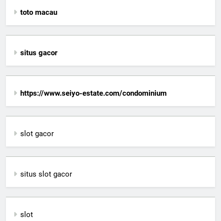
toto macau
situs gacor
https://www.seiyo-estate.com/condominium
slot gacor
situs slot gacor
slot