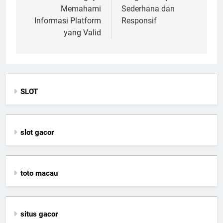
Memahami
Sederhana dan
Informasi Platform
Responsif
yang Valid
SLOT
slot gacor
toto macau
situs gacor