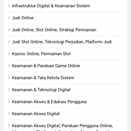
Infrastruktur Digital & Keamanan Sistem
Judi Online
Judi Online, Slot Online, Strategi Permainan
Judi Slot Online, Teknologi Perjudian, Platform Judi
Kasino Online, Permainan Slot
Keamanan & Panduan Game Online
Keamanan & Tata Kelola Sistem
Keamanan & Teknologi Digital
Keamanan Akses & Edukasi Pengguna
Keamanan Akses Digital
Keamanan Akses Digital, Panduan Pengguna Online,