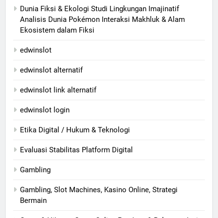
Dunia Fiksi & Ekologi Studi Lingkungan Imajinatif
Analisis Dunia Pokémon Interaksi Makhluk & Alam
Ekosistem dalam Fiksi
edwinslot
edwinslot alternatif
edwinslot link alternatif
edwinslot login
Etika Digital / Hukum & Teknologi
Evaluasi Stabilitas Platform Digital
Gambling
Gambling, Slot Machines, Kasino Online, Strategi
Bermain