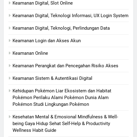
Keamanan Digital, Slot Online
Keamanan Digital, Teknologi Informasi, UX Login System
Keamanan Digital, Teknologi, Perlindungan Data
Keamanan Login dan Akses Akun
Keamanan Online
Keamanan Perangkat dan Pencegahan Risiko Akses
Keamanan Sistem & Autentikasi Digital
Kehidupan Pokémon Liar Ekosistem dan Habitat
Pokémon Perilaku Alami Pokémon Dunia Alam
Pokémon Studi Lingkungan Pokémon
Kesehatan Mental & Emosional Mindfulness & Well-
being Gaya Hidup Sehat Self-Help & Productivity
Wellness Habit Guide