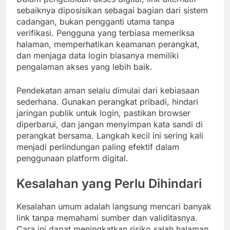
sebaiknya diposisikan sebagai bagian dari sistem
cadangan, bukan pengganti utama tanpa
verifikasi. Pengguna yang terbiasa memeriksa
halaman, memperhatikan keamanan perangkat,
dan menjaga data login biasanya memiliki
pengalaman akses yang lebih baik.
Pendekatan aman selalu dimulai dari kebiasaan
sederhana. Gunakan perangkat pribadi, hindari
jaringan publik untuk login, pastikan browser
diperbarui, dan jangan menyimpan kata sandi di
perangkat bersama. Langkah kecil ini sering kali
menjadi perlindungan paling efektif dalam
penggunaan platform digital.
Kesalahan yang Perlu Dihindari
Kesalahan umum adalah langsung mencari banyak
link tanpa memahami sumber dan validitasnya.
Cara ini dapat meningkatkan risiko salah halaman.