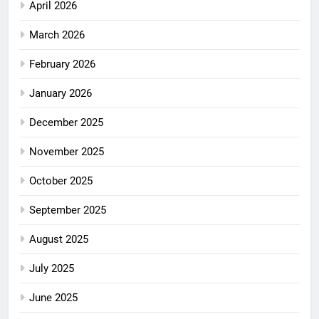
April 2026
March 2026
February 2026
January 2026
December 2025
November 2025
October 2025
September 2025
August 2025
July 2025
June 2025