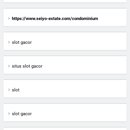
https://www.seiyo-estate.com/condominium
slot gacor
situs slot gacor
slot
slot gacor