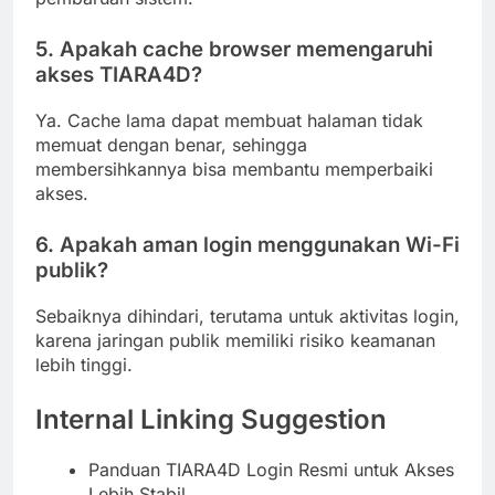
5. Apakah cache browser memengaruhi
akses TIARA4D?
Ya. Cache lama dapat membuat halaman tidak
memuat dengan benar, sehingga
membersihkannya bisa membantu memperbaiki
akses.
6. Apakah aman login menggunakan Wi-Fi
publik?
Sebaiknya dihindari, terutama untuk aktivitas login,
karena jaringan publik memiliki risiko keamanan
lebih tinggi.
Internal Linking Suggestion
Panduan TIARA4D Login Resmi untuk Akses
Lebih Stabil