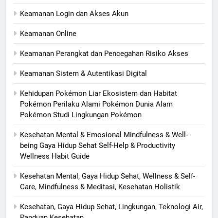
Keamanan Login dan Akses Akun
Keamanan Online
Keamanan Perangkat dan Pencegahan Risiko Akses
Keamanan Sistem & Autentikasi Digital
Kehidupan Pokémon Liar Ekosistem dan Habitat
Pokémon Perilaku Alami Pokémon Dunia Alam
Pokémon Studi Lingkungan Pokémon
Kesehatan Mental & Emosional Mindfulness & Well-
being Gaya Hidup Sehat Self-Help & Productivity
Wellness Habit Guide
Kesehatan Mental, Gaya Hidup Sehat, Wellness & Self-
Care, Mindfulness & Meditasi, Kesehatan Holistik
Kesehatan, Gaya Hidup Sehat, Lingkungan, Teknologi Air,
Panduan Kesehatan