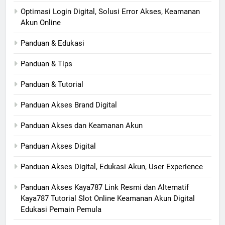
Optimasi Login Digital, Solusi Error Akses, Keamanan
Akun Online
Panduan & Edukasi
Panduan & Tips
Panduan & Tutorial
Panduan Akses Brand Digital
Panduan Akses dan Keamanan Akun
Panduan Akses Digital
Panduan Akses Digital, Edukasi Akun, User Experience
Panduan Akses Kaya787 Link Resmi dan Alternatif
Kaya787 Tutorial Slot Online Keamanan Akun Digital
Edukasi Pemain Pemula