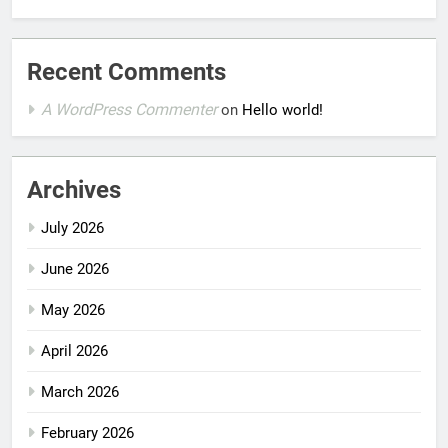
Recent Comments
A WordPress Commenter
on
Hello world!
Archives
July 2026
June 2026
May 2026
April 2026
March 2026
February 2026