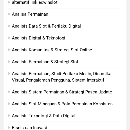
alternatif link edwinslot
Analisa Permainan
Analisis Data Slot & Perilaku Digital
Analisis Digital & Teknologi
Analisis Komunitas & Strategi Slot Online
Analisis Permainan & Strategi Slot
Analisis Permainan, Studi Perilaku Mesin, Dinamika
Visual, Pengalaman Pengguna, Sistem Interaktif
Analisis Sistem Permainan & Strategi Pasca-Update
Analisis Slot Mingguan & Pola Permainan Konsisten
Analisis Teknologi & Data Digital
Bisnis dan Inovasi