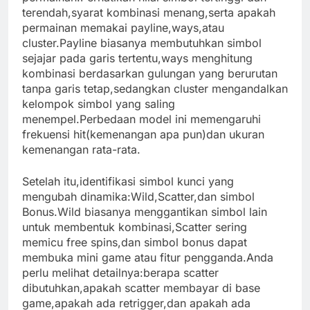
terendah,syarat kombinasi menang,serta apakah
permainan memakai payline,ways,atau
cluster.Payline biasanya membutuhkan simbol
sejajar pada garis tertentu,ways menghitung
kombinasi berdasarkan gulungan yang berurutan
tanpa garis tetap,sedangkan cluster mengandalkan
kelompok simbol yang saling
menempel.Perbedaan model ini memengaruhi
frekuensi hit(kemenangan apa pun)dan ukuran
kemenangan rata-rata.
Setelah itu,identifikasi simbol kunci yang
mengubah dinamika:Wild,Scatter,dan simbol
Bonus.Wild biasanya menggantikan simbol lain
untuk membentuk kombinasi,Scatter sering
memicu free spins,dan simbol bonus dapat
membuka mini game atau fitur pengganda.Anda
perlu melihat detailnya:berapa scatter
dibutuhkan,apakah scatter membayar di base
game,apakah ada retrigger,dan apakah ada