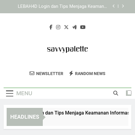
Skip
Login KAYA787 dan Tips Menjaga Keamanan
to
Akun
content
Cara Menjaga Keamanan Perangkat sebelum
Membuka KAYA787 Login
EDWINSLOT Login dan Tips Menjaga Keamanan
Informasi Akun
LEBAH4D Login dan Tips Menjaga Keamanan
Informasi Akun
Login KAYA787 dan Tips Menjaga Keamanan
Akun
Savvy Palette
Inspirasi Desain Kreatif Dan Tips Dekorasi
Cara Menjaga Keamanan Perangkat sebelum
NEWSLETTER
RANDOM NEWS
Membuka KAYA787 Login
Rumah Dari Savvy Palette. Solusi Untuk
Rumah Impian Anda.
MENU
DWINSLOT Login dan Tips Menjaga Keamanan Informasi Akun
HEADLINES
Weeks Ago