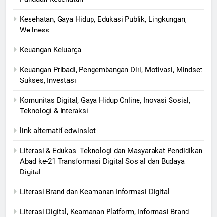
Kesehatan, Gaya Hidup, Edukasi Publik, Lingkungan,
Wellness
Keuangan Keluarga
Keuangan Pribadi, Pengembangan Diri, Motivasi, Mindset
Sukses, Investasi
Komunitas Digital, Gaya Hidup Online, Inovasi Sosial,
Teknologi & Interaksi
link alternatif edwinslot
Literasi & Edukasi Teknologi dan Masyarakat Pendidikan
Abad ke-21 Transformasi Digital Sosial dan Budaya
Digital
Literasi Brand dan Keamanan Informasi Digital
Literasi Digital, Keamanan Platform, Informasi Brand