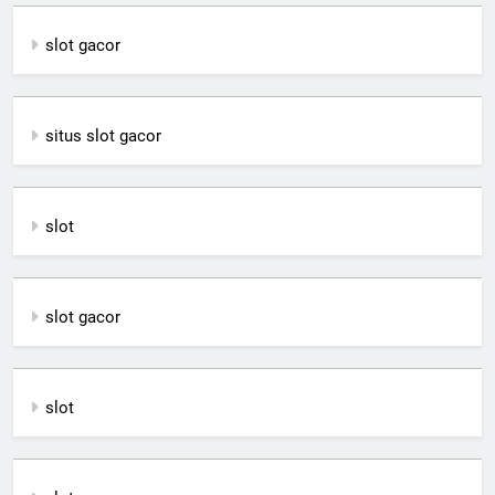
slot gacor
situs slot gacor
slot
slot gacor
slot