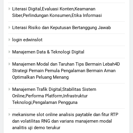
Literasi Digital,Evaluasi Konten,Keamanan
Siber,Perlindungan Konsumen,Etika Informasi
Literasi Risiko dan Keputusan Bertanggung Jawab
login edwinslot
Manajemen Data & Teknologi Digital
Manajemen Modal dan Taruhan Tips Bermain Lebah4D
Strategi Pemain Pemula Pengalaman Bermain Aman
Optimalkan Peluang Menang
Manajemen Trafik Digital,Stabilitas Sistem
Online,Performa Platform,Infrastruktur
Teknologi,Pengalaman Pengguna
mekanisme slot online analisis paytable dan fitur RTP
dan volatilitas RNG dan varians manajemen modal
analitis uji demo terukur