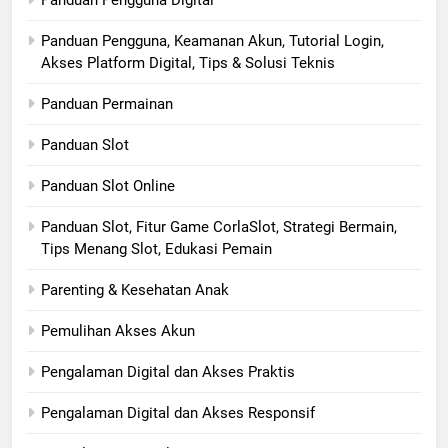
Panduan Pengguna Digital
Panduan Pengguna, Keamanan Akun, Tutorial Login,
Akses Platform Digital, Tips & Solusi Teknis
Panduan Permainan
Panduan Slot
Panduan Slot Online
Panduan Slot, Fitur Game CorlaSlot, Strategi Bermain,
Tips Menang Slot, Edukasi Pemain
Parenting & Kesehatan Anak
Pemulihan Akses Akun
Pengalaman Digital dan Akses Praktis
Pengalaman Digital dan Akses Responsif