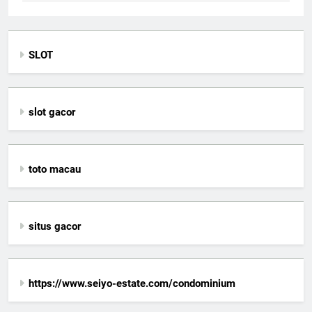
SLOT
slot gacor
toto macau
situs gacor
https://www.seiyo-estate.com/condominium