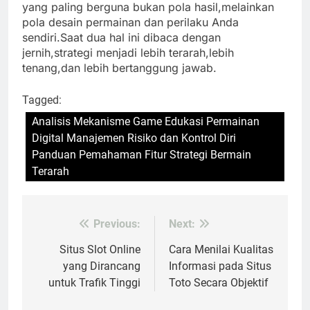
yang paling berguna bukan pola hasil,melainkan
pola desain permainan dan perilaku Anda
sendiri.Saat dua hal ini dibaca dengan
jernih,strategi menjadi lebih terarah,lebih
tenang,dan lebih bertanggung jawab.
Tagged:
Analisis Mekanisme Game Edukasi Permainan
Digital Manajemen Risiko dan Kontrol Diri
Panduan Pemahaman Fitur Strategi Bermain
Terarah
Previous:
Next:
Post
navigation
Situs Slot Online
Cara Menilai Kualitas
yang Dirancang
Informasi pada Situs
untuk Trafik Tinggi
Toto Secara Objektif