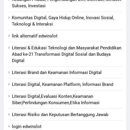
Sukses, Investasi
Komunitas Digital, Gaya Hidup Online, Inovasi Sosial,
Teknologi & Interaksi
link alternatif edwinslot
Literasi & Edukasi Teknologi dan Masyarakat Pendidikan
Abad ke-21 Transformasi Digital Sosial dan Budaya
Digital
Literasi Brand dan Keamanan Informasi Digital
Literasi Digital, Keamanan Platform, Informasi Brand
Literasi Digital,Evaluasi Konten,Keamanan
Siber,Perlindungan Konsumen,Etika Informasi
Literasi Risiko dan Keputusan Bertanggung Jawab
login edwinslot