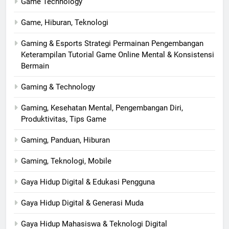
Game Technology
Game, Hiburan, Teknologi
Gaming & Esports Strategi Permainan Pengembangan
Keterampilan Tutorial Game Online Mental & Konsistensi
Bermain
Gaming & Technology
Gaming, Kesehatan Mental, Pengembangan Diri,
Produktivitas, Tips Game
Gaming, Panduan, Hiburan
Gaming, Teknologi, Mobile
Gaya Hidup Digital & Edukasi Pengguna
Gaya Hidup Digital & Generasi Muda
Gaya Hidup Mahasiswa & Teknologi Digital