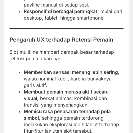
payline manual di setiap sesi.
Responsif di berbagai perangkat
, mulai dari
desktop, tablet, hingga smartphone.
Pengaruh UX terhadap Retensi Pemain
Slot multiline memberi dampak besar terhadap
retensi pemain karena:
Memberikan sensasi menang lebih sering
,
walau nominal kecil, karena banyaknya
garis aktif.
Membuat pemain merasa aktif secara
visual
, berkat animasi kombinasi dan
transisi yang menyenangkan.
Memicu rasa penasaran terhadap pola
simbol
, sehingga pemain terdorong
melakukan eksplorasi lebih lanjut terhadap
fitur-fitur lanjutan slot tersebut.