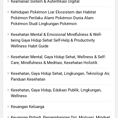
Keamanan Sistem & Autentikasi Digital
Kehidupan Pokémon Liar Ekosistem dan Habitat
Pokémon Perilaku Alami Pokémon Dunia Alam
Pokémon Studi Lingkungan Pokémon
Kesehatan Mental & Emosional Mindfulness & Well-
being Gaya Hidup Sehat Self-Help & Productivity
Wellness Habit Guide
Kesehatan Mental, Gaya Hidup Sehat, Wellness & Self-
Care, Mindfulness & Meditasi, Kesehatan Holistik
Kesehatan, Gaya Hidup Sehat, Lingkungan, Teknologi Air,
Panduan Kesehatan
Kesehatan, Gaya Hidup, Edukasi Publik, Lingkungan,
Wellness
Keuangan Keluarga
Keuangan Pribadi, Pengembangan Diri, Motivasi, Mindset