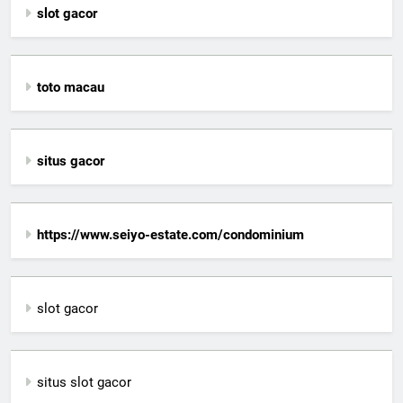
slot gacor
toto macau
situs gacor
https://www.seiyo-estate.com/condominium
slot gacor
situs slot gacor