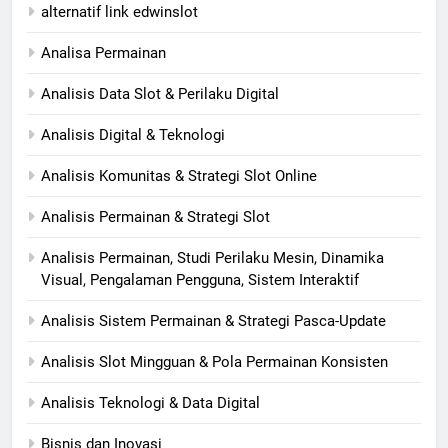
alternatif link edwinslot
Analisa Permainan
Analisis Data Slot & Perilaku Digital
Analisis Digital & Teknologi
Analisis Komunitas & Strategi Slot Online
Analisis Permainan & Strategi Slot
Analisis Permainan, Studi Perilaku Mesin, Dinamika
Visual, Pengalaman Pengguna, Sistem Interaktif
Analisis Sistem Permainan & Strategi Pasca-Update
Analisis Slot Mingguan & Pola Permainan Konsisten
Analisis Teknologi & Data Digital
Bisnis dan Inovasi