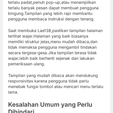
terlalu padat,penuh pop-up,atau menampilkan
terlalu banyak pesan dapat membuat pengguna
bingung.Tampilan yang lebih rapi membantu
pengguna membaca instruksi dengan tenang.
Saat membuka Lae138,pastikan tampilan halaman
terlihat wajar.Halaman yang baik biasanya
memiliki struktur jelas,menu mudah dibaca,dan
tidak memaksa pengguna mengambil tindakan
secara tergesa-gesa.Jika tampilan terasa tidak
wajar,lebih baik berhenti sejenak dan lakukan
pemeriksaan ulang.
Tampilan yang mudah dibaca akan mendukung
responsivitas karena pengguna tidak perlu
menebak fungsi tombol atau mencari menu terlalu
lama.
Kesalahan Umum yang Perlu
Dihindari