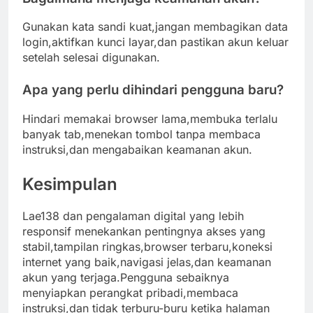
Gunakan kata sandi kuat,jangan membagikan data
login,aktifkan kunci layar,dan pastikan akun keluar
setelah selesai digunakan.
Apa yang perlu dihindari pengguna baru?
Hindari memakai browser lama,membuka terlalu
banyak tab,menekan tombol tanpa membaca
instruksi,dan mengabaikan keamanan akun.
Kesimpulan
Lae138 dan pengalaman digital yang lebih
responsif menekankan pentingnya akses yang
stabil,tampilan ringkas,browser terbaru,koneksi
internet yang baik,navigasi jelas,dan keamanan
akun yang terjaga.Pengguna sebaiknya
menyiapkan perangkat pribadi,membaca
instruksi,dan tidak terburu-buru ketika halaman