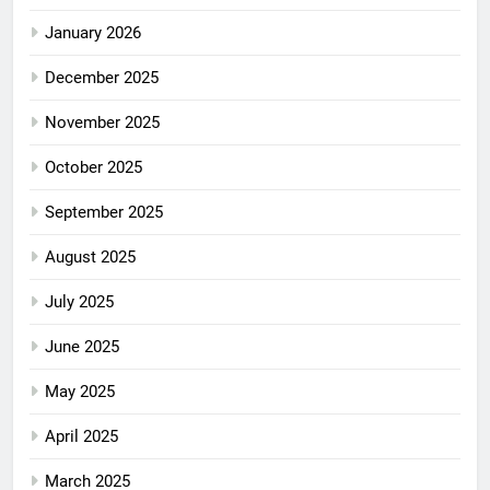
January 2026
December 2025
November 2025
October 2025
September 2025
August 2025
July 2025
June 2025
May 2025
April 2025
March 2025