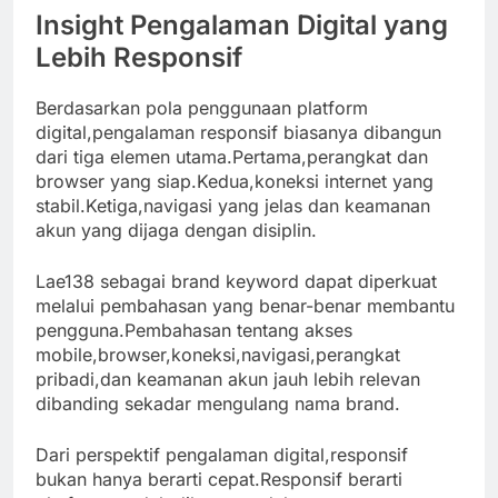
Insight Pengalaman Digital yang
Lebih Responsif
Berdasarkan pola penggunaan platform
digital,pengalaman responsif biasanya dibangun
dari tiga elemen utama.Pertama,perangkat dan
browser yang siap.Kedua,koneksi internet yang
stabil.Ketiga,navigasi yang jelas dan keamanan
akun yang dijaga dengan disiplin.
Lae138 sebagai brand keyword dapat diperkuat
melalui pembahasan yang benar-benar membantu
pengguna.Pembahasan tentang akses
mobile,browser,koneksi,navigasi,perangkat
pribadi,dan keamanan akun jauh lebih relevan
dibanding sekadar mengulang nama brand.
Dari perspektif pengalaman digital,responsif
bukan hanya berarti cepat.Responsif berarti