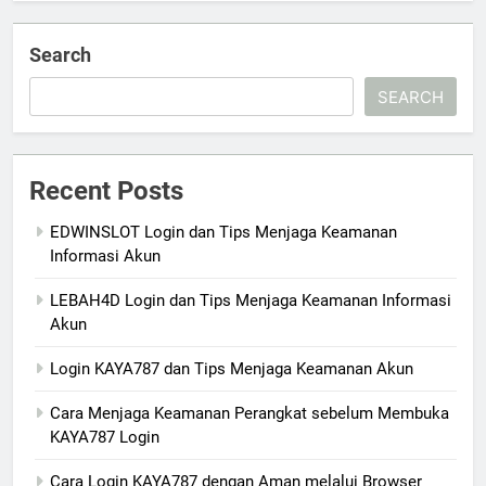
Search
SEARCH
Recent Posts
EDWINSLOT Login dan Tips Menjaga Keamanan
Informasi Akun
LEBAH4D Login dan Tips Menjaga Keamanan Informasi
Akun
Login KAYA787 dan Tips Menjaga Keamanan Akun
Cara Menjaga Keamanan Perangkat sebelum Membuka
KAYA787 Login
Cara Login KAYA787 dengan Aman melalui Browser