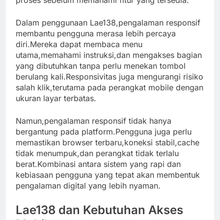
Dalam penggunaan Lae138,pengalaman responsif
membantu pengguna merasa lebih percaya
diri.Mereka dapat membaca menu
utama,memahami instruksi,dan mengakses bagian
yang dibutuhkan tanpa perlu menekan tombol
berulang kali.Responsivitas juga mengurangi risiko
salah klik,terutama pada perangkat mobile dengan
ukuran layar terbatas.
Namun,pengalaman responsif tidak hanya
bergantung pada platform.Pengguna juga perlu
memastikan browser terbaru,koneksi stabil,cache
tidak menumpuk,dan perangkat tidak terlalu
berat.Kombinasi antara sistem yang rapi dan
kebiasaan pengguna yang tepat akan membentuk
pengalaman digital yang lebih nyaman.
Lae138 dan Kebutuhan Akses