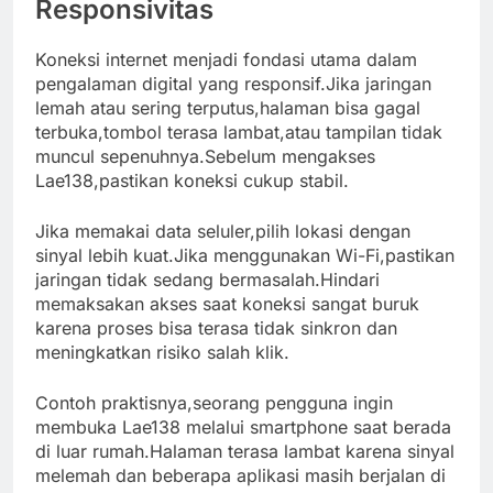
Responsivitas
Koneksi internet menjadi fondasi utama dalam
pengalaman digital yang responsif.Jika jaringan
lemah atau sering terputus,halaman bisa gagal
terbuka,tombol terasa lambat,atau tampilan tidak
muncul sepenuhnya.Sebelum mengakses
Lae138,pastikan koneksi cukup stabil.
Jika memakai data seluler,pilih lokasi dengan
sinyal lebih kuat.Jika menggunakan Wi-Fi,pastikan
jaringan tidak sedang bermasalah.Hindari
memaksakan akses saat koneksi sangat buruk
karena proses bisa terasa tidak sinkron dan
meningkatkan risiko salah klik.
Contoh praktisnya,seorang pengguna ingin
membuka Lae138 melalui smartphone saat berada
di luar rumah.Halaman terasa lambat karena sinyal
melemah dan beberapa aplikasi masih berjalan di