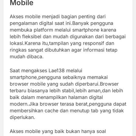
Mobile
Akses mobile menjadi bagian penting dari
pengalaman digital saat ini.Banyak pengguna
membuka platform melalui smartphone karena
lebih fleksibel dan mudah digunakan dari berbagai
lokasi.Karena itu,tampilan yang responsif dan
ringkas sangat dibutuhkan agar informasi tetap
mudah dibaca.
Saat mengakses Lae138 melalui
smartphone,pengguna sebaiknya memakai
browser mobile yang sudah diperbarui.Browser
terbaru biasanya lebih stabil,lebih aman,dan lebih
baik dalam menampilkan halaman digital
modern.Jika browser terasa berat,pengguna dapat
membersihkan cache dan menutup tab yang tidak
diperlukan.
Akses mobile yang baik bukan hanya soal