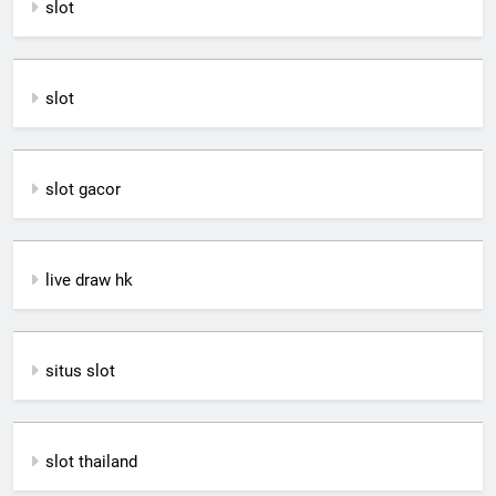
slot
slot
slot gacor
live draw hk
situs slot
slot thailand