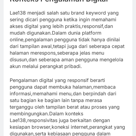
Lae138 menjadi salah satu brand keyword yang
sering dicari pengguna ketika ingin memahami
akses digital yang lebih praktis,responsif,dan
mudah digunakan.Dalam dunia platform
online,pengalaman pengguna tidak hanya dinilai
dari tampilan awal,tetapi juga dari seberapa cepat
halaman merespons,seberapa jelas menu
disusun,dan seberapa aman pengguna mengelola
akun melalui perangkat pribadi.
Pengalaman digital yang responsif berarti
pengguna dapat membuka halaman,membaca
informasi,memahami menu,dan berpindah dari
satu bagian ke bagian lain tanpa merasa
terganggu oleh tampilan berat atau proses yang
membingungkan.Dalam konteks
Lae138,responsivitas juga berkaitan dengan
kesiapan browser,koneksi internet,perangkat yang
digunakan,serta kebiasaan pengguna dalam