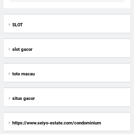
SLOT
slot gacor
toto macau
situs gacor
https://www.seiyo-estate.com/condominium