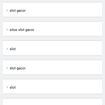
slot gacor
situs slot gacor
slot
slot gacor
slot