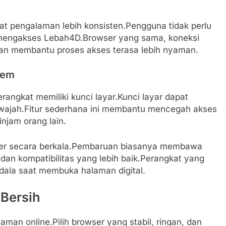
.
t pengalaman lebih konsisten.Pengguna tidak perlu
 mengakses Lebah4D.Browser yang sama, koneksi
akan membantu proses akses terasa lebih nyaman.
tem
ngkat memiliki kunci layar.Kunci layar dapat
an wajah.Fitur sederhana ini membantu mencegah akses
injam orang lain.
owser secara berkala.Pembaruan biasanya membawa
an kompatibilitas yang lebih baik.Perangkat yang
ndala saat membuka halaman digital.
 Bersih
man online.Pilih browser yang stabil, ringan, dan