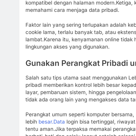
kompatibel dengan halaman modern.Ketiga, ko
memahami cara menjaga data pribadi.
Faktor lain yang sering terlupakan adalah 
cookie lama, terlalu banyak tab, atau ekste
lambat.Karena itu, kenyamanan online tidak 
lingkungan akses yang digunakan.
Gunakan Perangkat Pribadi 
Salah satu tips utama saat menggunakan Le
pribadi memberikan kontrol lebih besar kepa
layar, pembaruan sistem, hingga pengelola
tidak ada orang lain yang mengakses data tan
Perangkat umum seperti komputer bersama, la
lebih
besar.Data
login bisa tertinggal, riway
tentu aman.Jika terpaksa memakai perangkat 