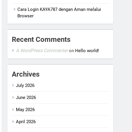
Cara Login KAYA787 dengan Aman melalui
Browser
Recent Comments
A WordPress Commenter
on
Hello world!
Archives
July 2026
June 2026
May 2026
April 2026