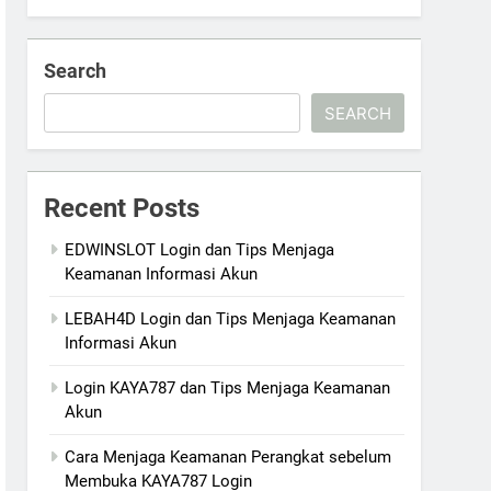
Search
SEARCH
Recent Posts
EDWINSLOT Login dan Tips Menjaga
Keamanan Informasi Akun
LEBAH4D Login dan Tips Menjaga Keamanan
Informasi Akun
Login KAYA787 dan Tips Menjaga Keamanan
Akun
Cara Menjaga Keamanan Perangkat sebelum
Membuka KAYA787 Login