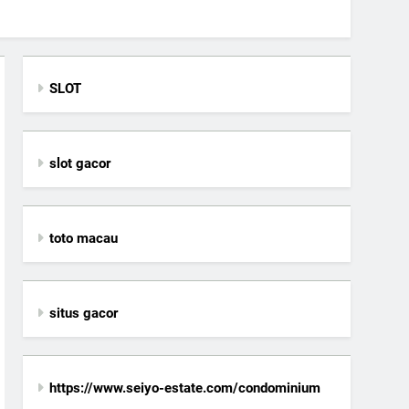
SLOT
slot gacor
toto macau
situs gacor
https://www.seiyo-estate.com/condominium