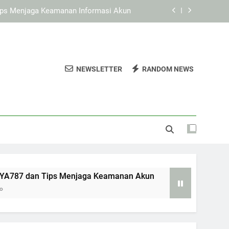
ps Menjaga Keamanan Informasi Akun
787 dan Tips Menjaga Keamanan Akun
kat sebelum Membuka KAYA787 Login
NEWSLETTER
RANDOM NEWS
ps Menjaga Keamanan Informasi Akun
ps Menjaga Keamanan Informasi Akun
lusi Untuk Rumah Impian Anda.
787 dan Tips Menjaga Keamanan Akun
kat sebelum Membuka KAYA787 Login
Tips Menjaga Keamanan Akun
Cara Menjaga Keamanan
3 Weeks Ago