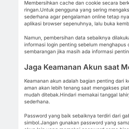
Membersihkan cache dan cookie secara ber
ringan.Untuk pengguna yang sering mengakses
sederhana agar pengalaman online tetap ny
aplikasi browser sepenuhnya, lalu buka kemba
Namun, pembersihan data sebaiknya dilakuk
informasi login penting sebelum menghapus
sembarangan jika masih ada informasi pent
Jaga Keamanan Akun saat 
Keamanan akun adalah bagian penting dari
aman akan lebih tenang saat mengakses plat
mudah ditebak.Hindari memakai tanggal lahir
sederhana.
Password yang baik sebaiknya terdiri dari ga
simbol.Jangan gunakan password yang sama 