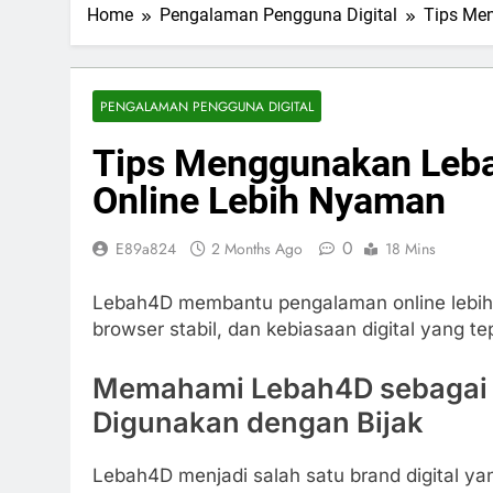
Home
Pengalaman Pengguna Digital
Tips Me
PENGALAMAN PENGGUNA DIGITAL
Tips Menggunakan Leb
Online Lebih Nyaman
0
E89a824
2 Months Ago
18 Mins
Lebah4D membantu pengalaman online lebih 
browser stabil, dan kebiasaan digital yang te
Memahami Lebah4D sebagai Pl
Digunakan dengan Bijak
Lebah4D menjadi salah satu brand digital y