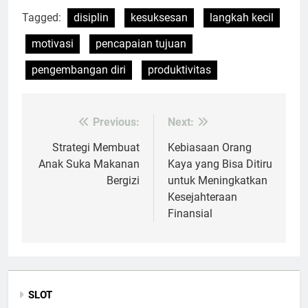
Tagged:
disiplin
kesuksesan
langkah kecil
motivasi
pencapaian tujuan
pengembangan diri
produktivitas
Previous:
Next:
Post
navigation
Strategi Membuat
Kebiasaan Orang
Anak Suka Makanan
Kaya yang Bisa Ditiru
Bergizi
untuk Meningkatkan
Kesejahteraan
Finansial
SLOT