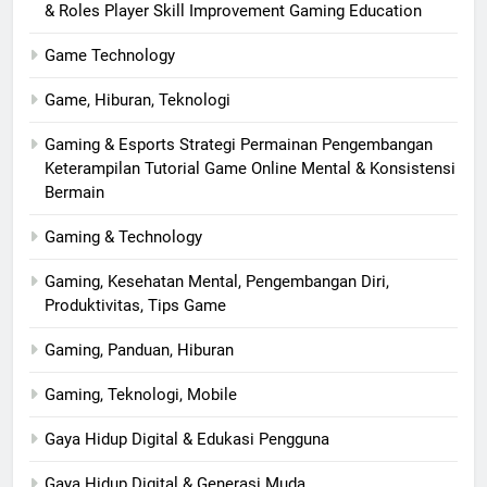
& Roles Player Skill Improvement Gaming Education
Game Technology
Game, Hiburan, Teknologi
Gaming & Esports Strategi Permainan Pengembangan
Keterampilan Tutorial Game Online Mental & Konsistensi
Bermain
Gaming & Technology
Gaming, Kesehatan Mental, Pengembangan Diri,
Produktivitas, Tips Game
Gaming, Panduan, Hiburan
Gaming, Teknologi, Mobile
Gaya Hidup Digital & Edukasi Pengguna
Gaya Hidup Digital & Generasi Muda