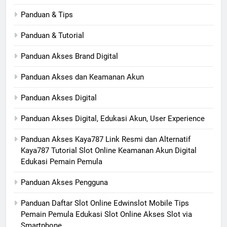
Panduan & Tips
Panduan & Tutorial
Panduan Akses Brand Digital
Panduan Akses dan Keamanan Akun
Panduan Akses Digital
Panduan Akses Digital, Edukasi Akun, User Experience
Panduan Akses Kaya787 Link Resmi dan Alternatif
Kaya787 Tutorial Slot Online Keamanan Akun Digital
Edukasi Pemain Pemula
Panduan Akses Pengguna
Panduan Daftar Slot Online Edwinslot Mobile Tips
Pemain Pemula Edukasi Slot Online Akses Slot via
Smartphone