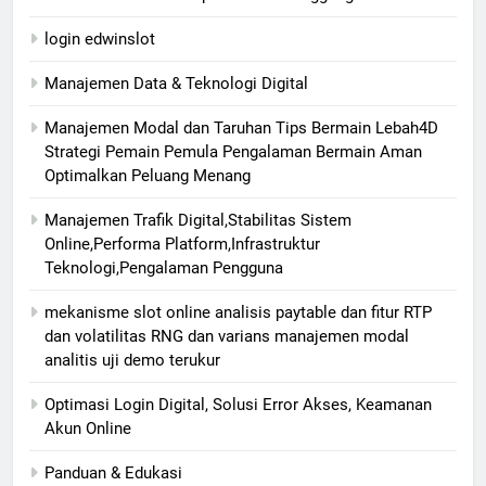
login edwinslot
Manajemen Data & Teknologi Digital
Manajemen Modal dan Taruhan Tips Bermain Lebah4D
Strategi Pemain Pemula Pengalaman Bermain Aman
Optimalkan Peluang Menang
Manajemen Trafik Digital,Stabilitas Sistem
Online,Performa Platform,Infrastruktur
Teknologi,Pengalaman Pengguna
mekanisme slot online analisis paytable dan fitur RTP
dan volatilitas RNG dan varians manajemen modal
analitis uji demo terukur
Optimasi Login Digital, Solusi Error Akses, Keamanan
Akun Online
Panduan & Edukasi