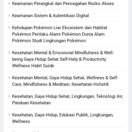
Keamanan Perangkat dan Pencegahan Risiko Akses
Keamanan Sistem & Autentikasi Digital
Kehidupan Pokémon Liar Ekosistem dan Habitat
Pokémon Perilaku Alami Pokémon Dunia Alam
Pokémon Studi Lingkungan Pokémon
Kesehatan Mental & Emosional Mindfulness & Well-
being Gaya Hidup Sehat Self-Help & Productivity
Wellness Habit Guide
Kesehatan Mental, Gaya Hidup Sehat, Wellness & Self-
Care, Mindfulness & Meditasi, Kesehatan Holistik
Kesehatan, Gaya Hidup Sehat, Lingkungan, Teknologi Air,
Panduan Kesehatan
Kesehatan, Gaya Hidup, Edukasi Publik, Lingkungan,
Wellness