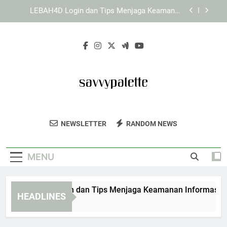
Skip
Login KAYA787 dan Tips Menjaga Keamanan
to
Akun
content
Cara Menjaga Keamanan Perangkat sebelum
Membuka KAYA787 Login
EDWINSLOT Login dan Tips Menjaga Keamanan
Informasi Akun
LEBAH4D Login dan Tips Menjaga Keamanan
Informasi Akun
Login KAYA787 dan Tips Menjaga Keamanan
Akun
Savvy Palette
Inspirasi Desain Kreatif Dan Tips Dekorasi
Cara Menjaga Keamanan Perangkat sebelum
NEWSLETTER
RANDOM NEWS
Membuka KAYA787 Login
Rumah Dari Savvy Palette. Solusi Untuk
Rumah Impian Anda.
MENU
DWINSLOT Login dan Tips Menjaga Keamanan Informasi Akun
HEADLINES
Weeks Ago