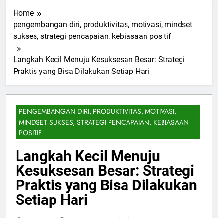
Home
pengembangan diri, produktivitas, motivasi, mindset
sukses, strategi pencapaian, kebiasaan positif
Langkah Kecil Menuju Kesuksesan Besar: Strategi
Praktis yang Bisa Dilakukan Setiap Hari
PENGEMBANGAN DIRI, PRODUKTIVITAS, MOTIVASI,
MINDSET SUKSES, STRATEGI PENCAPAIAN, KEBIASAAN
POSITIF
Langkah Kecil Menuju
Kesuksesan Besar: Strategi
Praktis yang Bisa Dilakukan
Setiap Hari