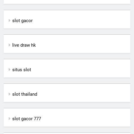
slot gacor
live draw hk
situs slot
slot thailand
slot gacor 777