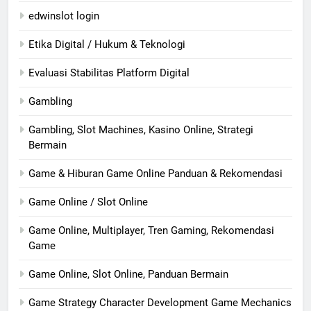
edwinslot login
Etika Digital / Hukum & Teknologi
Evaluasi Stabilitas Platform Digital
Gambling
Gambling, Slot Machines, Kasino Online, Strategi
Bermain
Game & Hiburan Game Online Panduan & Rekomendasi
Game Online / Slot Online
Game Online, Multiplayer, Tren Gaming, Rekomendasi
Game
Game Online, Slot Online, Panduan Bermain
Game Strategy Character Development Game Mechanics