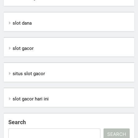
slot dana
slot gacor
situs slot gacor
slot gacor hari ini
Search
SEARCH