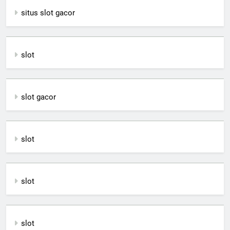
situs slot gacor
slot
slot gacor
slot
slot
slot