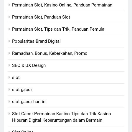
Permainan Slot, Kasino Online, Panduan Permainan
Permainan Slot, Panduan Slot
Permainan Slot, Tips dan Trik, Panduan Pemula
Popularitas Brand Digital
Ramadhan, Bonus, Keberkahan, Promo
SEO & UX Design
slot
slot gacor
slot gacor hari ini
Slot Gacor Permainan Kasino Tips dan Trik Kasino
Hiburan Digital Keberuntungan dalam Bermain