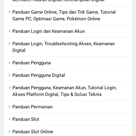
Panduan Game Online, Tips dan Trik Game, Tutorial
Game PC, Optimasi Game, Pokémon Online
Panduan Login dan Keamanan Akun
Panduan Login, Troubleshooting Akses, Keamanan
Digital
Panduan Pengguna
Panduan Pengguna Digital
Panduan Pengguna, Keamanan Akun, Tutorial Login,
Akses Platform Digital, Tips & Solusi Teknis
Panduan Permainan
Panduan Slot
Panduan Slot Online