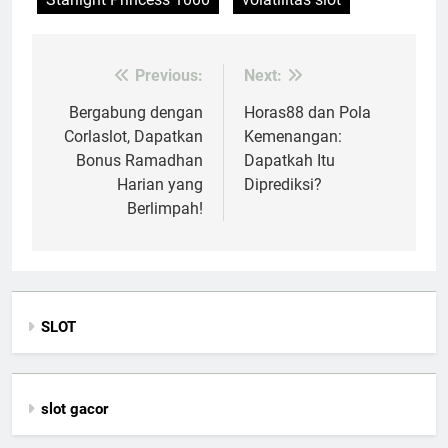
Previous:
Next:
Post
navigation
Bergabung dengan
Horas88 dan Pola
Corlaslot, Dapatkan
Kemenangan:
Bonus Ramadhan
Dapatkah Itu
Harian yang
Diprediksi?
Berlimpah!
SLOT
slot gacor