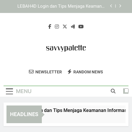
Skip
Login KAYA787 dan Tips Menjaga Keamanan
to
Akun
content
Cara Menjaga Keamanan Perangkat sebelum
Membuka KAYA787 Login
EDWINSLOT Login dan Tips Menjaga Keamanan
Informasi Akun
LEBAH4D Login dan Tips Menjaga Keamanan
Informasi Akun
Login KAYA787 dan Tips Menjaga Keamanan
Akun
Savvy Palette
Inspirasi Desain Kreatif Dan Tips Dekorasi
Cara Menjaga Keamanan Perangkat sebelum
NEWSLETTER
RANDOM NEWS
Membuka KAYA787 Login
Rumah Dari Savvy Palette. Solusi Untuk
Rumah Impian Anda.
MENU
DWINSLOT Login dan Tips Menjaga Keamanan Informasi Akun
HEADLINES
Weeks Ago