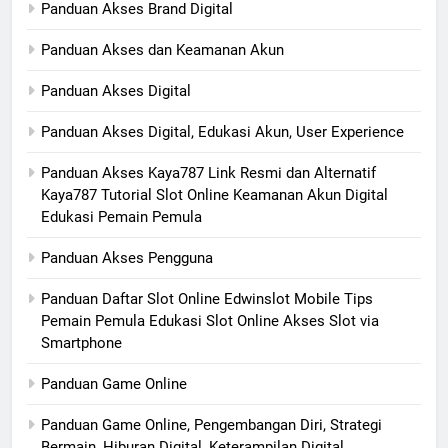
Panduan Akses Brand Digital
Panduan Akses dan Keamanan Akun
Panduan Akses Digital
Panduan Akses Digital, Edukasi Akun, User Experience
Panduan Akses Kaya787 Link Resmi dan Alternatif
Kaya787 Tutorial Slot Online Keamanan Akun Digital
Edukasi Pemain Pemula
Panduan Akses Pengguna
Panduan Daftar Slot Online Edwinslot Mobile Tips
Pemain Pemula Edukasi Slot Online Akses Slot via
Smartphone
Panduan Game Online
Panduan Game Online, Pengembangan Diri, Strategi
Bermain, Hiburan Digital, Keterampilan Digital