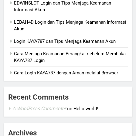
EDWINSLOT Login dan Tips Menjaga Keamanan
Informasi Akun
LEBAH4D Login dan Tips Menjaga Keamanan Informasi
Akun
Login KAYA787 dan Tips Menjaga Keamanan Akun
Cara Menjaga Keamanan Perangkat sebelum Membuka
KAYA787 Login
Cara Login KAYA787 dengan Aman melalui Browser
Recent Comments
A WordPress Commenter
on
Hello world!
Archives