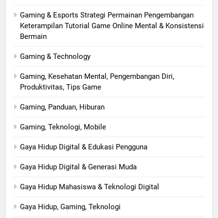
Gaming & Esports Strategi Permainan Pengembangan
Keterampilan Tutorial Game Online Mental & Konsistensi
Bermain
Gaming & Technology
Gaming, Kesehatan Mental, Pengembangan Diri,
Produktivitas, Tips Game
Gaming, Panduan, Hiburan
Gaming, Teknologi, Mobile
Gaya Hidup Digital & Edukasi Pengguna
Gaya Hidup Digital & Generasi Muda
Gaya Hidup Mahasiswa & Teknologi Digital
Gaya Hidup, Gaming, Teknologi