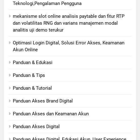
Teknologi,Pengalaman Pengguna
mekanisme slot online analisis paytable dan fitur RTP
dan volatilitas RNG dan varians manajemen modal
analitis uji demo terukur
Optimasi Login Digital, Solusi Error Akses, Keamanan
Akun Online
Panduan & Edukasi
Panduan & Tips
Panduan & Tutorial
Panduan Akses Brand Digital
Panduan Akses dan Keamanan Akun
Panduan Akses Digital
Panduan Akses Digital, Edukasi Akun, User Experience