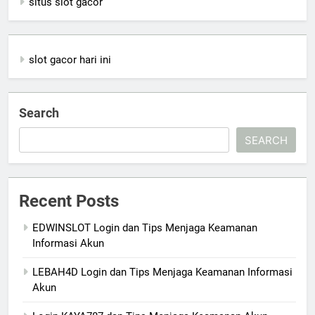
situs slot gacor
slot gacor hari ini
Search
SEARCH
Recent Posts
EDWINSLOT Login dan Tips Menjaga Keamanan
Informasi Akun
LEBAH4D Login dan Tips Menjaga Keamanan Informasi
Akun