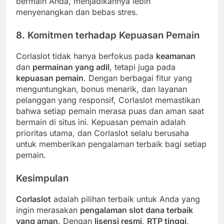
bermain Anda, menjadikannya lebih
menyenangkan dan bebas stres.
8.
Komitmen terhadap Kepuasan Pemain
Corlaslot tidak hanya berfokus pada
keamanan
dan
permainan yang adil
, tetapi juga pada
kepuasan pemain
. Dengan berbagai fitur yang
menguntungkan, bonus menarik, dan layanan
pelanggan yang responsif, Corlaslot memastikan
bahwa setiap pemain merasa puas dan aman saat
bermain di situs ini. Kepuasan pemain adalah
prioritas utama, dan Corlaslot selalu berusaha
untuk memberikan pengalaman terbaik bagi setiap
pemain.
Kesimpulan
Corlaslot
adalah pilihan terbaik untuk Anda yang
ingin merasakan
pengalaman slot dana terbaik
yang aman
. Dengan
lisensi resmi
,
RTP tinggi
,