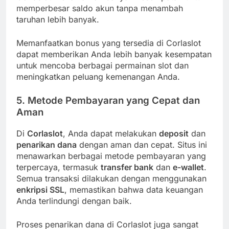
memperbesar saldo akun tanpa menambah
taruhan lebih banyak.
Memanfaatkan bonus yang tersedia di Corlaslot
dapat memberikan Anda lebih banyak kesempatan
untuk mencoba berbagai permainan slot dan
meningkatkan peluang kemenangan Anda.
5.
Metode Pembayaran yang Cepat dan
Aman
Di
Corlaslot
, Anda dapat melakukan
deposit
dan
penarikan dana
dengan aman dan cepat. Situs ini
menawarkan berbagai metode pembayaran yang
terpercaya, termasuk
transfer bank
dan
e-wallet
.
Semua transaksi dilakukan dengan menggunakan
enkripsi SSL
, memastikan bahwa data keuangan
Anda terlindungi dengan baik.
Proses penarikan dana di Corlaslot juga sangat