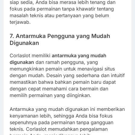
siap sedia, Anda bisa merasa lebih tenang dan
fokus pada permainan tanpa khawatir tentang
masalah teknis atau pertanyaan yang belum
terjawab.
7.
Antarmuka Pengguna yang Mudah
Digunakan
Corlaslot memiliki
antarmuka yang mudah
digunakan
dan ramah pengguna, yang
memungkinkan pemain untuk menavigasi situs
dengan mudah. Desain yang sederhana dan intuitif
memastikan bahwa bahkan pemain baru dapat
dengan cepat memahami cara bermain dan
memilih permainan yang diinginkan.
Antarmuka yang mudah digunakan ini memberikan
kenyamanan lebih, sehingga Anda bisa fokus
sepenuhnya pada permainan tanpa gangguan
teknis. Corlaslot memudahkan pengalaman