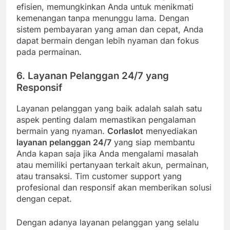
efisien, memungkinkan Anda untuk menikmati
kemenangan tanpa menunggu lama. Dengan
sistem pembayaran yang aman dan cepat, Anda
dapat bermain dengan lebih nyaman dan fokus
pada permainan.
6.
Layanan Pelanggan 24/7 yang
Responsif
Layanan pelanggan yang baik adalah salah satu
aspek penting dalam memastikan pengalaman
bermain yang nyaman.
Corlaslot
menyediakan
layanan pelanggan 24/7
yang siap membantu
Anda kapan saja jika Anda mengalami masalah
atau memiliki pertanyaan terkait akun, permainan,
atau transaksi. Tim customer support yang
profesional dan responsif akan memberikan solusi
dengan cepat.
Dengan adanya layanan pelanggan yang selalu