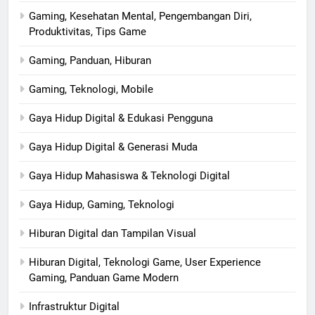
Gaming, Kesehatan Mental, Pengembangan Diri,
Produktivitas, Tips Game
Gaming, Panduan, Hiburan
Gaming, Teknologi, Mobile
Gaya Hidup Digital & Edukasi Pengguna
Gaya Hidup Digital & Generasi Muda
Gaya Hidup Mahasiswa & Teknologi Digital
Gaya Hidup, Gaming, Teknologi
Hiburan Digital dan Tampilan Visual
Hiburan Digital, Teknologi Game, User Experience
Gaming, Panduan Game Modern
Infrastruktur Digital