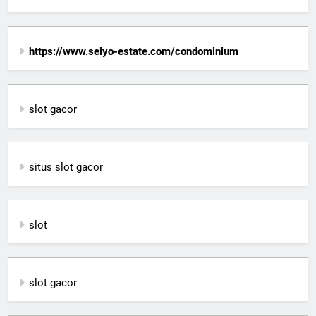
https://www.seiyo-estate.com/condominium
slot gacor
situs slot gacor
slot
slot gacor