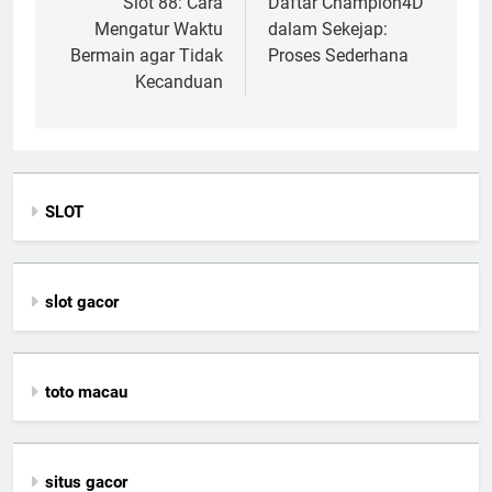
navigation
Slot 88: Cara
Daftar Champion4D
Mengatur Waktu
dalam Sekejap:
Bermain agar Tidak
Proses Sederhana
Kecanduan
SLOT
slot gacor
toto macau
situs gacor