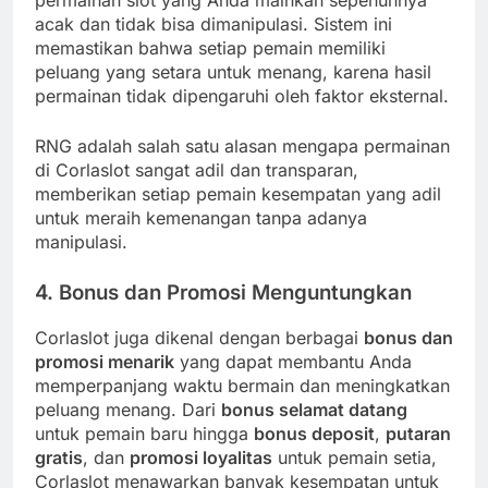
permainan slot yang Anda mainkan sepenuhnya
acak dan tidak bisa dimanipulasi. Sistem ini
memastikan bahwa setiap pemain memiliki
peluang yang setara untuk menang, karena hasil
permainan tidak dipengaruhi oleh faktor eksternal.
RNG adalah salah satu alasan mengapa permainan
di Corlaslot sangat adil dan transparan,
memberikan setiap pemain kesempatan yang adil
untuk meraih kemenangan tanpa adanya
manipulasi.
4.
Bonus dan Promosi Menguntungkan
Corlaslot juga dikenal dengan berbagai
bonus dan
promosi menarik
yang dapat membantu Anda
memperpanjang waktu bermain dan meningkatkan
peluang menang. Dari
bonus selamat datang
untuk pemain baru hingga
bonus deposit
,
putaran
gratis
, dan
promosi loyalitas
untuk pemain setia,
Corlaslot menawarkan banyak kesempatan untuk