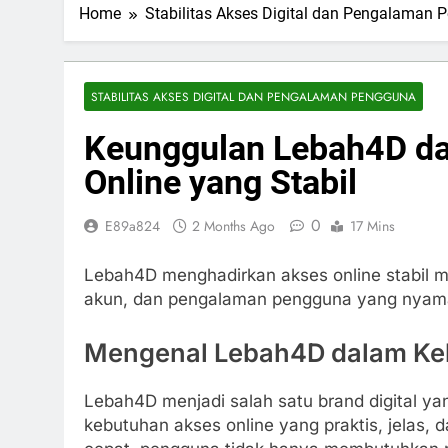
Home
Stabilitas Akses Digital dan Pengalaman
STABILITAS AKSES DIGITAL DAN PENGALAMAN PENGGUNA
Keunggulan Lebah4D d
Online yang Stabil
0
E89a824
2 Months Ago
17 Mins
Lebah4D menghadirkan akses online stabil me
akun, dan pengalaman pengguna yang nyam
Mengenal Lebah4D dalam Keb
Lebah4D menjadi salah satu brand digital y
kebutuhan akses online yang praktis, jelas, d