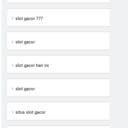
slot gacor 777
slot gacor
slot gacor hari ini
slot gacor
situs slot gacor