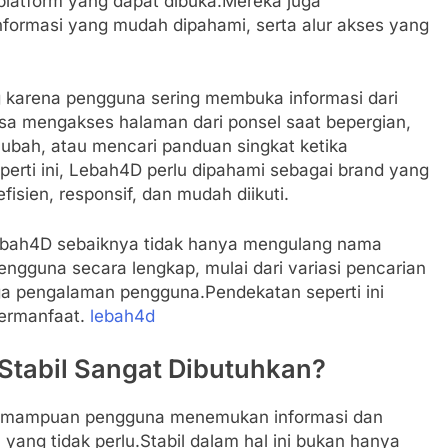
latform yang dapat dibuka.Mereka juga
formasi yang mudah dipahami, serta alur akses yang
ing karena pengguna sering membuka informasi dari
isa mengakses halaman dari ponsel saat bepergian,
ubah, atau mencari panduan singkat ketika
erti ini, Lebah4D perlu dipahami sebagai brand yang
isien, responsif, dan mudah diikuti.
bah4D sebaiknya tidak hanya mengulang nama
engguna secara lengkap, mulai dari variasi pencarian
ngga pengalaman pengguna.Pendekatan seperti ini
bermanfaat.
lebah4d
Stabil Sangat Dibutuhkan?
n kemampuan pengguna menemukan informasi dan
 yang tidak perlu.Stabil dalam hal ini bukan hanya