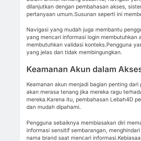
dilanjutkan dengan pembahasan akses, sist
pertanyaan umum.Susunan seperti ini memb
Navigasi yang mudah juga membantu penggu
yang mencari informasi login membutuhkan 
membutuhkan validasi konteks.Pengguna yan
yang jelas dan tidak membingungkan.
Keamanan Akun dalam Akses D
Keamanan akun menjadi bagian penting dari
akan merasa tenang jika mereka ragu terhadap
mereka.Karena itu, pembahasan Lebah4D per
dan mudah dipahami.
Pengguna sebaiknya membiasakan diri memak
informasi sensitif sembarangan, menghindari
nama brand saat mencari informasi.Kebiasa