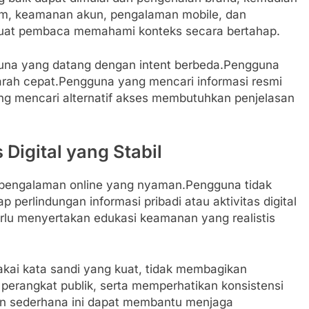
em, keamanan akun, pengalaman mobile, dan
uat pembaca memahami konteks secara bertahap.
na yang datang dengan intent berbeda.Pengguna
arah cepat.Pengguna yang mencari informasi resmi
g mencari alternatif akses membutuhkan penjelasan
igital yang Stabil
 pengalaman online yang nyaman.Pengguna tidak
 perlindungan informasi pribadi atau aktivitas digital
lu menyertakan edukasi keamanan yang realistis
ai kata sandi yang kuat, tidak membagikan
 perangkat publik, serta memperhatikan konsistensi
an sederhana ini dapat membantu menjaga