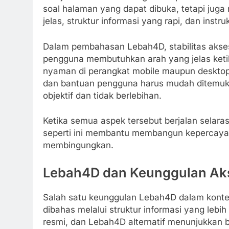
soal halaman yang dapat dibuka, tetapi juga
jelas, struktur informasi yang rapi, dan inst
Dalam pembahasan Lebah4D, stabilitas akses
pengguna membutuhkan arah yang jelas ketik
nyaman di perangkat mobile maupun desktop.
dan bantuan pengguna harus mudah ditemuk
objektif dan tidak berlebihan.
Ketika semua aspek tersebut berjalan sela
seperti ini membantu membangun kepercaya
membingungkan.
Lebah4D dan Keunggulan Aks
Salah satu keunggulan Lebah4D dalam kont
dibahas melalui struktur informasi yang lebi
resmi, dan Lebah4D alternatif menunjukka