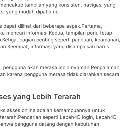
 mencakup tampilan yang konsisten, navigasi yang
ruksi yang mudah dipahami.
 dapat dilihat dari beberapa aspek.Pertama,
a mencari informasi.Kedua, tampilan perlu tetap
Ketiga, bagian penting seperti panduan, keamanan,
an.Keempat, informasi yang disampaikan harus
ras, pengguna akan merasa lebih nyaman.Pengalaman
an karena pengguna merasa tidak diarahkan secara
es yang Lebih Terarah
eks akses online adalah kemampuannya untuk
h terarah.Pencarian seperti Lebah4D login, Lebah4D
n bahwa pengguna datang dengan kebutuhan