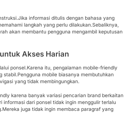
struksi.Jika informasi ditulis dengan bahasa yang
n memahami langkah yang perlu dilakukan.Sebaliknya,
erarah akan membantu pengguna mengambil keputusan
untuk Akses Harian
lui ponsel.Karena itu, pengalaman mobile-friendly
ang stabil.Pengguna mobile biasanya membutuhkan
avigasi yang tidak membingungkan.
endly karena banyak variasi pencarian brand berkaitan
nformasi dari ponsel tidak ingin menggulir terlalu
.Mereka juga tidak ingin membaca paragraf yang