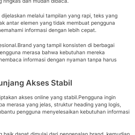
 ringkas dan mudah dibaca.
dijelaskan melalui tampilan yang rapi, teks yang
arak antar elemen yang tidak membuat pengguna
emahami informasi dengan lebih cepat.
sional.Brand yang tampil konsisten di berbagai
.Pengguna merasa bahwa kebutuhan mereka
t membaca informasi dengan nyaman tanpa harus
njang Akses Stabil
ptakan akses online yang stabil.Pengguna ingin
pa merasa yang jelas, struktur heading yang logis,
bantu pengguna menyelesaikan kebutuhan informasi
g baik dapat dimulai dari pengenalan brand, kemudian