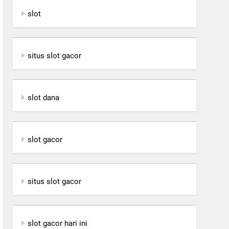
slot
situs slot gacor
slot dana
slot gacor
situs slot gacor
slot gacor hari ini