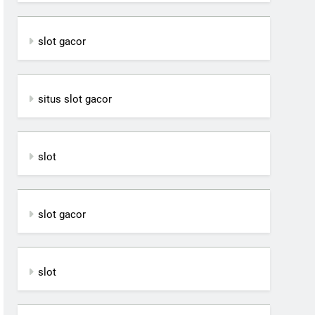
slot gacor
situs slot gacor
slot
slot gacor
slot