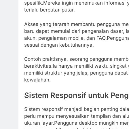
spesifik.Mereka ingin menemukan informasi
terlalu berputar-putar.
Akses yang terarah membantu pengguna me
baru dapat memulai dari pengenalan dasar,
akun, pengalaman mobile, dan FAQ.Pengguna
sesuai dengan kebutuhannya.
Contoh praktisnya, seorang pengguna membu
beraktivitas.Ia hanya memiliki waktu singkat
memiliki struktur yang jelas, pengguna dap
kewalahan.
Sistem Responsif untuk Pen
Sistem responsif menjadi bagian penting dala
perlu mampu menyesuaikan tampilan dan alur
ukuran layar.Pengguna desktop mungkin mem