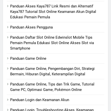
Panduan Akses Kaya787 Link Resmi dan Alternatif
Kaya787 Tutorial Slot Online Keamanan Akun Digital
Edukasi Pemain Pemula
Panduan Akses Pengguna
Panduan Daftar Slot Online Edwinslot Mobile Tips
Pemain Pemula Edukasi Slot Online Akses Slot via
Smartphone
Panduan Game Online
Panduan Game Online, Pengembangan Diri, Strategi
Bermain, Hiburan Digital, Keterampilan Digital
Panduan Game Online, Tips dan Trik Game, Tutorial
Game PC, Optimasi Game, Pokémon Online
Panduan Login dan Keamanan Akun
Panduan Login, Troubleshooting Akses, Keamanan