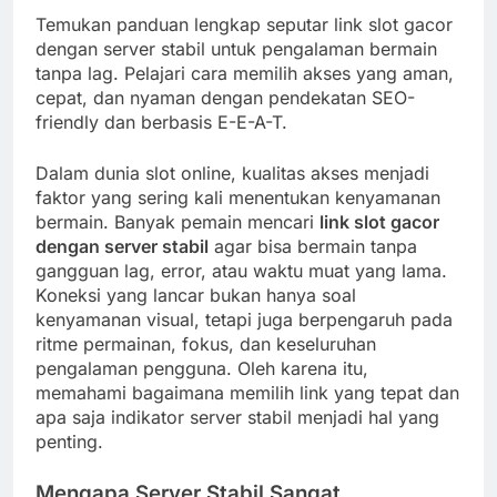
Temukan panduan lengkap seputar link slot gacor
dengan server stabil untuk pengalaman bermain
tanpa lag. Pelajari cara memilih akses yang aman,
cepat, dan nyaman dengan pendekatan SEO-
friendly dan berbasis E-E-A-T.
Dalam dunia slot online, kualitas akses menjadi
faktor yang sering kali menentukan kenyamanan
bermain. Banyak pemain mencari
link slot gacor
dengan server stabil
agar bisa bermain tanpa
gangguan lag, error, atau waktu muat yang lama.
Koneksi yang lancar bukan hanya soal
kenyamanan visual, tetapi juga berpengaruh pada
ritme permainan, fokus, dan keseluruhan
pengalaman pengguna. Oleh karena itu,
memahami bagaimana memilih link yang tepat dan
apa saja indikator server stabil menjadi hal yang
penting.
Mengapa Server Stabil Sangat