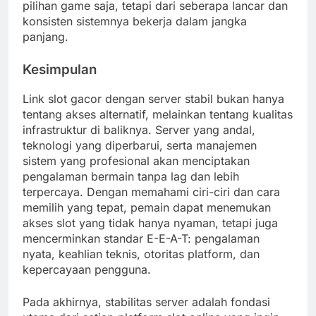
pilihan game saja, tetapi dari seberapa lancar dan
konsisten sistemnya bekerja dalam jangka
panjang.
Kesimpulan
Link slot gacor dengan server stabil bukan hanya
tentang akses alternatif, melainkan tentang kualitas
infrastruktur di baliknya. Server yang andal,
teknologi yang diperbarui, serta manajemen
sistem yang profesional akan menciptakan
pengalaman bermain tanpa lag dan lebih
terpercaya. Dengan memahami ciri-ciri dan cara
memilih yang tepat, pemain dapat menemukan
akses slot yang tidak hanya nyaman, tetapi juga
mencerminkan standar E-E-A-T: pengalaman
nyata, keahlian teknis, otoritas platform, dan
kepercayaan pengguna.
Pada akhirnya, stabilitas server adalah fondasi