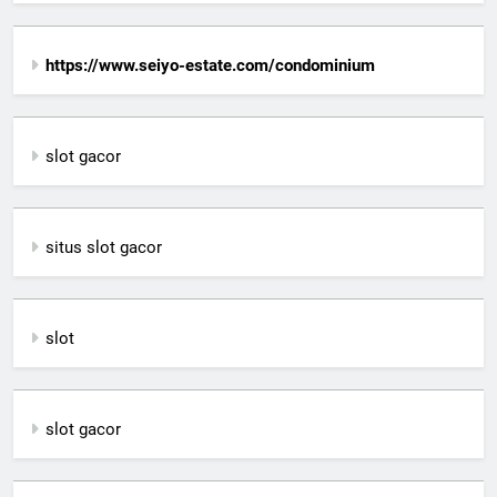
https://www.seiyo-estate.com/condominium
slot gacor
situs slot gacor
slot
slot gacor