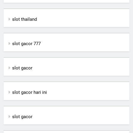
slot thailand
slot gacor 777
slot gacor
slot gacor hari ini
slot gacor