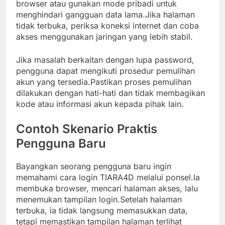
browser atau gunakan mode pribadi untuk
menghindari gangguan data lama.Jika halaman
tidak terbuka, periksa koneksi internet dan coba
akses menggunakan jaringan yang lebih stabil.
Jika masalah berkaitan dengan lupa password,
pengguna dapat mengikuti prosedur pemulihan
akun yang tersedia.Pastikan proses pemulihan
dilakukan dengan hati-hati dan tidak membagikan
kode atau informasi akun kepada pihak lain.
Contoh Skenario Praktis
Pengguna Baru
Bayangkan seorang pengguna baru ingin
memahami cara login TIARA4D melalui ponsel.Ia
membuka browser, mencari halaman akses, lalu
menemukan tampilan login.Setelah halaman
terbuka, ia tidak langsung memasukkan data,
tetapi memastikan tampilan halaman terlihat