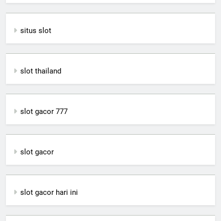
situs slot
slot thailand
slot gacor 777
slot gacor
slot gacor hari ini