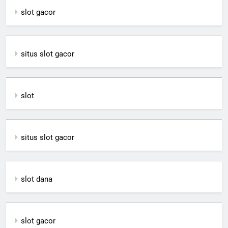
slot gacor
situs slot gacor
slot
situs slot gacor
slot dana
slot gacor