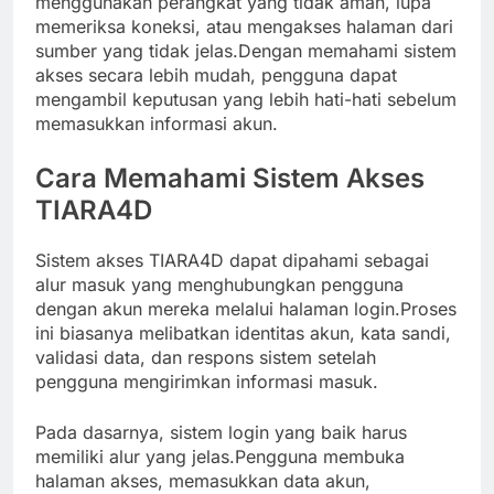
menggunakan perangkat yang tidak aman, lupa
memeriksa koneksi, atau mengakses halaman dari
sumber yang tidak jelas.Dengan memahami sistem
akses secara lebih mudah, pengguna dapat
mengambil keputusan yang lebih hati-hati sebelum
memasukkan informasi akun.
Cara Memahami Sistem Akses
TIARA4D
Sistem akses TIARA4D dapat dipahami sebagai
alur masuk yang menghubungkan pengguna
dengan akun mereka melalui halaman login.Proses
ini biasanya melibatkan identitas akun, kata sandi,
validasi data, dan respons sistem setelah
pengguna mengirimkan informasi masuk.
Pada dasarnya, sistem login yang baik harus
memiliki alur yang jelas.Pengguna membuka
halaman akses, memasukkan data akun,