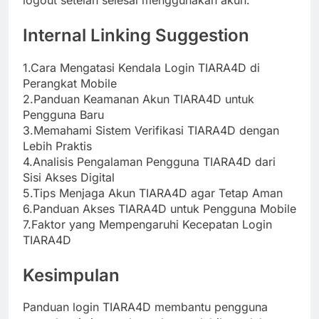
Internal Linking Suggestion
1.Cara Mengatasi Kendala Login TIARA4D di
Perangkat Mobile
2.Panduan Keamanan Akun TIARA4D untuk
Pengguna Baru
3.Memahami Sistem Verifikasi TIARA4D dengan
Lebih Praktis
4.Analisis Pengalaman Pengguna TIARA4D dari
Sisi Akses Digital
5.Tips Menjaga Akun TIARA4D agar Tetap Aman
6.Panduan Akses TIARA4D untuk Pengguna Mobile
7.Faktor yang Mempengaruhi Kecepatan Login
TIARA4D
Kesimpulan
Panduan login TIARA4D membantu pengguna