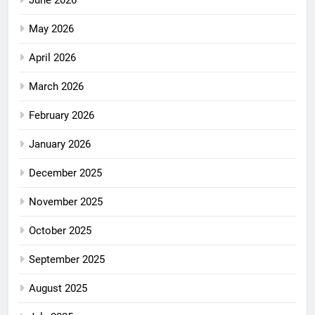
June 2026
May 2026
April 2026
March 2026
February 2026
January 2026
December 2025
November 2025
October 2025
September 2025
August 2025