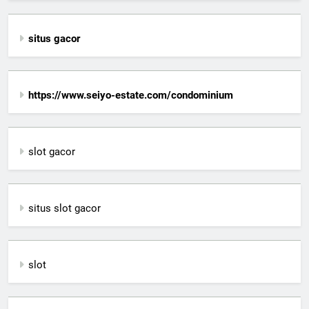
situs gacor
https://www.seiyo-estate.com/condominium
slot gacor
situs slot gacor
slot