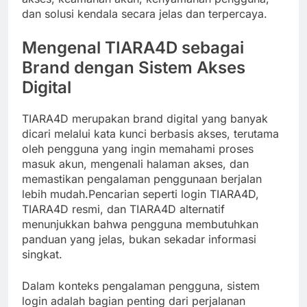
dan solusi kendala secara jelas dan terpercaya.
Mengenal TIARA4D sebagai
Brand dengan Sistem Akses
Digital
TIARA4D merupakan brand digital yang banyak
dicari melalui kata kunci berbasis akses, terutama
oleh pengguna yang ingin memahami proses
masuk akun, mengenali halaman akses, dan
memastikan pengalaman penggunaan berjalan
lebih mudah.Pencarian seperti login TIARA4D,
TIARA4D resmi, dan TIARA4D alternatif
menunjukkan bahwa pengguna membutuhkan
panduan yang jelas, bukan sekadar informasi
singkat.
Dalam konteks pengalaman pengguna, sistem
login adalah bagian penting dari perjalanan