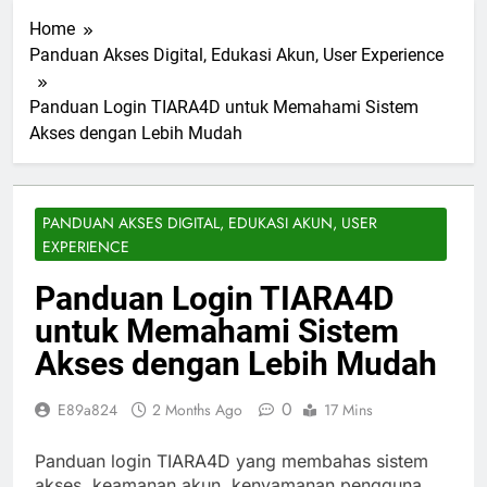
Home
Panduan Akses Digital, Edukasi Akun, User Experience
Panduan Login TIARA4D untuk Memahami Sistem
Akses dengan Lebih Mudah
PANDUAN AKSES DIGITAL, EDUKASI AKUN, USER
EXPERIENCE
Panduan Login TIARA4D
untuk Memahami Sistem
Akses dengan Lebih Mudah
0
E89a824
2 Months Ago
17 Mins
Panduan login TIARA4D yang membahas sistem
akses, keamanan akun, kenyamanan pengguna,