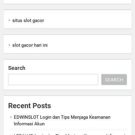
situs slot gacor
slot gacor hari ini
Search
SEARCH
Recent Posts
EDWINSLOT Login dan Tips Menjaga Keamanan
Informasi Akun