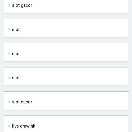
slot gacor
slot
slot
slot
slot gacor
live draw hk