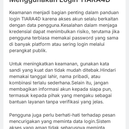
Keamanan menjadi bagian penting dalam panduan
login TIARA4D karena akses akun selalu berkaitan
dengan data pengguna.Kesalahan dalam menjaga
kredensial dapat menimbulkan risiko, terutama jika
pengguna terbiasa memakai password yang sama
di banyak platform atau sering login melalui
perangkat publik.
Untuk meningkatkan keamanan, gunakan kata
sandi yang kuat dan tidak mudah ditebak.Hindari
memakai tanggal lahir, nama pribadi, atau
kombinasi terlalu sederhana.Selain itu, jangan
membagikan informasi akun kepada siapa pun,
termasuk kepada pihak yang mengaku sebagai
bantuan layanan tanpa verifikasi yang jelas.
Pengguna juga perlu berhati-hati terhadap pesan
mencurigakan yang meminta data login.Sistem
akses yang aman tidak seharusnya meminta