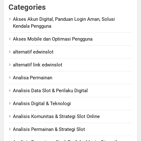
Categories
Akses Akun Digital, Panduan Login Aman, Solusi
Kendala Pengguna
Akses Mobile dan Optimasi Pengguna
alternatif edwinslot
alternatif link edwinslot
Analisa Permainan
Analisis Data Slot & Perilaku Digital
Analisis Digital & Teknologi
Analisis Komunitas & Strategi Slot Online
Analisis Permainan & Strategi Slot