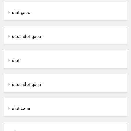
slot gacor
situs slot gacor
slot
situs slot gacor
slot dana