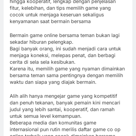
hingga kooperatif, lengkap dengan penjelasan
fitur, kelebihan, dan tips memilih game yang
cocok untuk menjaga keseruan sekaligus
kenyamanan saat bermain bersama
Bermain game online bersama teman bukan lagi
sekadar hiburan pelengkap.
Bagi banyak orang, ini sudah menjadi cara untuk
menjaga koneksi, melepas penat, dan berbagi
cerita di sela sela kesibukan.
Karena itu, memilih game yang nyaman dimainkan
bersama teman sama pentingnya dengan memilih
waktu dan siapa yang diajak bermain.
Alih alih hanya mengejar game yang kompetitif
dan penuh tekanan, banyak pemain kini mencari
judul yang lebih santai, kooperatif, dan ramah
untuk semua level kemampuan.
Beberapa media dan komunitas game
internasional pun rutin merilis daftar game co op