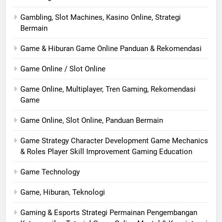
Gambling, Slot Machines, Kasino Online, Strategi
Bermain
Game & Hiburan Game Online Panduan & Rekomendasi
Game Online / Slot Online
Game Online, Multiplayer, Tren Gaming, Rekomendasi
Game
Game Online, Slot Online, Panduan Bermain
Game Strategy Character Development Game Mechanics
& Roles Player Skill Improvement Gaming Education
Game Technology
Game, Hiburan, Teknologi
Gaming & Esports Strategi Permainan Pengembangan