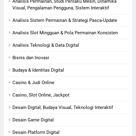
Analisis Permainan, Studi Perilaku Mesin, Dinamika
Visual, Pengalaman Pengguna, Sistem Interaktif
Analisis Sistem Permainan & Strategi Pasca-Update
Analisis Slot Mingguan & Pola Permainan Konsisten
Analisis Teknologi & Data Digital
Bisnis dan Inovasi
Budaya & Identitas Digital
Casino & Judi Online
Casino, Slot Online, Jackpot
Desain Digital, Budaya Visual, Teknologi Interaktif
Desain Game Digital
Desain Platform Digital