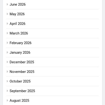
June 2026
May 2026
April 2026
March 2026
February 2026
January 2026
December 2025
November 2025
October 2025
September 2025
August 2025