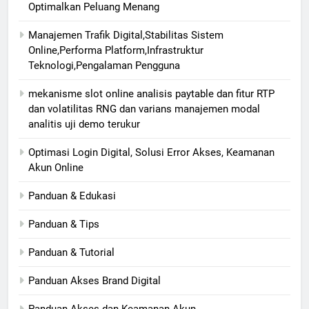
Optimalkan Peluang Menang
Manajemen Trafik Digital,Stabilitas Sistem
Online,Performa Platform,Infrastruktur
Teknologi,Pengalaman Pengguna
mekanisme slot online analisis paytable dan fitur RTP
dan volatilitas RNG dan varians manajemen modal
analitis uji demo terukur
Optimasi Login Digital, Solusi Error Akses, Keamanan
Akun Online
Panduan & Edukasi
Panduan & Tips
Panduan & Tutorial
Panduan Akses Brand Digital
Panduan Akses dan Keamanan Akun