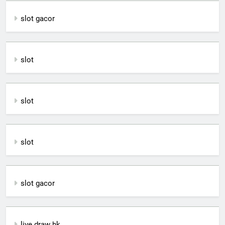
slot gacor
slot
slot
slot
slot gacor
live draw hk