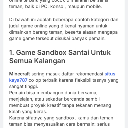
online terbaik yang cocok dimainkan bersama
teman, baik di PC, konsol, maupun mobile.
Di bawah ini adalah beberapa contoh kategori dan
judul game online yang dikenal nyaman untuk
dimainkan bareng teman, beserta alasan mengapa
game game tersebut disukai banyak pemain.
1. Game Sandbox Santai Untuk
Semua Kalangan
Minecraft
sering masuk daftar rekomendasi
situs
kaya787
co op terbaik karena fleksibilitasnya yang
sangat tinggi.
Pemain bisa membangun dunia bersama,
menjelajah, atau sekadar bercanda sambil
membuat proyek kreatif tanpa tekanan menang
kalah yang keras.
Karena sifatnya yang sandbox, kamu dan teman
teman bisa menyesuaikan cara bermain: serius