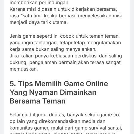
memberikan perlindungan.
Karena misi didesain untuk dikerjakan bersama,
rasa “satu tim” ketika berhasil menyelesaikan misi
menjadi daya tarik utama.
Jenis game seperti ini cocok untuk teman teman
yang ingin tantangan, tetapi tetap mengutamakan
kerja sama bukan saling menyalahkan.
Jika kalian punya kebiasaan berdiskusi dan saling
dukung, pengalaman bermain akan terasa sangat
memuaskan.
5. Tips Memilih Game Online
Yang Nyaman Dimainkan
Bersama Teman
Selain judul judul di atas, banyak sekali game co
op lain yang direkomendasikan media dan
komunitas gamer, mulai dari game survival santai,