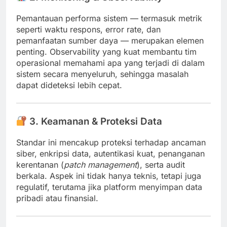
Pemantauan performa sistem — termasuk metrik
seperti waktu respons, error rate, dan
pemanfaatan sumber daya — merupakan elemen
penting. Observability yang kuat membantu tim
operasional memahami apa yang terjadi di dalam
sistem secara menyeluruh, sehingga masalah
dapat dideteksi lebih cepat.
3. Keamanan & Proteksi Data
Standar ini mencakup proteksi terhadap ancaman
siber, enkripsi data, autentikasi kuat, penanganan
kerentanan (
patch management
), serta audit
berkala. Aspek ini tidak hanya teknis, tetapi juga
regulatif, terutama jika platform menyimpan data
pribadi atau finansial.