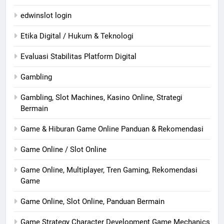
edwinslot login
Etika Digital / Hukum & Teknologi
Evaluasi Stabilitas Platform Digital
Gambling
Gambling, Slot Machines, Kasino Online, Strategi
Bermain
Game & Hiburan Game Online Panduan & Rekomendasi
Game Online / Slot Online
Game Online, Multiplayer, Tren Gaming, Rekomendasi
Game
Game Online, Slot Online, Panduan Bermain
Game Strategy Character Development Game Mechanics