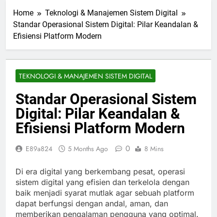
Home
Teknologi & Manajemen Sistem Digital
Standar Operasional Sistem Digital: Pilar Keandalan &
Efisiensi Platform Modern
TEKNOLOGI & MANAJEMEN SISTEM DIGITAL
Standar Operasional Sistem
Digital: Pilar Keandalan &
Efisiensi Platform Modern
0
E89a824
5 Months Ago
8 Mins
Di era digital yang berkembang pesat, operasi
sistem digital yang efisien dan terkelola dengan
baik menjadi syarat mutlak agar sebuah platform
dapat berfungsi dengan andal, aman, dan
memberikan pengalaman pengguna yang optimal.