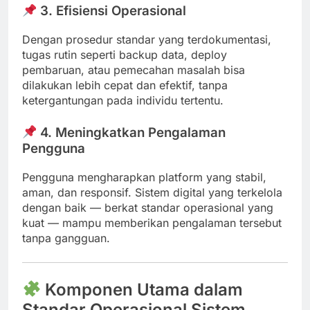
3. Efisiensi Operasional
Dengan prosedur standar yang terdokumentasi,
tugas rutin seperti backup data, deploy
pembaruan, atau pemecahan masalah bisa
dilakukan lebih cepat dan efektif, tanpa
ketergantungan pada individu tertentu.
4. Meningkatkan Pengalaman
Pengguna
Pengguna mengharapkan platform yang stabil,
aman, dan responsif. Sistem digital yang terkelola
dengan baik — berkat standar operasional yang
kuat — mampu memberikan pengalaman tersebut
tanpa gangguan.
Komponen Utama dalam
Standar Operasional Sistem