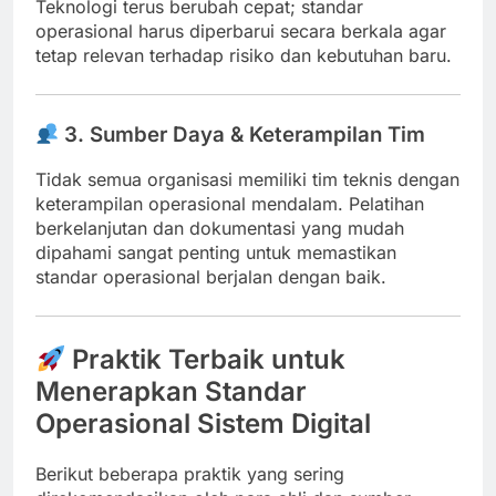
Teknologi terus berubah cepat; standar
operasional harus diperbarui secara berkala agar
tetap relevan terhadap risiko dan kebutuhan baru.
3. Sumber Daya & Keterampilan Tim
Tidak semua organisasi memiliki tim teknis dengan
keterampilan operasional mendalam. Pelatihan
berkelanjutan dan dokumentasi yang mudah
dipahami sangat penting untuk memastikan
standar operasional berjalan dengan baik.
Praktik Terbaik untuk
Menerapkan Standar
Operasional Sistem Digital
Berikut beberapa praktik yang sering