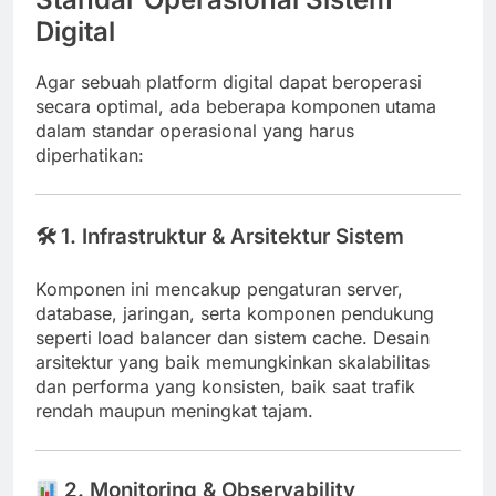
Digital
Agar sebuah platform digital dapat beroperasi
secara optimal, ada beberapa komponen utama
dalam standar operasional yang harus
diperhatikan:
🛠
1. Infrastruktur & Arsitektur Sistem
Komponen ini mencakup pengaturan server,
database, jaringan, serta komponen pendukung
seperti load balancer dan sistem cache. Desain
arsitektur yang baik memungkinkan skalabilitas
dan performa yang konsisten, baik saat trafik
rendah maupun meningkat tajam.
2. Monitoring & Observability