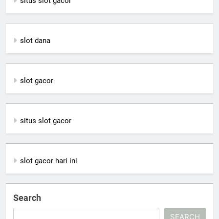
situs slot gacor
slot dana
slot gacor
situs slot gacor
slot gacor hari ini
Search
SEARCH