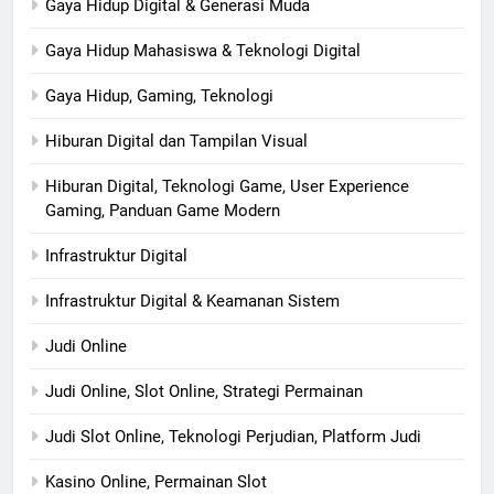
Gaya Hidup Digital & Generasi Muda
Gaya Hidup Mahasiswa & Teknologi Digital
Gaya Hidup, Gaming, Teknologi
Hiburan Digital dan Tampilan Visual
Hiburan Digital, Teknologi Game, User Experience
Gaming, Panduan Game Modern
Infrastruktur Digital
Infrastruktur Digital & Keamanan Sistem
Judi Online
Judi Online, Slot Online, Strategi Permainan
Judi Slot Online, Teknologi Perjudian, Platform Judi
Kasino Online, Permainan Slot