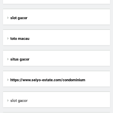
slot gacor
toto macau
situs gacor
https://www.seiyo-estate.com/condominium
slot gacor