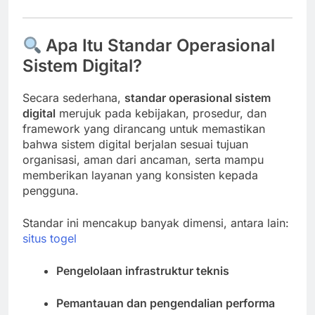
Apa Itu Standar Operasional
Sistem Digital?
Secara sederhana,
standar operasional sistem
digital
merujuk pada kebijakan, prosedur, dan
framework yang dirancang untuk memastikan
bahwa sistem digital berjalan sesuai tujuan
organisasi, aman dari ancaman, serta mampu
memberikan layanan yang konsisten kepada
pengguna.
Standar ini mencakup banyak dimensi, antara lain:
situs togel
Pengelolaan infrastruktur teknis
Pemantauan dan pengendalian performa