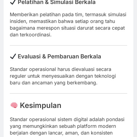
Pelatihan & Simulasi Berkala
Memberikan pelatihan pada tim, termasuk simulasi
insiden, memastikan bahwa setiap orang tahu
bagaimana merespon situasi darurat secara cepat
dan terkoordinasi.
Evaluasi & Pembaruan Berkala
Standar operasional harus dievaluasi secara
reguler untuk menyesuaikan dengan teknologi
baru dan ancaman yang berkembang.
Kesimpulan
Standar operasional sistem digital adalah pondasi
yang memungkinkan sebuah platform modern
berjalan dengan lancar, aman, dan konsisten