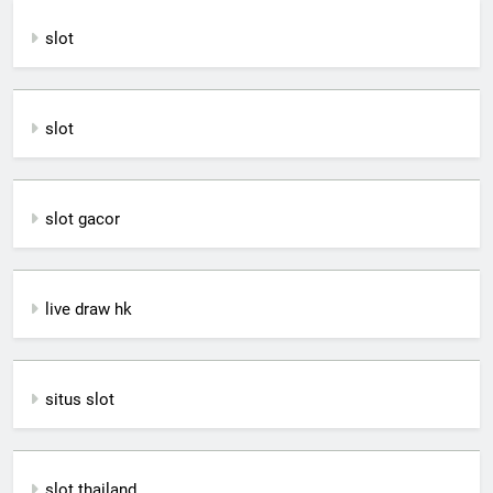
slot
slot
slot gacor
live draw hk
situs slot
slot thailand