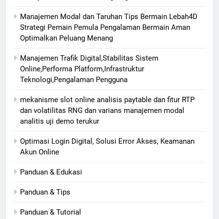
Manajemen Modal dan Taruhan Tips Bermain Lebah4D
Strategi Pemain Pemula Pengalaman Bermain Aman
Optimalkan Peluang Menang
Manajemen Trafik Digital,Stabilitas Sistem
Online,Performa Platform,Infrastruktur
Teknologi,Pengalaman Pengguna
mekanisme slot online analisis paytable dan fitur RTP
dan volatilitas RNG dan varians manajemen modal
analitis uji demo terukur
Optimasi Login Digital, Solusi Error Akses, Keamanan
Akun Online
Panduan & Edukasi
Panduan & Tips
Panduan & Tutorial