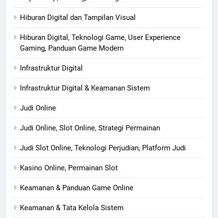
Hiburan Digital dan Tampilan Visual
Hiburan Digital, Teknologi Game, User Experience
Gaming, Panduan Game Modern
Infrastruktur Digital
Infrastruktur Digital & Keamanan Sistem
Judi Online
Judi Online, Slot Online, Strategi Permainan
Judi Slot Online, Teknologi Perjudian, Platform Judi
Kasino Online, Permainan Slot
Keamanan & Panduan Game Online
Keamanan & Tata Kelola Sistem