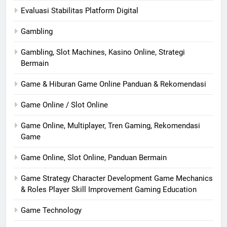
Evaluasi Stabilitas Platform Digital
Gambling
Gambling, Slot Machines, Kasino Online, Strategi
Bermain
Game & Hiburan Game Online Panduan & Rekomendasi
Game Online / Slot Online
Game Online, Multiplayer, Tren Gaming, Rekomendasi
Game
Game Online, Slot Online, Panduan Bermain
Game Strategy Character Development Game Mechanics
& Roles Player Skill Improvement Gaming Education
Game Technology