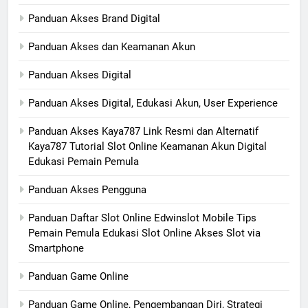
Panduan Akses Brand Digital
Panduan Akses dan Keamanan Akun
Panduan Akses Digital
Panduan Akses Digital, Edukasi Akun, User Experience
Panduan Akses Kaya787 Link Resmi dan Alternatif
Kaya787 Tutorial Slot Online Keamanan Akun Digital
Edukasi Pemain Pemula
Panduan Akses Pengguna
Panduan Daftar Slot Online Edwinslot Mobile Tips
Pemain Pemula Edukasi Slot Online Akses Slot via
Smartphone
Panduan Game Online
Panduan Game Online, Pengembangan Diri, Strategi