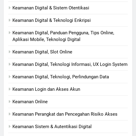
Keamanan Digital & Sistem Otentikasi
Keamanan Digital & Teknologi Enkripsi
Keamanan Digital, Panduan Pengguna, Tips Online,
Aplikasi Mobile, Teknologi Digital
Keamanan Digital, Slot Online
Keamanan Digital, Teknologi Informasi, UX Login System
Keamanan Digital, Teknologi, Perlindungan Data
Keamanan Login dan Akses Akun
Keamanan Online
Keamanan Perangkat dan Pencegahan Risiko Akses
Keamanan Sistem & Autentikasi Digital