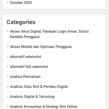
October 2024
Categories
Akses Akun Digital, Panduan Login Aman, Solusi
Kendala Pengguna
Akses Mobile dan Optimasi Pengguna
alternatif edwinslot
alternatif link edwinslot
Analisa Permainan
Analisis Data Slot & Perilaku Digital
Analisis Digital & Teknologi
Analisis Komunitas & Strategi Slot Online