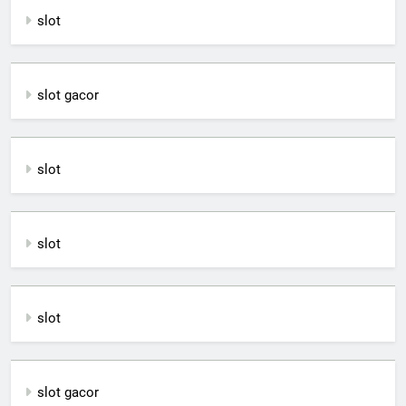
slot
slot gacor
slot
slot
slot
slot gacor