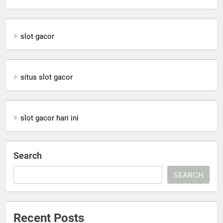
slot gacor
situs slot gacor
slot gacor hari ini
Search
SEARCH
Recent Posts