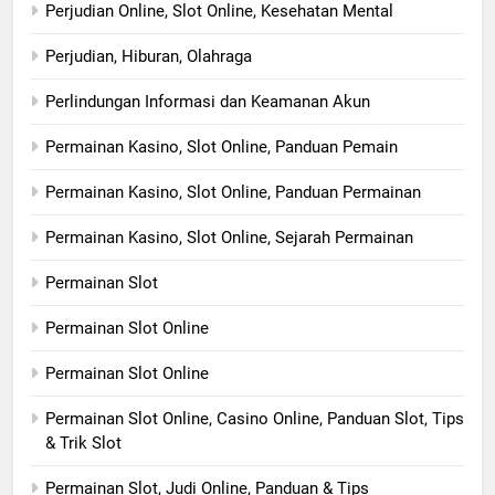
Perjudian Online, Slot Online, Kesehatan Mental
Perjudian, Hiburan, Olahraga
Perlindungan Informasi dan Keamanan Akun
Permainan Kasino, Slot Online, Panduan Pemain
Permainan Kasino, Slot Online, Panduan Permainan
Permainan Kasino, Slot Online, Sejarah Permainan
Permainan Slot
Permainan Slot Online​
Permainan Slot Online
Permainan Slot Online, Casino Online, Panduan Slot, Tips
& Trik Slot
Permainan Slot, Judi Online, Panduan & Tips