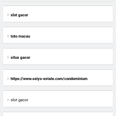
slot gacor
toto macau
situs gacor
https://www.seiyo-estate.com/condominium
slot gacor