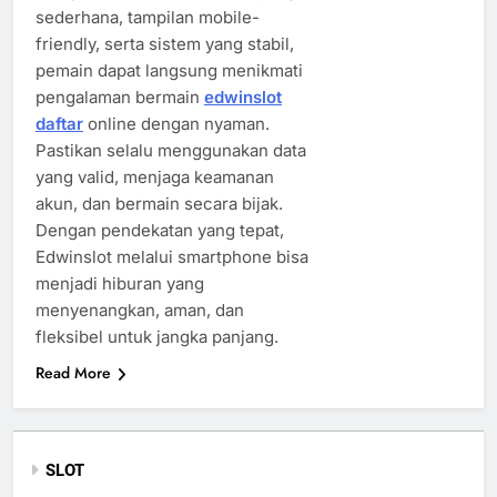
sederhana, tampilan mobile-
friendly, serta sistem yang stabil,
pemain dapat langsung menikmati
pengalaman bermain
edwinslot
daftar
online dengan nyaman.
Pastikan selalu menggunakan data
yang valid, menjaga keamanan
akun, dan bermain secara bijak.
Dengan pendekatan yang tepat,
Edwinslot melalui smartphone bisa
menjadi hiburan yang
menyenangkan, aman, dan
fleksibel untuk jangka panjang.
Read More
SLOT