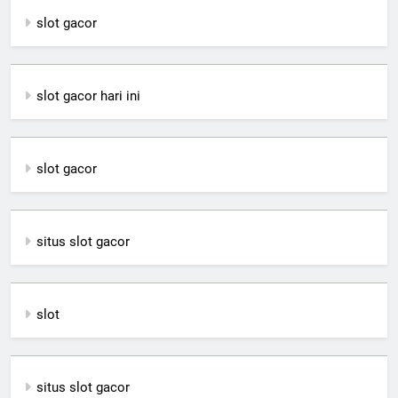
slot gacor
slot gacor hari ini
slot gacor
situs slot gacor
slot
situs slot gacor