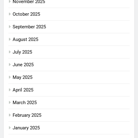
November 2025
October 2025
September 2025
August 2025
July 2025
June 2025
May 2025
April 2025
March 2025
February 2025
January 2025