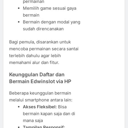
permainan
Memilih game sesuai gaya
bermain
Bermain dengan modal yang
sudah direncanakan
Bagi pemula, disarankan untuk
mencoba permainan secara santai
terlebih dahulu agar lebih
memahami alur dan fitur.
Keunggulan Daftar dan
Bermain Edwinslot via HP
Beberapa keunggulan bermain
melalui smartphone antara lain:
Akses Fleksibel:
Bisa
bermain kapan saja dan di
mana saja
Tampilan Responsif: