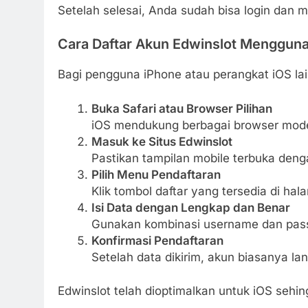
Setelah selesai, Anda sudah bisa login dan m
Cara Daftar Akun Edwinslot Menggun
Bagi pengguna iPhone atau perangkat iOS lai
Buka Safari atau Browser Pilihan
iOS mendukung berbagai browser mode
Masuk ke Situs Edwinslot
Pastikan tampilan mobile terbuka den
Pilih Menu Pendaftaran
Klik tombol daftar yang tersedia di ha
Isi Data dengan Lengkap dan Benar
Gunakan kombinasi username dan pas
Konfirmasi Pendaftaran
Setelah data dikirim, akun biasanya l
Edwinslot telah dioptimalkan untuk iOS sehi