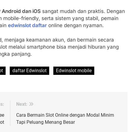
 Android dan iOS
sangat mudah dan praktis. Dengan
mobile-friendly, serta sistem yang stabil, pemain
ain
edwinslot daftar
online dengan nyaman.
id, menjaga keamanan akun, dan bermain secara
lot melalui smartphone bisa menjadi hiburan yang
ngka panjang.
ot
daftar Edwinslot
Edwinslot mobile
s:
Next:
ee
Cara Bermain Slot Online dengan Modal Minim
ot
Tapi Peluang Menang Besar