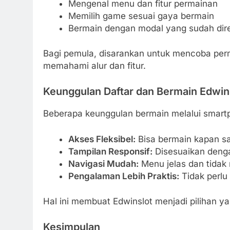
Mengenal menu dan fitur permainan
Memilih game sesuai gaya bermain
Bermain dengan modal yang sudah di
Bagi pemula, disarankan untuk mencoba perma
memahami alur dan fitur.
Keunggulan Daftar dan Bermain Edwins
Beberapa keunggulan bermain melalui smartp
Akses Fleksibel:
Bisa bermain kapan sa
Tampilan Responsif:
Disesuaikan denga
Navigasi Mudah:
Menu jelas dan tida
Pengalaman Lebih Praktis:
Tidak perlu
Hal ini membuat Edwinslot menjadi pilihan 
Kesimpulan