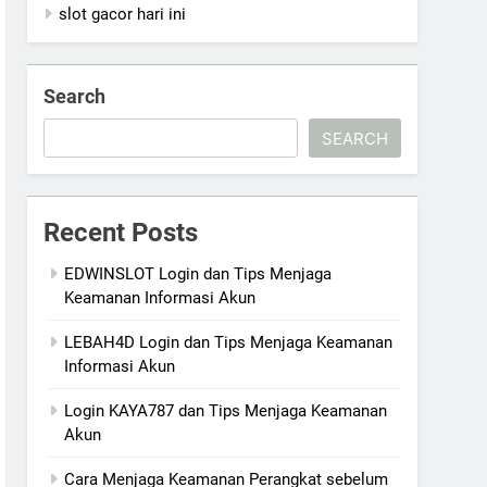
slot gacor hari ini
Search
SEARCH
Recent Posts
EDWINSLOT Login dan Tips Menjaga
Keamanan Informasi Akun
LEBAH4D Login dan Tips Menjaga Keamanan
Informasi Akun
Login KAYA787 dan Tips Menjaga Keamanan
Akun
Cara Menjaga Keamanan Perangkat sebelum