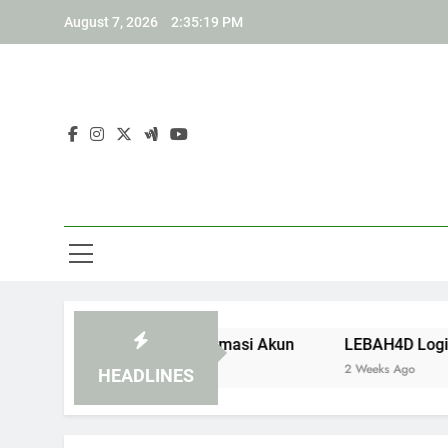
Skip
August 7, 2026
2:35:20 PM
to
content
Sav
Inspirasi 
ga Keamanan Informasi Akun
LEBAH4D Login dan Tips
2 Weeks Ago
HEADLINES