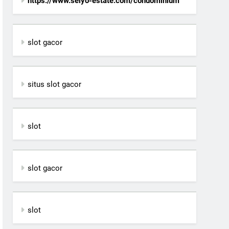
https://www.seiyo-estate.com/condominium
slot gacor
situs slot gacor
slot
slot gacor
slot