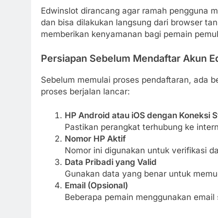
Edwinslot dirancang agar ramah pengguna mo
dan bisa dilakukan langsung dari browser tanp
memberikan kenyamanan bagi pemain pemul
Persiapan Sebelum Mendaftar Akun E
Sebelum memulai proses pendaftaran, ada be
proses berjalan lancar:
HP Android atau iOS dengan Koneksi St
Pastikan perangkat terhubung ke intern
Nomor HP Aktif
Nomor ini digunakan untuk verifikasi d
Data Pribadi yang Valid
Gunakan data yang benar untuk memud
Email (Opsional)
Beberapa pemain menggunakan email 