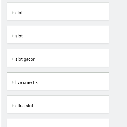
slot
slot
slot gacor
live draw hk
situs slot