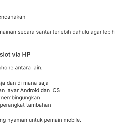
rencanakan
inan secara santai terlebih dahulu agar lebih
lot via HP
hone antara lain:
ja dan di mana saja
n layar Android dan iOS
k membingungkan
 perangkat tambahan
yang nyaman untuk pemain mobile.