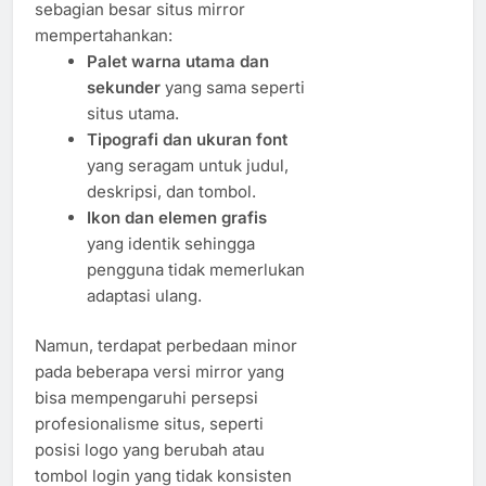
sebagian besar situs mirror
mempertahankan:
Palet warna utama dan
sekunder
yang sama seperti
situs utama.
Tipografi dan ukuran font
yang seragam untuk judul,
deskripsi, dan tombol.
Ikon dan elemen grafis
yang identik sehingga
pengguna tidak memerlukan
adaptasi ulang.
Namun, terdapat perbedaan minor
pada beberapa versi mirror yang
bisa mempengaruhi persepsi
profesionalisme situs, seperti
posisi logo yang berubah atau
tombol login yang tidak konsisten