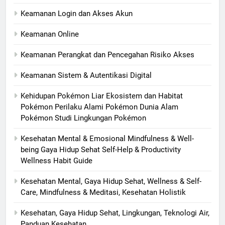
Keamanan Login dan Akses Akun
Keamanan Online
Keamanan Perangkat dan Pencegahan Risiko Akses
Keamanan Sistem & Autentikasi Digital
Kehidupan Pokémon Liar Ekosistem dan Habitat
Pokémon Perilaku Alami Pokémon Dunia Alam
Pokémon Studi Lingkungan Pokémon
Kesehatan Mental & Emosional Mindfulness & Well-
being Gaya Hidup Sehat Self-Help & Productivity
Wellness Habit Guide
Kesehatan Mental, Gaya Hidup Sehat, Wellness & Self-
Care, Mindfulness & Meditasi, Kesehatan Holistik
Kesehatan, Gaya Hidup Sehat, Lingkungan, Teknologi Air,
Panduan Kesehatan