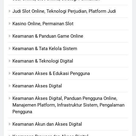
Judi Slot Online, Teknologi Perjudian, Platform Judi
Kasino Online, Permainan Slot
Keamanan & Panduan Game Online
Keamanan & Tata Kelola Sistem
Keamanan & Teknologi Digital
Keamanan Akses & Edukasi Pengguna
Keamanan Akses Digital
Keamanan Akses Digital, Panduan Pengguna Online,
Manajemen Platform, Infrastruktur Sistem, Pengalaman
Pengguna
Keamanan Akun dan Akses Digital