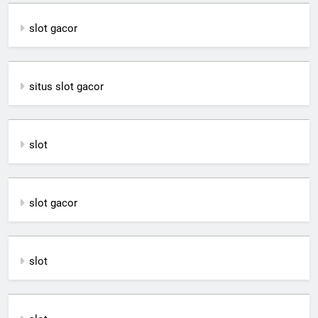
slot gacor
situs slot gacor
slot
slot gacor
slot