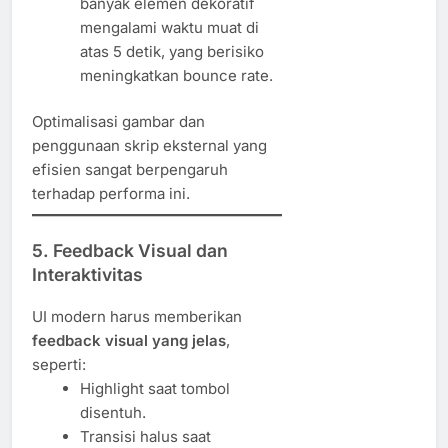
banyak elemen dekoratif
mengalami waktu muat di
atas 5 detik, yang berisiko
meningkatkan bounce rate.
Optimalisasi gambar dan
penggunaan skrip eksternal yang
efisien sangat berpengaruh
terhadap performa ini.
5. Feedback Visual dan
Interaktivitas
UI modern harus memberikan
feedback visual yang jelas
,
seperti:
Highlight saat tombol
disentuh.
Transisi halus saat