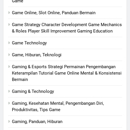
Game
Game Online, Slot Online, Panduan Bermain
Game Strategy Character Development Game Mechanics
& Roles Player Skill Improvement Gaming Education
Game Technology
Game, Hiburan, Teknologi
Gaming & Esports Strategi Permainan Pengembangan
Keterampilan Tutorial Game Online Mental & Konsistensi
Bermain
Gaming & Technology
Gaming, Kesehatan Mental, Pengembangan Diri,
Produktivitas, Tips Game
Gaming, Panduan, Hiburan