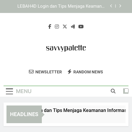
Skip
Login KAYA787 dan Tips Menjaga Keamanan
to
Akun
content
Cara Menjaga Keamanan Perangkat sebelum
Membuka KAYA787 Login
EDWINSLOT Login dan Tips Menjaga Keamanan
Informasi Akun
LEBAH4D Login dan Tips Menjaga Keamanan
Informasi Akun
Login KAYA787 dan Tips Menjaga Keamanan
Akun
Savvy Palette
Inspirasi Desain Kreatif Dan Tips Dekorasi
Cara Menjaga Keamanan Perangkat sebelum
NEWSLETTER
RANDOM NEWS
Membuka KAYA787 Login
Rumah Dari Savvy Palette. Solusi Untuk
Rumah Impian Anda.
MENU
DWINSLOT Login dan Tips Menjaga Keamanan Informasi Akun
HEADLINES
Weeks Ago