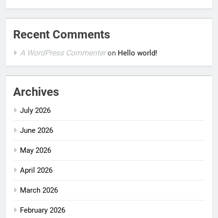
Recent Comments
A WordPress Commenter
on
Hello world!
Archives
July 2026
June 2026
May 2026
April 2026
March 2026
February 2026