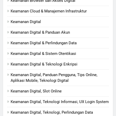
Keamanan Browser dan Akses Digital
Keamanan Cloud & Manajemen Infrastruktur
Keamanan Digital
Keamanan Digital & Panduan Akun
Keamanan Digital & Perlindungan Data
Keamanan Digital & Sistem Otentikasi
Keamanan Digital & Teknologi Enkripsi
Keamanan Digital, Panduan Pengguna, Tips Online,
Aplikasi Mobile, Teknologi Digital
Keamanan Digital, Slot Online
Keamanan Digital, Teknologi Informasi, UX Login System
Keamanan Digital, Teknologi, Perlindungan Data