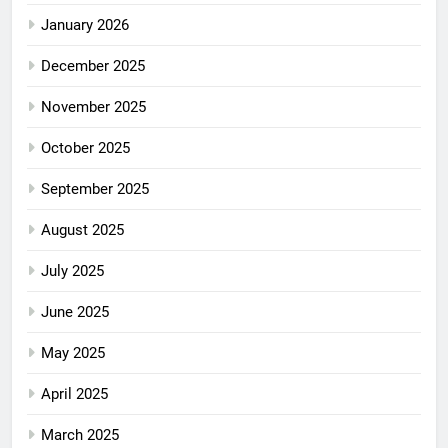
January 2026
December 2025
November 2025
October 2025
September 2025
August 2025
July 2025
June 2025
May 2025
April 2025
March 2025