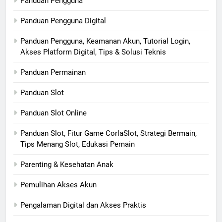
Panduan Pengguna
Panduan Pengguna Digital
Panduan Pengguna, Keamanan Akun, Tutorial Login,
Akses Platform Digital, Tips & Solusi Teknis
Panduan Permainan
Panduan Slot
Panduan Slot Online
Panduan Slot, Fitur Game CorlaSlot, Strategi Bermain,
Tips Menang Slot, Edukasi Pemain
Parenting & Kesehatan Anak
Pemulihan Akses Akun
Pengalaman Digital dan Akses Praktis