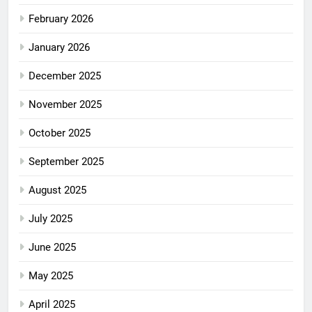
February 2026
January 2026
December 2025
November 2025
October 2025
September 2025
August 2025
July 2025
June 2025
May 2025
April 2025