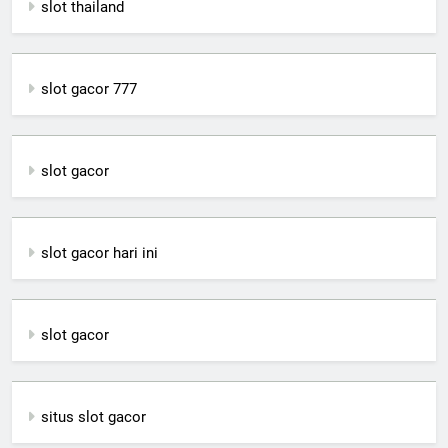
slot thailand
slot gacor 777
slot gacor
slot gacor hari ini
slot gacor
situs slot gacor