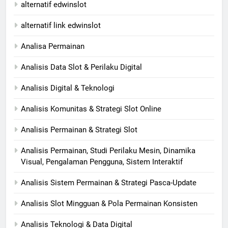
alternatif edwinslot
alternatif link edwinslot
Analisa Permainan
Analisis Data Slot & Perilaku Digital
Analisis Digital & Teknologi
Analisis Komunitas & Strategi Slot Online
Analisis Permainan & Strategi Slot
Analisis Permainan, Studi Perilaku Mesin, Dinamika
Visual, Pengalaman Pengguna, Sistem Interaktif
Analisis Sistem Permainan & Strategi Pasca-Update
Analisis Slot Mingguan & Pola Permainan Konsisten
Analisis Teknologi & Data Digital