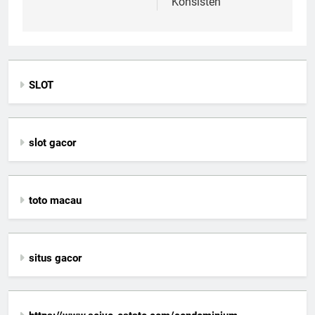
Konsisten
SLOT
slot gacor
toto macau
situs gacor