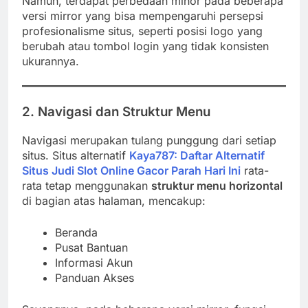
Namun, terdapat perbedaan minor pada beberapa
versi mirror yang bisa mempengaruhi persepsi
profesionalisme situs, seperti posisi logo yang
berubah atau tombol login yang tidak konsisten
ukurannya.
2. Navigasi dan Struktur Menu
Navigasi merupakan tulang punggung dari setiap
situs. Situs alternatif
Kaya787: Daftar Alternatif
Situs Judi Slot Online Gacor Parah Hari Ini
rata-
rata tetap menggunakan
struktur menu horizontal
di bagian atas halaman, mencakup:
Beranda
Pusat Bantuan
Informasi Akun
Panduan Akses