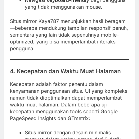
Navigasi keyboard-friendly
bagi pengguna
yang tidak menggunakan mouse.
Situs mirror Kaya787 menunjukkan hasil beragam
—beberapa mendukung tampilan responsif penuh,
sementara yang lain tidak sepenuhnya mobile-
optimized, yang bisa memperlambat interaksi
pengguna.
4. Kecepatan dan Waktu Muat Halaman
Kecepatan adalah faktor penentu dalam
kenyamanan penggunaan situs. UI yang kompleks
namun tidak dioptimalkan dapat memperlambat
waktu muat halaman. Dalam beberapa uji
kecepatan menggunakan tools seperti Google
PageSpeed Insights dan GTmetrix:
Situs mirror dengan desain minimalis