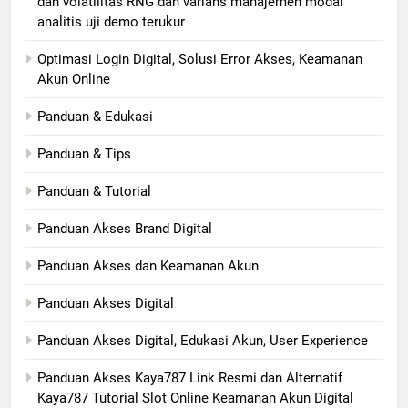
dan volatilitas RNG dan varians manajemen modal
analitis uji demo terukur
Optimasi Login Digital, Solusi Error Akses, Keamanan
Akun Online
Panduan & Edukasi
Panduan & Tips
Panduan & Tutorial
Panduan Akses Brand Digital
Panduan Akses dan Keamanan Akun
Panduan Akses Digital
Panduan Akses Digital, Edukasi Akun, User Experience
Panduan Akses Kaya787 Link Resmi dan Alternatif
Kaya787 Tutorial Slot Online Keamanan Akun Digital