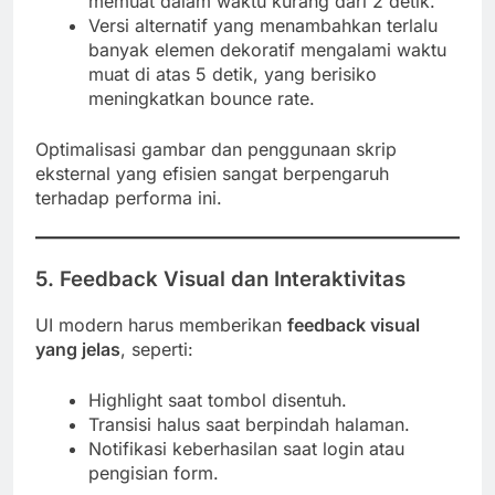
memuat dalam waktu kurang dari 2 detik.
Versi alternatif yang menambahkan terlalu
banyak elemen dekoratif mengalami waktu
muat di atas 5 detik, yang berisiko
meningkatkan bounce rate.
Optimalisasi gambar dan penggunaan skrip
eksternal yang efisien sangat berpengaruh
terhadap performa ini.
5. Feedback Visual dan Interaktivitas
UI modern harus memberikan
feedback visual
yang jelas
, seperti:
Highlight saat tombol disentuh.
Transisi halus saat berpindah halaman.
Notifikasi keberhasilan saat login atau
pengisian form.