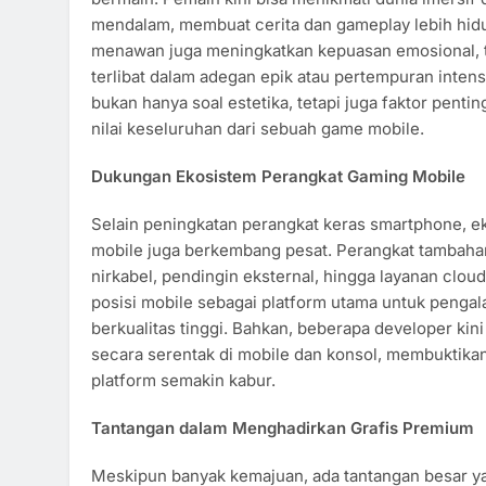
mendalam, membuat cerita dan gameplay lebih hidu
menawan juga meningkatkan kepuasan emosional, 
terlibat dalam adegan epik atau pertempuran intens. 
bukan hanya soal estetika, tetapi juga faktor pent
nilai keseluruhan dari sebuah game mobile.
Dukungan Ekosistem Perangkat Gaming Mobile
Selain peningkatan perangkat keras smartphone, 
mobile juga berkembang pesat. Perangkat tambahan
nirkabel, pendingin eksternal, hingga layanan cl
posisi mobile sebagai platform utama untuk penga
berkualitas tinggi. Bahkan, beberapa developer ki
secara serentak di mobile dan konsol, membuktika
platform semakin kabur.
Tantangan dalam Menghadirkan Grafis Premium
Meskipun banyak kemajuan, ada tantangan besar ya