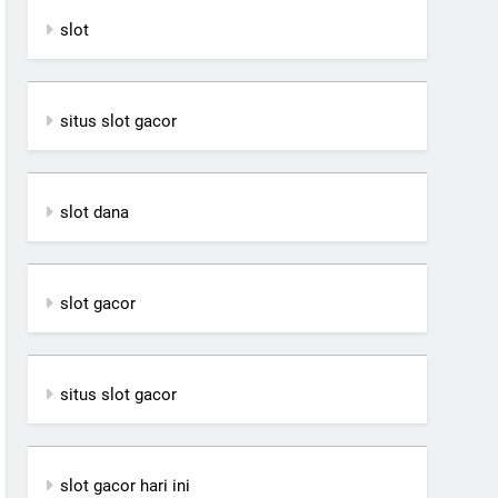
slot
situs slot gacor
slot dana
slot gacor
situs slot gacor
slot gacor hari ini