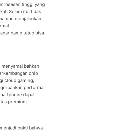
emrosesan tinggi yang
. Selain itu, tidak
 mampu menjalankan
ermat
agar game tetap bisa
in menyamai bahkan
 perkembangan chip
ogi cloud gaming,
ngorbankan performa.
smartphone dapat
itas premium.
 menjadi bukti bahwa