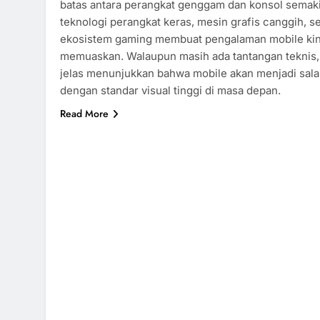
batas antara perangkat genggam dan konsol semakin
teknologi perangkat keras, mesin grafis canggih, 
ekosistem gaming membuat pengalaman mobile kini
memuaskan. Walaupun masih ada tantangan teknis
jelas menunjukkan bahwa mobile akan menjadi sala
dengan standar visual tinggi di masa depan.
Read More