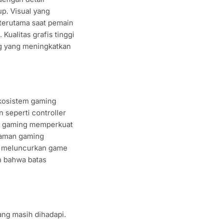
p. Visual yang
terutama saat pemain
Kualitas grafis tinggi
ing yang meningkatkan
ekosistem gaming
 seperti controller
oud gaming memperkuat
laman gaming
ni meluncurkan game
n bahwa batas
ng masih dihadapi.