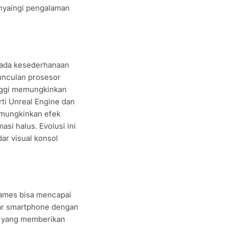
enyaingi pengalaman
pada kesederhanaan
unculan prosesor
nggi memungkinkan
rti Unreal Engine dan
memungkinkan efek
asi halus. Evolusi ini
ar visual konsol
games bisa mencapai
ayar smartphone dengan
Hz yang memberikan