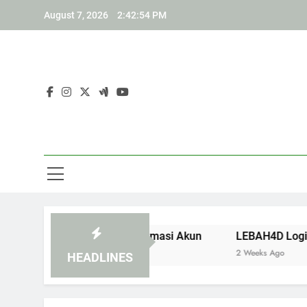
Skip
August 7, 2026
2:42:55 PM
to
content
Sav
Inspirasi 
ga Keamanan Informasi Akun
LEBAH4D Login dan Tips
2 Weeks Ago
HEADLINES