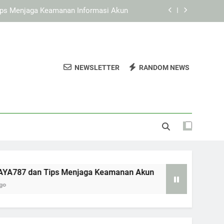
ps Menjaga Keamanan Informasi Akun
787 dan Tips Menjaga Keamanan Akun
kat sebelum Membuka KAYA787 Login
NEWSLETTER
RANDOM NEWS
ps Menjaga Keamanan Informasi Akun
ps Menjaga Keamanan Informasi Akun
lusi Untuk Rumah Impian Anda.
787 dan Tips Menjaga Keamanan Akun
kat sebelum Membuka KAYA787 Login
 Tips Menjaga Keamanan Akun
Cara Menjaga Keamana
3 Weeks Ago