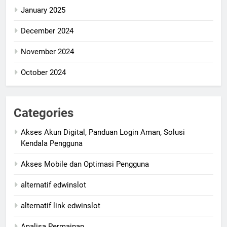
January 2025
December 2024
November 2024
October 2024
Categories
Akses Akun Digital, Panduan Login Aman, Solusi
Kendala Pengguna
Akses Mobile dan Optimasi Pengguna
alternatif edwinslot
alternatif link edwinslot
Analisa Permainan