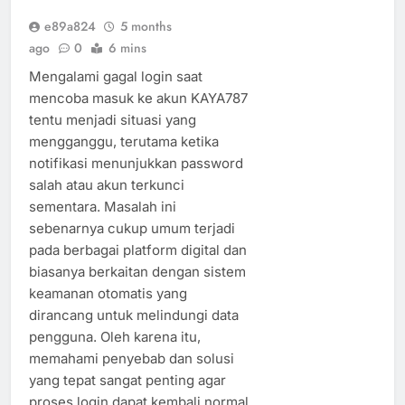
e89a824
5 months
ago
0
6 mins
Mengalami gagal login saat
mencoba masuk ke akun KAYA787
tentu menjadi situasi yang
mengganggu, terutama ketika
notifikasi menunjukkan password
salah atau akun terkunci
sementara. Masalah ini
sebenarnya cukup umum terjadi
pada berbagai platform digital dan
biasanya berkaitan dengan sistem
keamanan otomatis yang
dirancang untuk melindungi data
pengguna. Oleh karena itu,
memahami penyebab dan solusi
yang tepat sangat penting agar
proses login dapat kembali normal