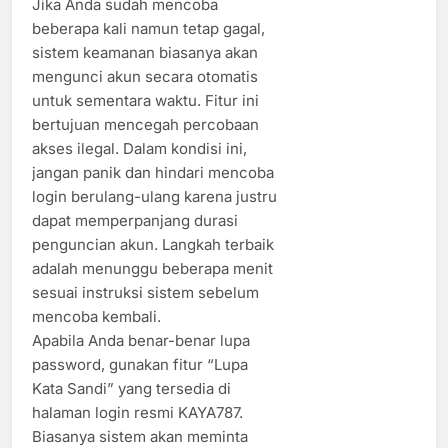
Jika Anda sudah mencoba
beberapa kali namun tetap gagal,
sistem keamanan biasanya akan
mengunci akun secara otomatis
untuk sementara waktu. Fitur ini
bertujuan mencegah percobaan
akses ilegal. Dalam kondisi ini,
jangan panik dan hindari mencoba
login berulang-ulang karena justru
dapat memperpanjang durasi
penguncian akun. Langkah terbaik
adalah menunggu beberapa menit
sesuai instruksi sistem sebelum
mencoba kembali.
Apabila Anda benar-benar lupa
password, gunakan fitur “Lupa
Kata Sandi” yang tersedia di
halaman login resmi KAYA787.
Biasanya sistem akan meminta