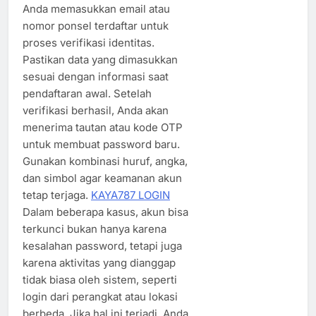
Anda memasukkan email atau
nomor ponsel terdaftar untuk
proses verifikasi identitas.
Pastikan data yang dimasukkan
sesuai dengan informasi saat
pendaftaran awal. Setelah
verifikasi berhasil, Anda akan
menerima tautan atau kode OTP
untuk membuat password baru.
Gunakan kombinasi huruf, angka,
dan simbol agar keamanan akun
tetap terjaga.
KAYA787 LOGIN
Dalam beberapa kasus, akun bisa
terkunci bukan hanya karena
kesalahan password, tetapi juga
karena aktivitas yang dianggap
tidak biasa oleh sistem, seperti
login dari perangkat atau lokasi
berbeda. Jika hal ini terjadi, Anda