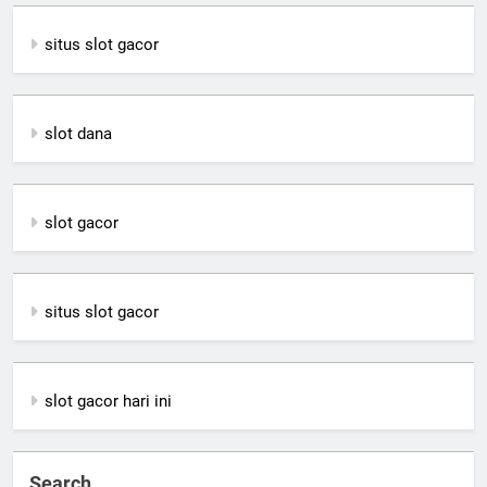
situs slot gacor
slot dana
slot gacor
situs slot gacor
slot gacor hari ini
Search