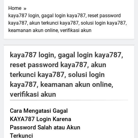
Home
kaya787 login, gagal login kaya787, reset password
kaya787, akun terkunci kaya787, solusi login kaya787,
keamanan akun online, verifikasi akun
kaya787 login, gagal login kaya787,
reset password kaya787, akun
terkunci kaya787, solusi login
kaya787, keamanan akun online,
verifikasi akun
Cara Mengatasi Gagal
KAYA787 Login Karena
Password Salah atau Akun
Terkunci