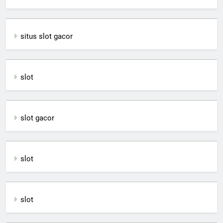
situs slot gacor
slot
slot gacor
slot
slot