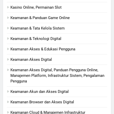
Kasino Online, Permainan Slot
Keamanan & Panduan Game Online
Keamanan & Tata Kelola Sistem
Keamanan & Teknologi Digital
Keamanan Akses & Edukasi Pengguna
Keamanan Akses Digital
Keamanan Akses Digital, Panduan Pengguna Online,
Manajemen Platform, Infrastruktur Sistem, Pengalaman
Pengguna
Keamanan Akun dan Akses Digital
Keamanan Browser dan Akses Digital
Keamanan Cloud & Manajemen Infrastruktur