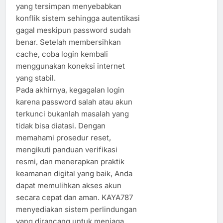
yang tersimpan menyebabkan
konflik sistem sehingga autentikasi
gagal meskipun password sudah
benar. Setelah membersihkan
cache, coba login kembali
menggunakan koneksi internet
yang stabil.
Pada akhirnya, kegagalan login
karena password salah atau akun
terkunci bukanlah masalah yang
tidak bisa diatasi. Dengan
memahami prosedur reset,
mengikuti panduan verifikasi
resmi, dan menerapkan praktik
keamanan digital yang baik, Anda
dapat memulihkan akses akun
secara cepat dan aman. KAYA787
menyediakan sistem perlindungan
yang dirancang untuk menjaga