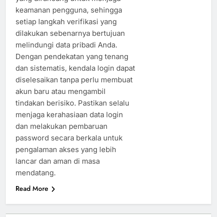
keamanan pengguna, sehingga
setiap langkah verifikasi yang
dilakukan sebenarnya bertujuan
melindungi data pribadi Anda.
Dengan pendekatan yang tenang
dan sistematis, kendala login dapat
diselesaikan tanpa perlu membuat
akun baru atau mengambil
tindakan berisiko. Pastikan selalu
menjaga kerahasiaan data login
dan melakukan pembaruan
password secara berkala untuk
pengalaman akses yang lebih
lancar dan aman di masa
mendatang.
Read More