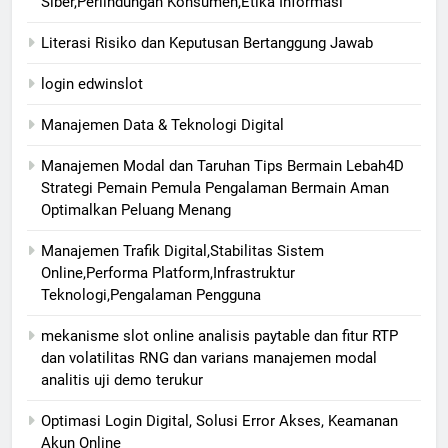
Siber,Perlindungan Konsumen,Etika Informasi
Literasi Risiko dan Keputusan Bertanggung Jawab
login edwinslot
Manajemen Data & Teknologi Digital
Manajemen Modal dan Taruhan Tips Bermain Lebah4D
Strategi Pemain Pemula Pengalaman Bermain Aman
Optimalkan Peluang Menang
Manajemen Trafik Digital,Stabilitas Sistem
Online,Performa Platform,Infrastruktur
Teknologi,Pengalaman Pengguna
mekanisme slot online analisis paytable dan fitur RTP
dan volatilitas RNG dan varians manajemen modal
analitis uji demo terukur
Optimasi Login Digital, Solusi Error Akses, Keamanan
Akun Online