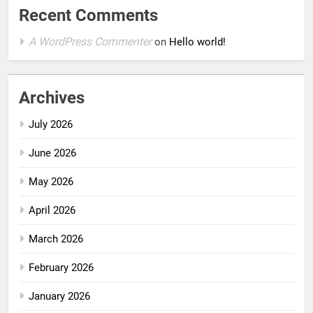
Recent Comments
A WordPress Commenter
on
Hello world!
Archives
July 2026
June 2026
May 2026
April 2026
March 2026
February 2026
January 2026