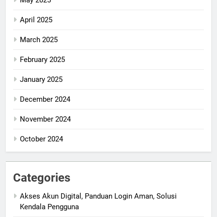
May 2025
April 2025
March 2025
February 2025
January 2025
December 2024
November 2024
October 2024
Categories
Akses Akun Digital, Panduan Login Aman, Solusi
Kendala Pengguna