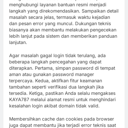
menghubungi layanan bantuan resmi menjadi
langkah yang direkomendasikan. Sampaikan detail
masalah secara jelas, termasuk waktu kejadian
dan pesan error yang muncul. Dukungan teknis
biasanya akan membantu melakukan pengecekan
lebih lanjut pada sistem dan memberikan panduan
lanjutan.
Agar masalah gagal login tidak terulang, ada
beberapa langkah pencegahan yang dapat
diterapkan. Pertama, simpan password di tempat
aman atau gunakan password manager
terpercaya. Kedua, aktifkan fitur keamanan
tambahan seperti verifikasi dua langkah jika
tersedia. Ketiga, pastikan Anda selalu mengakses
KAYA787 melalui alamat resmi untuk menghindari
kesalahan login akibat domain tidak valid.
Membersihkan cache dan cookies pada browser
juga dapat membantu jika terjadi error teknis saat