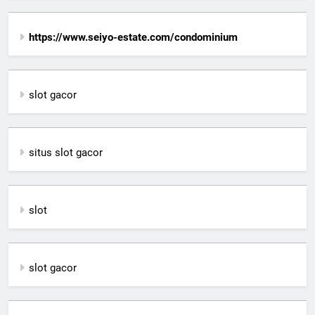
https://www.seiyo-estate.com/condominium
slot gacor
situs slot gacor
slot
slot gacor