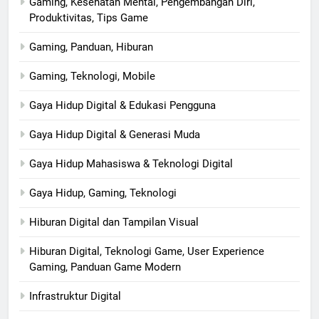
Gaming, Kesehatan Mental, Pengembangan Diri,
Produktivitas, Tips Game
Gaming, Panduan, Hiburan
Gaming, Teknologi, Mobile
Gaya Hidup Digital & Edukasi Pengguna
Gaya Hidup Digital & Generasi Muda
Gaya Hidup Mahasiswa & Teknologi Digital
Gaya Hidup, Gaming, Teknologi
Hiburan Digital dan Tampilan Visual
Hiburan Digital, Teknologi Game, User Experience
Gaming, Panduan Game Modern
Infrastruktur Digital