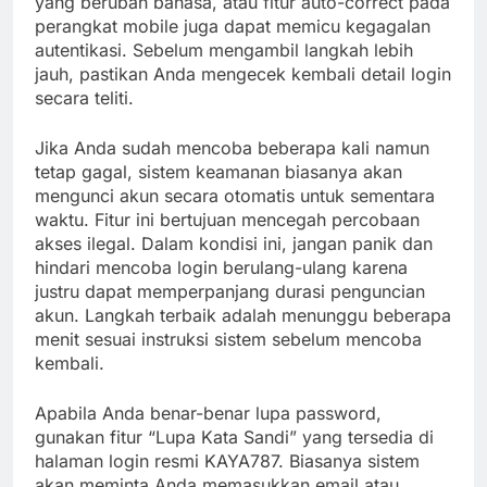
yang berubah bahasa, atau fitur auto-correct pada
perangkat mobile juga dapat memicu kegagalan
autentikasi. Sebelum mengambil langkah lebih
jauh, pastikan Anda mengecek kembali detail login
secara teliti.
Jika Anda sudah mencoba beberapa kali namun
tetap gagal, sistem keamanan biasanya akan
mengunci akun secara otomatis untuk sementara
waktu. Fitur ini bertujuan mencegah percobaan
akses ilegal. Dalam kondisi ini, jangan panik dan
hindari mencoba login berulang-ulang karena
justru dapat memperpanjang durasi penguncian
akun. Langkah terbaik adalah menunggu beberapa
menit sesuai instruksi sistem sebelum mencoba
kembali.
Apabila Anda benar-benar lupa password,
gunakan fitur “Lupa Kata Sandi” yang tersedia di
halaman login resmi KAYA787. Biasanya sistem
akan meminta Anda memasukkan email atau