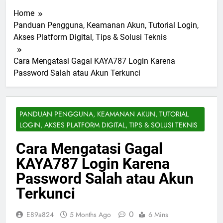
Home
Panduan Pengguna, Keamanan Akun, Tutorial Login,
Akses Platform Digital, Tips & Solusi Teknis
Cara Mengatasi Gagal KAYA787 Login Karena
Password Salah atau Akun Terkunci
PANDUAN PENGGUNA, KEAMANAN AKUN, TUTORIAL
LOGIN, AKSES PLATFORM DIGITAL, TIPS & SOLUSI TEKNIS
Cara Mengatasi Gagal
KAYA787 Login Karena
Password Salah atau Akun
Terkunci
0
E89a824
5 Months Ago
6 Mins