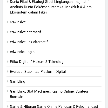
Dunia Fiksi & Ekologi Studi Lingkungan Imajinatif
Analisis Dunia Pokémon Interaksi Makhluk & Alam
Ekosistem dalam Fiksi
edwinslot
edwinslot alternatif
edwinslot link alternatif
edwinslot login
Etika Digital / Hukum & Teknologi
Evaluasi Stabilitas Platform Digital
Gambling
Gambling, Slot Machines, Kasino Online, Strategi
Bermain
Game & Hiburan Game Online Panduan & Rekomendasi