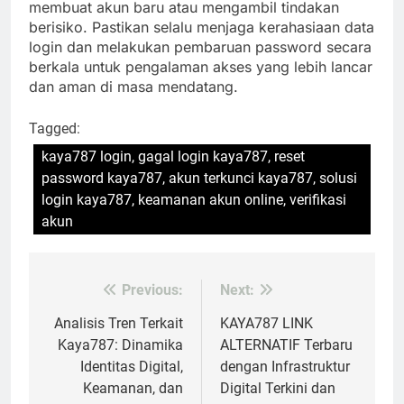
membuat akun baru atau mengambil tindakan
berisiko. Pastikan selalu menjaga kerahasiaan data
login dan melakukan pembaruan password secara
berkala untuk pengalaman akses yang lebih lancar
dan aman di masa mendatang.
Tagged:
kaya787 login, gagal login kaya787, reset
password kaya787, akun terkunci kaya787, solusi
login kaya787, keamanan akun online, verifikasi
akun
Previous:
Next:
Post
navigation
Analisis Tren Terkait
KAYA787 LINK
Kaya787: Dinamika
ALTERNATIF Terbaru
Identitas Digital,
dengan Infrastruktur
Keamanan, dan
Digital Terkini dan