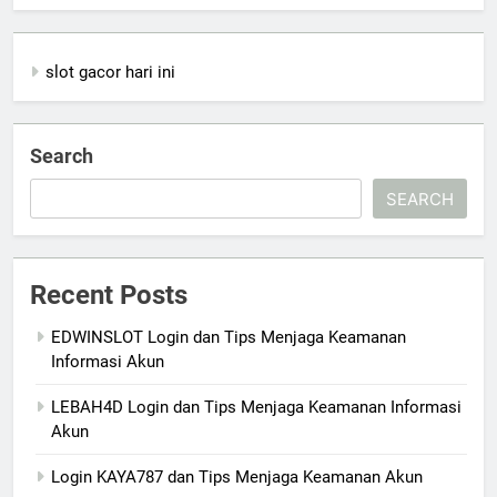
slot gacor hari ini
Search
SEARCH
Recent Posts
EDWINSLOT Login dan Tips Menjaga Keamanan
Informasi Akun
LEBAH4D Login dan Tips Menjaga Keamanan Informasi
Akun
Login KAYA787 dan Tips Menjaga Keamanan Akun