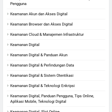
Pengguna
Keamanan Akun dan Akses Digital
Keamanan Browser dan Akses Digital
Keamanan Cloud & Manajemen Infrastruktur
Keamanan Digital
Keamanan Digital & Panduan Akun
Keamanan Digital & Perlindungan Data
Keamanan Digital & Sistem Otentikasi
Keamanan Digital & Teknologi Enkripsi
Keamanan Digital, Panduan Pengguna, Tips Online,
Aplikasi Mobile, Teknologi Digital
Keamanan Digital, Slot Online