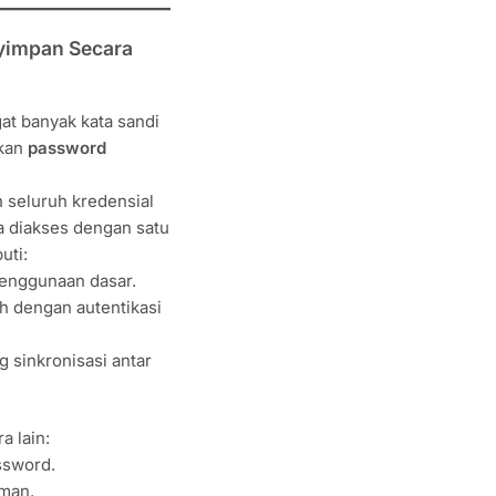
yimpan Secara
t banyak kata sandi
akan
password
 seluruh kredensial
a diakses dengan satu
uti:
penggunaan dasar.
h dengan autentikasi
sinkronisasi antar
 lain:
ssword.
aman.