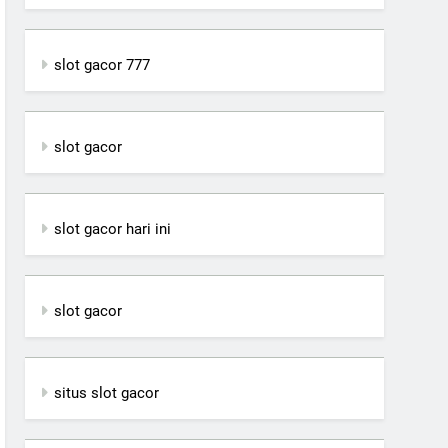
slot gacor 777
slot gacor
slot gacor hari ini
slot gacor
situs slot gacor