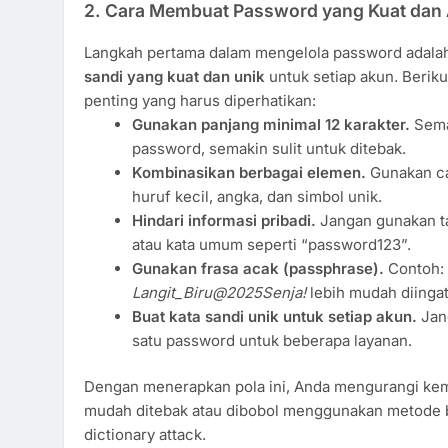
2. Cara Membuat Password yang Kuat da
Langkah pertama dalam mengelola password adal
sandi yang kuat dan unik
untuk setiap akun. Beriku
penting yang harus diperhatikan:
Gunakan panjang minimal 12 karakter.
Sema
password, semakin sulit untuk ditebak.
Kombinasikan berbagai elemen.
Gunakan ca
huruf kecil, angka, dan simbol unik.
Hindari informasi pribadi.
Jangan gunakan ta
atau kata umum seperti “password123”.
Gunakan frasa acak (passphrase).
Contoh:
Langit_Biru@2025Senja!
lebih mudah diingat
Buat kata sandi unik untuk setiap akun.
Jan
satu password untuk beberapa layanan.
Dengan menerapkan pola ini, Anda mengurangi k
mudah ditebak atau dibobol menggunakan metode b
dictionary attack.