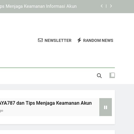
ps Menjaga Keamanan Informasi Akun
787 dan Tips Menjaga Keamanan Akun
kat sebelum Membuka KAYA787 Login
NEWSLETTER
RANDOM NEWS
ps Menjaga Keamanan Informasi Akun
ps Menjaga Keamanan Informasi Akun
lusi Untuk Rumah Impian Anda.
787 dan Tips Menjaga Keamanan Akun
kat sebelum Membuka KAYA787 Login
 Tips Menjaga Keamanan Akun
Cara Menjaga Keamana
3 Weeks Ago