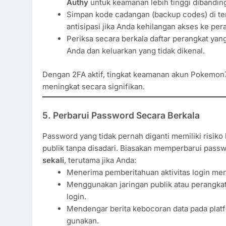
Authy
untuk keamanan lebih tinggi dibandi
Simpan kode cadangan (backup codes) di t
antisipasi jika Anda kehilangan akses ke per
Periksa secara berkala daftar perangkat yan
Anda dan keluarkan yang tidak dikenal.
Dengan 2FA aktif, tingkat keamanan akun Pokemon
meningkat secara signifikan.
5. Perbarui Password Secara Berkala
Password yang tidak pernah diganti memiliki risiko 
publik tanpa disadari. Biasakan memperbarui pass
sekali
, terutama jika Anda:
Menerima pemberitahuan aktivitas login me
Menggunakan jaringan publik atau perangkat
login.
Mendengar berita kebocoran data pada plat
gunakan.