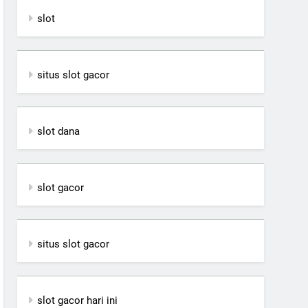
slot
situs slot gacor
slot dana
slot gacor
situs slot gacor
slot gacor hari ini