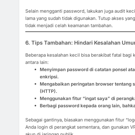
Selain mengganti password, lakukan juga audit kec
lama yang sudah tidak digunakan. Tutup akses yang
tidak menjadi celah keamanan tambahan.
6. Tips Tambahan: Hindari Kesalahan Um
Beberapa kesalahan kecil bisa berakibat fatal bagi
antara lain:
Menyimpan password di catatan ponsel ata
enkripsi.
Mengabaikan peringatan browser tentang s
(HTTP).
Menggunakan fitur “ingat saya” di perangka
Berbagi password kepada orang lain, bahk
Sebagai gantinya, biasakan menggunakan fitur “logo
Anda login di perangkat sementara, dan gunakan 
akun di jaringan publik.