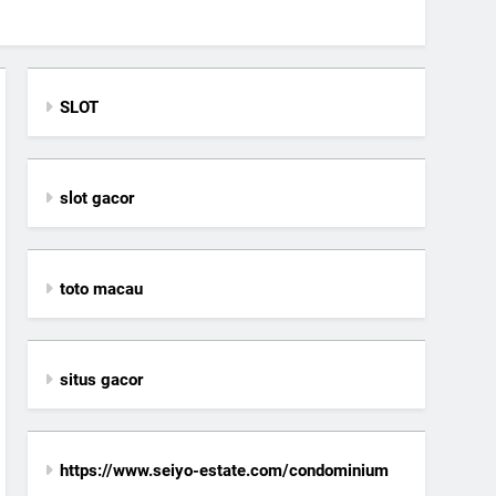
SLOT
slot gacor
toto macau
situs gacor
https://www.seiyo-estate.com/condominium