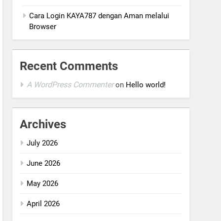
Cara Login KAYA787 dengan Aman melalui
Browser
Recent Comments
A WordPress Commenter
on
Hello world!
Archives
July 2026
June 2026
May 2026
April 2026