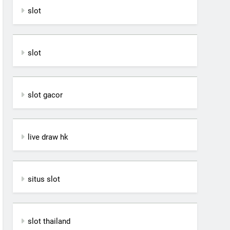
slot
slot
slot gacor
live draw hk
situs slot
slot thailand