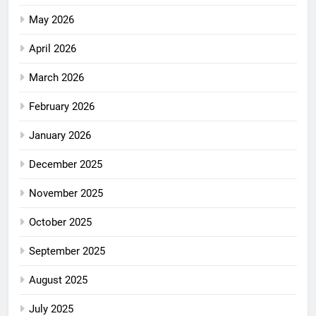
May 2026
April 2026
March 2026
February 2026
January 2026
December 2025
November 2025
October 2025
September 2025
August 2025
July 2025