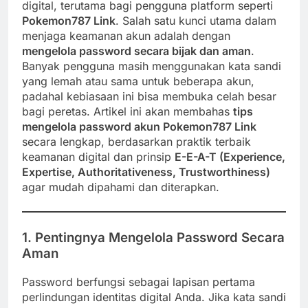
digital, terutama bagi pengguna platform seperti
Pokemon787 Link
. Salah satu kunci utama dalam
menjaga keamanan akun adalah dengan
mengelola password secara bijak dan aman
.
Banyak pengguna masih menggunakan kata sandi
yang lemah atau sama untuk beberapa akun,
padahal kebiasaan ini bisa membuka celah besar
bagi peretas. Artikel ini akan membahas
tips
mengelola password akun Pokemon787 Link
secara lengkap, berdasarkan praktik terbaik
keamanan digital dan prinsip
E-E-A-T (Experience,
Expertise, Authoritativeness, Trustworthiness)
agar mudah dipahami dan diterapkan.
1. Pentingnya Mengelola Password Secara
Aman
Password berfungsi sebagai lapisan pertama
perlindungan identitas digital Anda. Jika kata sandi