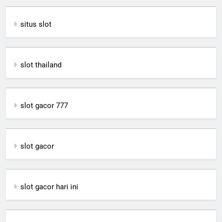
situs slot
slot thailand
slot gacor 777
slot gacor
slot gacor hari ini