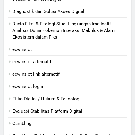
Diagnostik dan Solusi Akses Digital
Dunia Fiksi & Ekologi Studi Lingkungan Imajinatif
Analisis Dunia Pokémon Interaksi Makhluk & Alam
Ekosistem dalam Fiksi
edwinslot
edwinslot alternatif
edwinslot link alternatif
edwinslot login
Etika Digital / Hukum & Teknologi
Evaluasi Stabilitas Platform Digital
Gambling