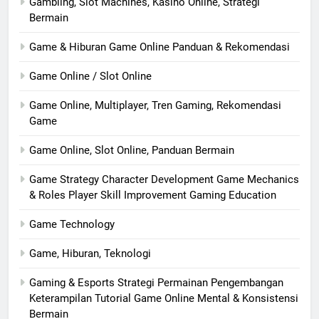
Gambling, Slot Machines, Kasino Online, Strategi
Bermain
Game & Hiburan Game Online Panduan & Rekomendasi
Game Online / Slot Online
Game Online, Multiplayer, Tren Gaming, Rekomendasi
Game
Game Online, Slot Online, Panduan Bermain
Game Strategy Character Development Game Mechanics
& Roles Player Skill Improvement Gaming Education
Game Technology
Game, Hiburan, Teknologi
Gaming & Esports Strategi Permainan Pengembangan
Keterampilan Tutorial Game Online Mental & Konsistensi
Bermain