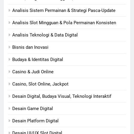
Analisis Sistem Permainan & Strategi Pasca-Update
Analisis Slot Mingguan & Pola Permainan Konsisten
Analisis Teknologi & Data Digital
Bisnis dan Inovasi
Budaya & Identitas Digital
Casino & Judi Online
Casino, Slot Online, Jackpot
Desain Digital, Budaya Visual, Teknologi Interaktif
Desain Game Digital
Desain Platform Digital
Desain UI/UX Slot Digital