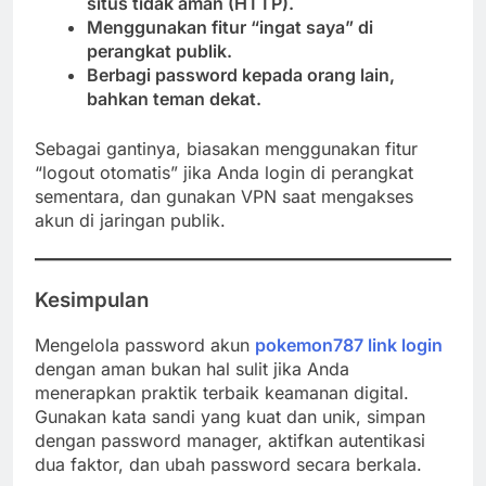
situs tidak aman (HTTP).
Menggunakan fitur “ingat saya” di
perangkat publik.
Berbagi password kepada orang lain,
bahkan teman dekat.
Sebagai gantinya, biasakan menggunakan fitur
“logout otomatis” jika Anda login di perangkat
sementara, dan gunakan VPN saat mengakses
akun di jaringan publik.
Kesimpulan
Mengelola password akun
pokemon787 link login
dengan aman bukan hal sulit jika Anda
menerapkan praktik terbaik keamanan digital.
Gunakan kata sandi yang kuat dan unik, simpan
dengan password manager, aktifkan autentikasi
dua faktor, dan ubah password secara berkala.