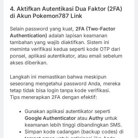
4. Aktifkan Autentikasi Dua Faktor (2FA)
di Akun Pokemon787 Link
Selain password yang kuat,
2FA (Two-Factor
Authentication)
adalah lapisan keamanan
tambahan yang wajib diaktifkan. Sistem ini
meminta verifikasi kedua seperti kode OTP dari
ponsel, aplikasi autentikator, atau email sebelum
akses diberikan.
Langkah ini memastikan bahwa meskipun
seseorang mengetahui password Anda, mereka
tetap tidak bisa login tanpa kode verifikasi.
Tips menerapkan 2FA dengan efektif:
Gunakan aplikasi autentikator seperti
Google Authenticator
atau
Authy
untuk
keamanan lebih tinggi dibandingkan SMS.
Simpan kode cadangan (backup codes) di