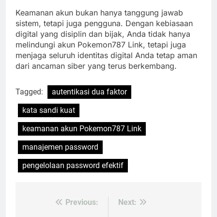
Keamanan akun bukan hanya tanggung jawab
sistem, tetapi juga pengguna. Dengan kebiasaan
digital yang disiplin dan bijak, Anda tidak hanya
melindungi akun Pokemon787 Link, tetapi juga
menjaga seluruh identitas digital Anda tetap aman
dari ancaman siber yang terus berkembang.
Tagged:
autentikasi dua faktor
kata sandi kuat
keamanan akun Pokemon787 Link
manajemen password
pengelolaan password efektif
Previous:
Next:
Post