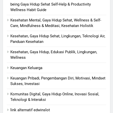
being Gaya Hidup Sehat Self-Help & Productivity
Wellness Habit Guide
Kesehatan Mental, Gaya Hidup Sehat, Wellness & Self-
Care, Mindfulness & Meditasi, Kesehatan Holistik
Kesehatan, Gaya Hidup Sehat, Lingkungan, Teknologi Air,
Panduan Kesehatan
Kesehatan, Gaya Hidup, Edukasi Publik, Lingkungan,
Wellness
Keuangan Keluarga
Keuangan Pribadi, Pengembangan Diri, Motivasi, Mindset
Sukses, Investasi
Komunitas Digital, Gaya Hidup Online, Inovasi Sosial,
Teknologi & Interaksi
link alternatif edwinslot