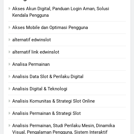
Akses Akun Digital, Panduan Login Aman, Solusi
Kendala Pengguna
Akses Mobile dan Optimasi Pengguna
alternatif edwinslot
alternatif link edwinslot
Analisa Permainan
Analisis Data Slot & Perilaku Digital
Analisis Digital & Teknologi
Analisis Komunitas & Strategi Slot Online
Analisis Permainan & Strategi Slot
Analisis Permainan, Studi Perilaku Mesin, Dinamika
Visual, Pengalaman Pengguna, Sistem Interaktif