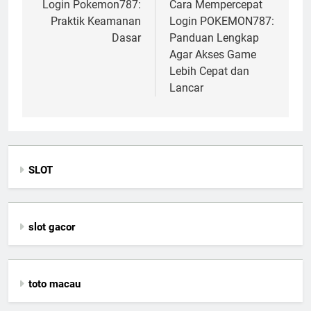
navigation
Login Pokemon787:
Cara Mempercepat
Praktik Keamanan
Login POKEMON787:
Dasar
Panduan Lengkap
Agar Akses Game
Lebih Cepat dan
Lancar
SLOT
slot gacor
toto macau