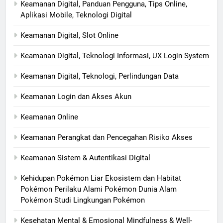
Keamanan Digital, Panduan Pengguna, Tips Online,
Aplikasi Mobile, Teknologi Digital
Keamanan Digital, Slot Online
Keamanan Digital, Teknologi Informasi, UX Login System
Keamanan Digital, Teknologi, Perlindungan Data
Keamanan Login dan Akses Akun
Keamanan Online
Keamanan Perangkat dan Pencegahan Risiko Akses
Keamanan Sistem & Autentikasi Digital
Kehidupan Pokémon Liar Ekosistem dan Habitat
Pokémon Perilaku Alami Pokémon Dunia Alam
Pokémon Studi Lingkungan Pokémon
Kesehatan Mental & Emosional Mindfulness & Well-