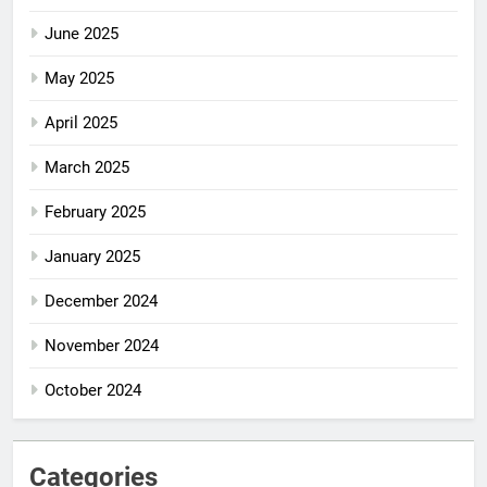
June 2025
May 2025
April 2025
March 2025
February 2025
January 2025
December 2024
November 2024
October 2024
Categories