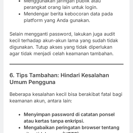
Menggunakan jaringan publik atau
perangkat orang lain untuk login.
Mendengar berita kebocoran data pada
platform yang Anda gunakan.
Selain mengganti password, lakukan juga audit
kecil terhadap akun-akun lama yang sudah tidak
digunakan. Tutup akses yang tidak diperlukan
agar tidak menjadi celah keamanan tambahan.
6. Tips Tambahan: Hindari Kesalahan
Umum Pengguna
Beberapa kesalahan kecil bisa berakibat fatal bagi
keamanan akun, antara lain:
Menyimpan password di catatan ponsel
atau kertas tanpa enkripsi.
Mengabaikan peringatan browser tentang