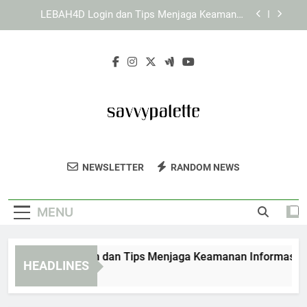
Skip
Login KAYA787 dan Tips Menjaga Keamanan
to
Akun
content
Cara Menjaga Keamanan Perangkat sebelum
Membuka KAYA787 Login
EDWINSLOT Login dan Tips Menjaga Keamanan
Informasi Akun
LEBAH4D Login dan Tips Menjaga Keamanan
Informasi Akun
Login KAYA787 dan Tips Menjaga Keamanan
Akun
Savvy Palette
Inspirasi Desain Kreatif Dan Tips Dekorasi
Cara Menjaga Keamanan Perangkat sebelum
NEWSLETTER
RANDOM NEWS
Membuka KAYA787 Login
Rumah Dari Savvy Palette. Solusi Untuk
Rumah Impian Anda.
MENU
DWINSLOT Login dan Tips Menjaga Keamanan Informasi Akun
HEADLINES
Weeks Ago