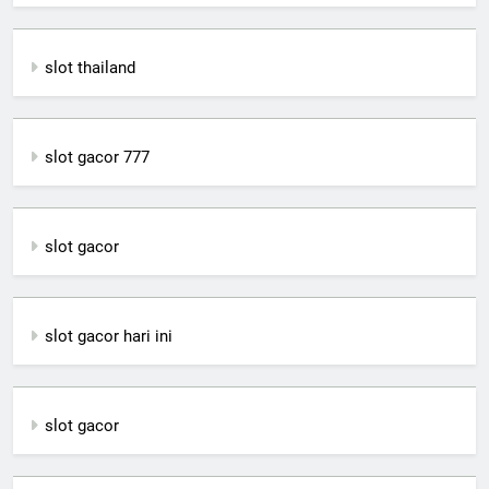
slot thailand
slot gacor 777
slot gacor
slot gacor hari ini
slot gacor