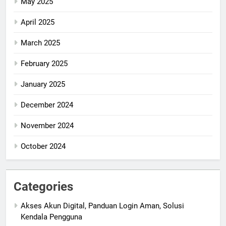
May 2025
April 2025
March 2025
February 2025
January 2025
December 2024
November 2024
October 2024
Categories
Akses Akun Digital, Panduan Login Aman, Solusi
Kendala Pengguna