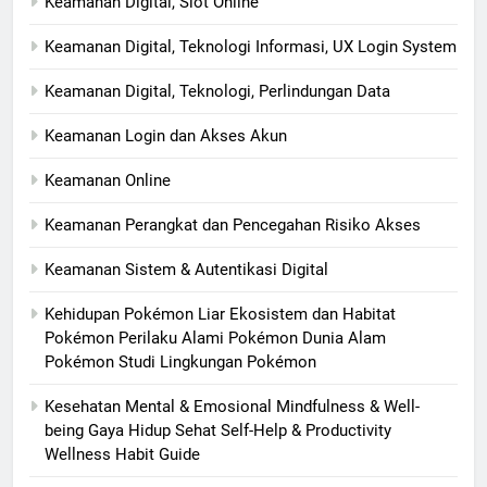
Keamanan Digital, Slot Online
Keamanan Digital, Teknologi Informasi, UX Login System
Keamanan Digital, Teknologi, Perlindungan Data
Keamanan Login dan Akses Akun
Keamanan Online
Keamanan Perangkat dan Pencegahan Risiko Akses
Keamanan Sistem & Autentikasi Digital
Kehidupan Pokémon Liar Ekosistem dan Habitat
Pokémon Perilaku Alami Pokémon Dunia Alam
Pokémon Studi Lingkungan Pokémon
Kesehatan Mental & Emosional Mindfulness & Well-
being Gaya Hidup Sehat Self-Help & Productivity
Wellness Habit Guide