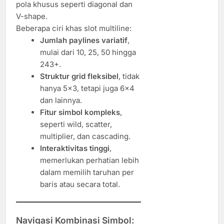
pola khusus seperti diagonal dan
V-shape.
Beberapa ciri khas slot multiline:
Jumlah paylines variatif
,
mulai dari 10, 25, 50 hingga
243+.
Struktur grid fleksibel
, tidak
hanya 5×3, tetapi juga 6×4
dan lainnya.
Fitur simbol kompleks
,
seperti wild, scatter,
multiplier, dan cascading.
Interaktivitas tinggi
,
memerlukan perhatian lebih
dalam memilih taruhan per
baris atau secara total.
Navigasi Kombinasi Simbol: