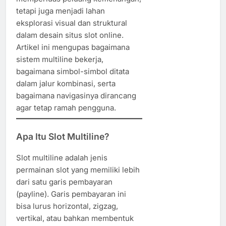
tetapi juga menjadi lahan
eksplorasi visual dan struktural
dalam desain situs slot online.
Artikel ini mengupas bagaimana
sistem multiline bekerja,
bagaimana simbol-simbol ditata
dalam jalur kombinasi, serta
bagaimana navigasinya dirancang
agar tetap ramah pengguna.
Apa Itu Slot Multiline?
Slot multiline adalah jenis
permainan slot yang memiliki lebih
dari satu garis pembayaran
(payline). Garis pembayaran ini
bisa lurus horizontal, zigzag,
vertikal, atau bahkan membentuk