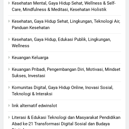
Kesehatan Mental, Gaya Hidup Sehat, Wellness & Self-
Care, Mindfulness & Meditasi, Kesehatan Holistik
Kesehatan, Gaya Hidup Sehat, Lingkungan, Teknologi Air,
Panduan Kesehatan
Kesehatan, Gaya Hidup, Edukasi Publik, Lingkungan,
Wellness
Keuangan Keluarga
Keuangan Pribadi, Pengembangan Diri, Motivasi, Mindset
Sukses, Investasi
Komunitas Digital, Gaya Hidup Online, Inovasi Sosial,
Teknologi & Interaksi
link alternatif edwinslot
Literasi & Edukasi Teknologi dan Masyarakat Pendidikan
Abad ke-21 Transformasi Digital Sosial dan Budaya