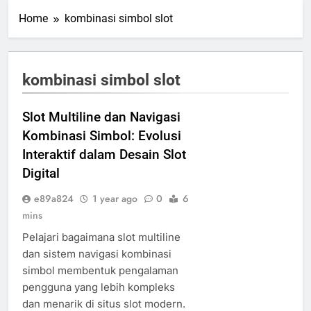
Home
kombinasi simbol slot
kombinasi simbol slot
Slot Multiline dan Navigasi
Kombinasi Simbol: Evolusi
Interaktif dalam Desain Slot
Digital
e89a824
1 year ago
0
6
mins
Pelajari bagaimana slot multiline
dan sistem navigasi kombinasi
simbol membentuk pengalaman
pengguna yang lebih kompleks
dan menarik di situs slot modern.