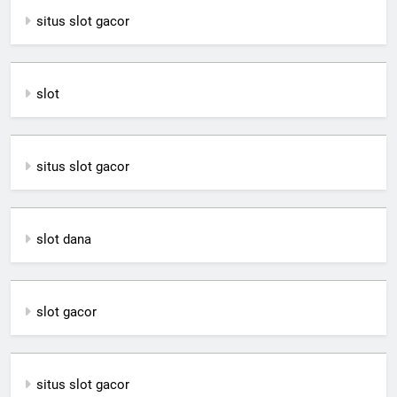
situs slot gacor
slot
situs slot gacor
slot dana
slot gacor
situs slot gacor