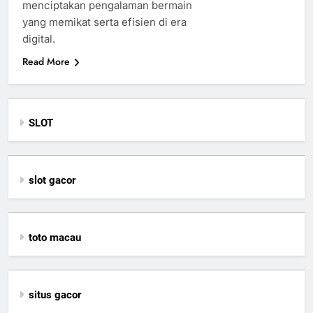
menciptakan pengalaman bermain
yang memikat serta efisien di era
digital.
Read More
SLOT
slot gacor
toto macau
situs gacor