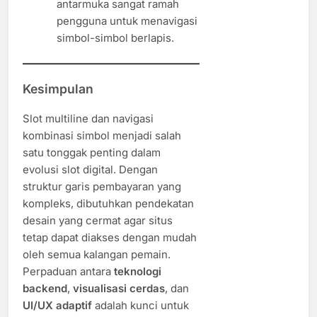
antarmuka sangat ramah
pengguna untuk menavigasi
simbol-simbol berlapis.
Kesimpulan
Slot multiline dan navigasi
kombinasi simbol menjadi salah
satu tonggak penting dalam
evolusi slot digital. Dengan
struktur garis pembayaran yang
kompleks, dibutuhkan pendekatan
desain yang cermat agar situs
tetap dapat diakses dengan mudah
oleh semua kalangan pemain.
Perpaduan antara
teknologi
backend
,
visualisasi cerdas
, dan
UI/UX adaptif
adalah kunci untuk