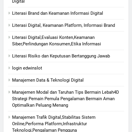
Digital
Literasi Brand dan Keamanan Informasi Digital
Literasi Digital, Keamanan Platform, Informasi Brand
Literasi Digital,Evaluasi Konten,Keamanan
Siber,Perlindungan Konsumen,Etika Informasi
Literasi Risiko dan Keputusan Bertanggung Jawab
login edwinslot
Manajemen Data & Teknologi Digital
Manajemen Modal dan Taruhan Tips Bermain Lebah4D
Strategi Pemain Pemula Pengalaman Bermain Aman
Optimalkan Peluang Menang
Manajemen Trafik Digital,Stabilitas Sistem
Online,Performa Platform,Infrastruktur
Teknologi,Pengalaman Pengguna