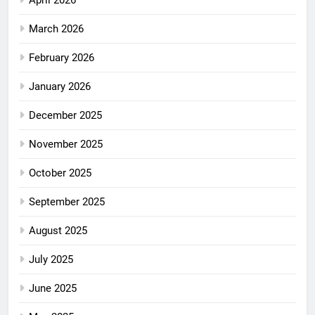
March 2026
February 2026
January 2026
December 2025
November 2025
October 2025
September 2025
August 2025
July 2025
June 2025