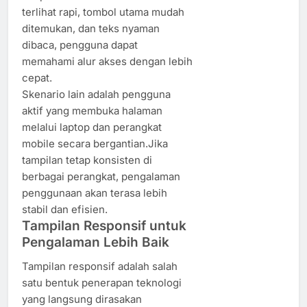
terlihat rapi, tombol utama mudah
ditemukan, dan teks nyaman
dibaca, pengguna dapat
memahami alur akses dengan lebih
cepat.
Skenario lain adalah pengguna
aktif yang membuka halaman
melalui laptop dan perangkat
mobile secara bergantian.Jika
tampilan tetap konsisten di
berbagai perangkat, pengalaman
penggunaan akan terasa lebih
stabil dan efisien.
Tampilan Responsif untuk
Pengalaman Lebih Baik
Tampilan responsif adalah salah
satu bentuk penerapan teknologi
yang langsung dirasakan