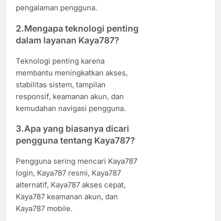
pengalaman pengguna.
2.Mengapa teknologi penting
dalam layanan Kaya787?
Teknologi penting karena
membantu meningkatkan akses,
stabilitas sistem, tampilan
responsif, keamanan akun, dan
kemudahan navigasi pengguna.
3.Apa yang biasanya dicari
pengguna tentang Kaya787?
Pengguna sering mencari Kaya787
login, Kaya787 resmi, Kaya787
alternatif, Kaya787 akses cepat,
Kaya787 keamanan akun, dan
Kaya787 mobile.