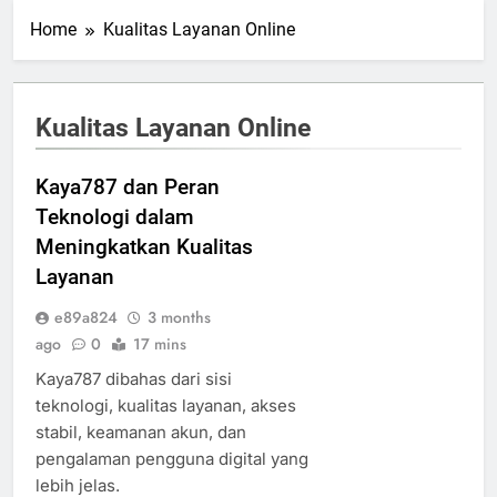
Home
Kualitas Layanan Online
Kualitas Layanan Online
Kaya787 dan Peran
Teknologi dalam
Meningkatkan Kualitas
Layanan
e89a824
3 months
ago
0
17 mins
Kaya787 dibahas dari sisi
teknologi, kualitas layanan, akses
stabil, keamanan akun, dan
pengalaman pengguna digital yang
lebih jelas.