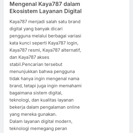
Mengenal Kaya787 dalam
Ekosistem Layanan Digital
Kaya787 menjadi salah satu brand
digital yang banyak dicari
pengguna melalui berbagai variasi
kata kunci seperti Kaya787 login,
Kaya787 resmi, Kaya787 alternatif,
dan Kaya787 akses
stabil.Pencarian tersebut
menunjukkan bahwa pengguna
tidak hanya ingin mengenal nama
brand, tetapi juga ingin memahami
bagaimana sistem digital,
teknologi, dan kualitas layanan
bekerja dalam pengalaman online
yang mereka gunakan.
Dalam layanan digital modern,
teknologi memegang peran