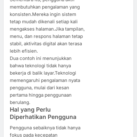
membutuhkan pengalaman yang
konsisten.Mereka ingin sistem
tetap mudah dikenali setiap kali
mengakses halaman.Jika tampilan,
menu, dan respons halaman tetap
stabil, aktivitas digital akan terasa
lebih efisien.
Dua contoh ini menunjukkan
bahwa teknologi tidak hanya
bekerja di balik layar.Teknologi
memengaruhi pengalaman nyata
pengguna, mulai dari kesan
pertama hingga penggunaan
berulang.
Hal yang Perlu
Diperhatikan Pengguna
Pengguna sebaiknya tidak hanya
fokus pada kecepatan