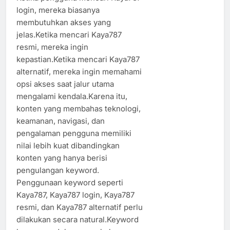
login, mereka biasanya
membutuhkan akses yang
jelas.Ketika mencari Kaya787
resmi, mereka ingin
kepastian.Ketika mencari Kaya787
alternatif, mereka ingin memahami
opsi akses saat jalur utama
mengalami kendala.Karena itu,
konten yang membahas teknologi,
keamanan, navigasi, dan
pengalaman pengguna memiliki
nilai lebih kuat dibandingkan
konten yang hanya berisi
pengulangan keyword.
Penggunaan keyword seperti
Kaya787, Kaya787 login, Kaya787
resmi, dan Kaya787 alternatif perlu
dilakukan secara natural.Keyword