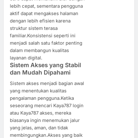
lebih cepat, sementara pengguna
aktif dapat mengakses halaman
dengan lebih efisien karena
struktur sistem terasa
familiar.Konsistensi seperti ini
menjadi salah satu faktor penting
dalam membangun kualitas
layanan digital.
Sistem Akses yang Stabil
dan Mudah Dipahami
Sistem akses menjadi bagian awal
yang menentukan kualitas
pengalaman pengguna.Ketika
seseorang mencari Kaya787 login
atau Kaya787 akses, mereka
biasanya ingin menemukan jalur
yang jelas, aman, dan tidak
membingungkan.Akses yang baik