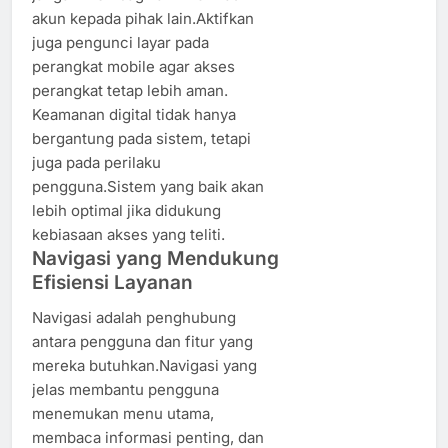
akun kepada pihak lain.Aktifkan
juga pengunci layar pada
perangkat mobile agar akses
perangkat tetap lebih aman.
Keamanan digital tidak hanya
bergantung pada sistem, tetapi
juga pada perilaku
pengguna.Sistem yang baik akan
lebih optimal jika didukung
kebiasaan akses yang teliti.
Navigasi yang Mendukung
Efisiensi Layanan
Navigasi adalah penghubung
antara pengguna dan fitur yang
mereka butuhkan.Navigasi yang
jelas membantu pengguna
menemukan menu utama,
membaca informasi penting, dan