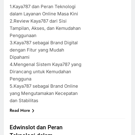
1.Kaya787 dan Peran Teknologi
dalam Layanan Online Masa Kini
2.Review Kaya787 dari Sisi
Tampilan, Akses, dan Kemudahan
Penggunaan
3.Kaya787 sebagai Brand Digital
dengan Fitur yang Mudah
Dipahami
4.Mengenal Sistem Kaya787 yang
Dirancang untuk Kemudahan
Pengguna
5.Kaya787 sebagai Brand Online
yang Mengutamakan Kecepatan
dan Stabilitas
Read More
Edwinslot dan Peran