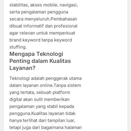
stabilitas, akses mobile, navigasi,
serta pengalaman pengguna
secara menyeluruh.Pembahasan
dibuat informatif dan profesional
agar relevan untuk memperkuat
brand keyword tanpa keyword
stuffing.
Mengapa Teknologi
Penting dalam Kualitas
Layanan?
Teknologi adalah penggerak utama
dalam layanan online.Tanpa sistem
yang tertata, sebuah platform
digital akan sulit memberikan
pengalaman yang stabil kepada
pengguna.Kualitas layanan tidak
hanya terlihat dari tampilan luar,
tetapi juga dari bagaimana halaman