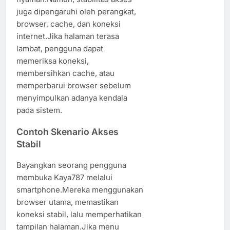
juga dipengaruhi oleh perangkat,
browser, cache, dan koneksi
internet.Jika halaman terasa
lambat, pengguna dapat
memeriksa koneksi,
membersihkan cache, atau
memperbarui browser sebelum
menyimpulkan adanya kendala
pada sistem.
Contoh Skenario Akses
Stabil
Bayangkan seorang pengguna
membuka Kaya787 melalui
smartphone.Mereka menggunakan
browser utama, memastikan
koneksi stabil, lalu memperhatikan
tampilan halaman.Jika menu