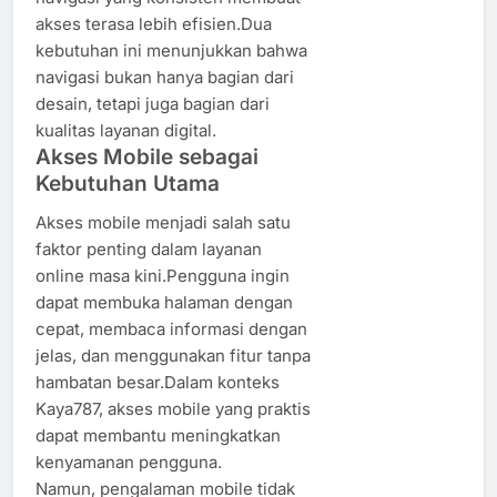
akses terasa lebih efisien.Dua
kebutuhan ini menunjukkan bahwa
navigasi bukan hanya bagian dari
desain, tetapi juga bagian dari
kualitas layanan digital.
Akses Mobile sebagai
Kebutuhan Utama
Akses mobile menjadi salah satu
faktor penting dalam layanan
online masa kini.Pengguna ingin
dapat membuka halaman dengan
cepat, membaca informasi dengan
jelas, dan menggunakan fitur tanpa
hambatan besar.Dalam konteks
Kaya787, akses mobile yang praktis
dapat membantu meningkatkan
kenyamanan pengguna.
Namun, pengalaman mobile tidak