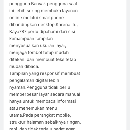
pengguna.Banyak pengguna saat
ini lebih sering membuka layanan
online melalui smartphone
dibandingkan desktop.Karena itu,
Kaya787 perlu dipahami dari sisi
kemampuan tampilan
menyesuaikan ukuran layar,
menjaga tombol tetap mudah
ditekan, dan membuat teks tetap
mudah dibaca.
Tampilan yang responsif membuat
pengalaman digital lebih
nyaman.Pengguna tidak perlu
memperbesar layar secara manual
hanya untuk membaca informasi
atau menemukan menu
utama.Pada perangkat mobile,
struktur halaman sebaiknya ringan,
rapi, dan tidak terlalu padat agar